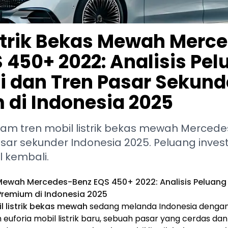
strik Bekas Mewah Merc
 450+ 2022: Analisis Pe
i dan Tren Pasar Sekund
di Indonesia 2025
lam tren mobil listrik bekas mewah Merced
sar sekunder Indonesia 2025. Peluang invest
al kembali.
s Mewah Mercedes-Benz EQS 450+ 2022: Analisis Peluang 
Premium di Indonesia 2025
 listrik bekas mewah
sedang melanda Indonesia dengan
ah euforia mobil listrik baru, sebuah pasar yang cerdas 