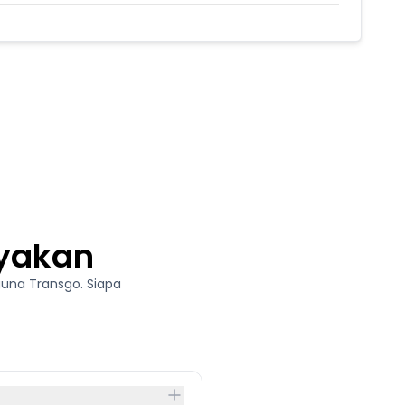
nyakan
una Transgo. Siapa