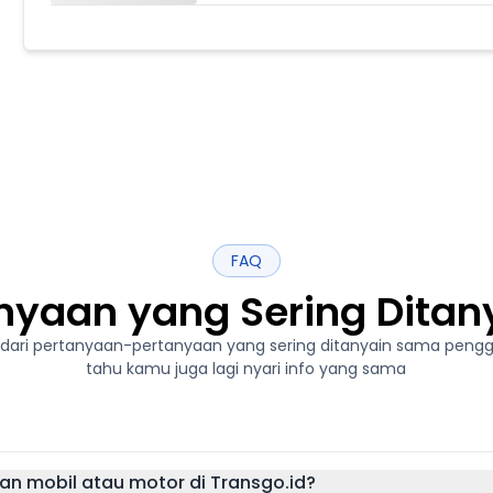
FAQ
nyaan yang Sering Dita
ari pertanyaan-pertanyaan yang sering ditanyain sama pengg
tahu kamu juga lagi nyari info yang sama
 mobil atau motor di Transgo.id?