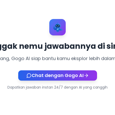
ku.
gak nemu jawabannya di si
ang, Gogo AI siap bantu kamu eksplor lebih dalam
Chat dengan Gogo AI
Dapatkan jawaban instan 24/7 dengan AI yang canggih