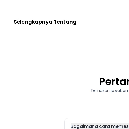
Selengkapnya Tentang
Perta
Temukan jawaban d
Bagaimana cara memesan