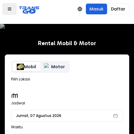
Masuk
Daftar
Rental Mobil & Motor
Mobil
Motor
Pilihan sewa mobil
Pilih Lokasi
Jadwal
Jumat, 07 Agustus 2026
Waktu