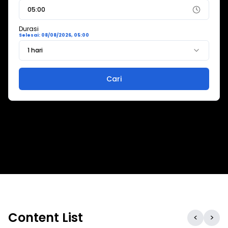
05:00
Durasi
Selesai:
08/08/2026, 05:00
1 hari
Cari
Content List
<
>