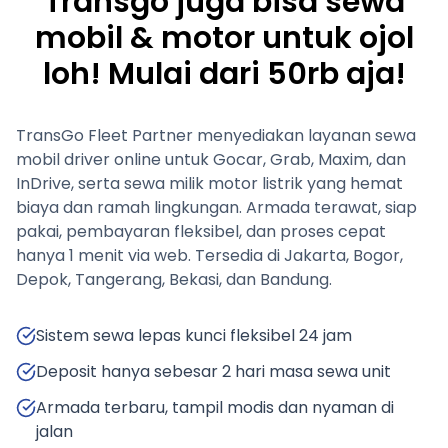
Transgo juga bisa sewa
mobil & motor untuk ojol
loh! Mulai dari 50rb aja!
TransGo Fleet Partner menyediakan layanan sewa
mobil driver online untuk Gocar, Grab, Maxim, dan
InDrive, serta sewa milik motor listrik yang hemat
biaya dan ramah lingkungan. Armada terawat, siap
pakai, pembayaran fleksibel, dan proses cepat
hanya 1 menit via web. Tersedia di Jakarta, Bogor,
Depok, Tangerang, Bekasi, dan Bandung.
Sistem sewa lepas kunci fleksibel 24 jam
Deposit hanya sebesar 2 hari masa sewa unit
Armada terbaru, tampil modis dan nyaman di
jalan