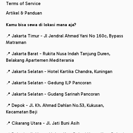
Terms of Service
Artikel & Panduan
Kamu bisa sewa di lokasi mana aja?
📍 Jakarta Timur - Jl Jendral Ahmad Yani No 160c, Bypass
Matraman
📍 Jakarta Barat - Rukita Nusa Indah Tanjung Duren,
Belakang Apartemen Mediterania
📍 Jakarta Selatan - Hotel Kartika Chandra, Kuningan
📍 Jakarta Selatan - Gedung ILP Pancoran
📍 Jakarta Selatan - Gudang Sarinah Pancoran
📍 Depok - Jl. Kh. Ahmad Dahlan No.53, Kukusan,
Kecamatan Beji
📍 Cikarang Utara - Jl. Jati Buni Asih