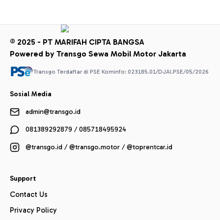
© 2025 - PT MARIFAH CIPTA BANGSA
Powered by Transgo Sewa Mobil Motor Jakarta
Transgo Terdaftar di PSE Kominfo: 023185.01/DJAI.PSE/05/2026
Sosial Media
admin@transgo.id
081389292879 / 085718495924
@transgo.id / @transgo.motor / @toprentcar.id
Support
Contact Us
Privacy Policy