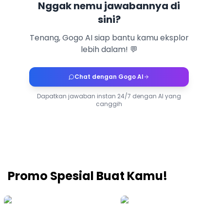
Nggak nemu jawabannya di
sini?
Tenang, Gogo AI siap bantu kamu eksplor
lebih dalam! 💬
Chat dengan Gogo AI
Dapatkan jawaban instan 24/7 dengan AI yang
canggih
Promo Spesial Buat Kamu!