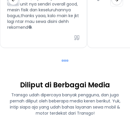
Untuk unit nya sendiri overall good,
mesin fisik dan keseluruhannya
bagus,thanks yaaa, kalo main ke jkt
lagi ntar mau sewa disini dehh
rekomend🧶
Diliput di Berbagai Media
Transgo udah dipercaya banyak pengguna, dan juga
pernah diliput oleh beberapa media keren berikut. Yuk,
intip siapa aja yang udah bahas layanan sewa mobil &
motor terdekat dari Transgo!