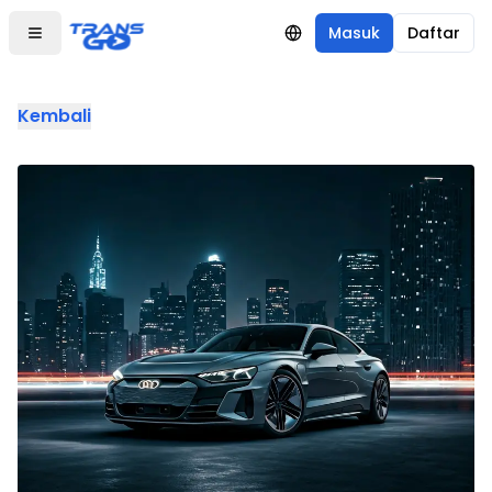
Masuk
Daftar
Kembali