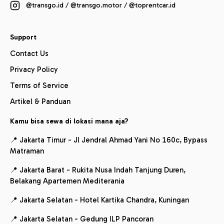
@transgo.id / @transgo.motor / @toprentcar.id
Support
Contact Us
Privacy Policy
Terms of Service
Artikel & Panduan
Kamu bisa sewa di lokasi mana aja?
📍 Jakarta Timur - Jl Jendral Ahmad Yani No 160c, Bypass
Matraman
📍 Jakarta Barat - Rukita Nusa Indah Tanjung Duren,
Belakang Apartemen Mediterania
📍 Jakarta Selatan - Hotel Kartika Chandra, Kuningan
📍 Jakarta Selatan - Gedung ILP Pancoran