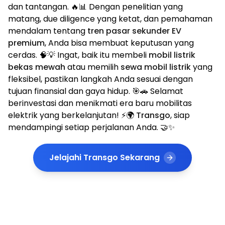
dan tantangan. 🔥📊 Dengan penelitian yang
matang, due diligence yang ketat, dan pemahaman
mendalam tentang
tren pasar sekunder EV
premium
, Anda bisa membuat keputusan yang
cerdas. 🧠💡 Ingat, baik itu membeli
mobil listrik
bekas mewah
atau memilih
sewa mobil listrik
yang
fleksibel, pastikan langkah Anda sesuai dengan
tujuan finansial dan gaya hidup. 🎯🚗 Selamat
berinvestasi dan menikmati era baru mobilitas
elektrik yang berkelanjutan! ⚡🌍
Transgo
, siap
mendampingi setiap perjalanan Anda. 🤝✨
Jelajahi Transgo Sekarang