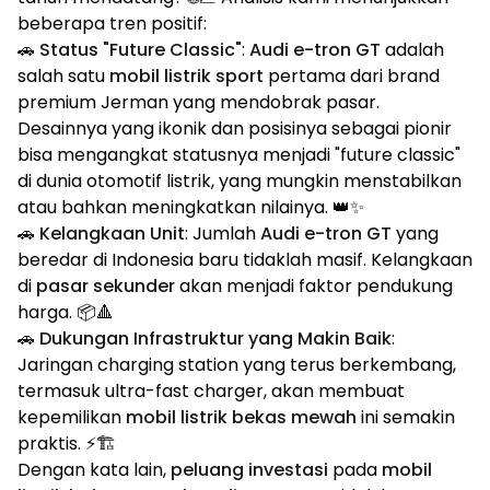
beberapa tren positif:
🚗 Status "Future Classic"
:
Audi e-tron GT
adalah
salah satu
mobil listrik sport
pertama dari brand
premium Jerman yang mendobrak pasar.
Desainnya yang ikonik dan posisinya sebagai pionir
bisa mengangkat statusnya menjadi "future classic"
di dunia otomotif listrik, yang mungkin menstabilkan
atau bahkan meningkatkan nilainya. 👑✨
🚗 Kelangkaan Unit
: Jumlah
Audi e-tron GT
yang
beredar di Indonesia baru tidaklah masif. Kelangkaan
di
pasar sekunder
akan menjadi faktor pendukung
harga. 📦🔺
🚗 Dukungan Infrastruktur yang Makin Baik
:
Jaringan charging station yang terus berkembang,
termasuk ultra-fast charger, akan membuat
kepemilikan
mobil listrik bekas mewah
ini semakin
praktis. ⚡🏗️
Dengan kata lain,
peluang investasi
pada
mobil