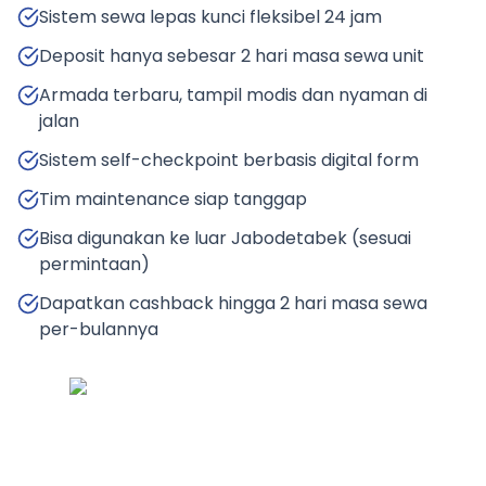
Sistem sewa lepas kunci fleksibel 24 jam
Deposit hanya sebesar 2 hari masa sewa unit
Armada terbaru, tampil modis dan nyaman di
jalan
Sistem self-checkpoint berbasis digital form
Tim maintenance siap tanggap
Bisa digunakan ke luar Jabodetabek (sesuai
permintaan)
Dapatkan cashback hingga 2 hari masa sewa
per-bulannya