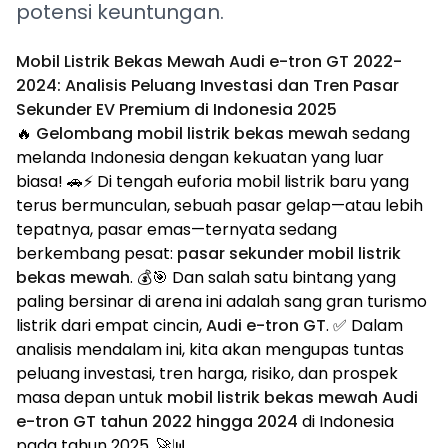
potensi keuntungan.
Mobil Listrik Bekas Mewah Audi e-tron GT 2022-
2024: Analisis Peluang Investasi dan Tren Pasar
Sekunder EV Premium di Indonesia 2025
🔥
Gelombang mobil listrik bekas mewah
sedang
melanda Indonesia dengan kekuatan yang luar
biasa! 🚗⚡ Di tengah euforia mobil listrik baru yang
terus bermunculan, sebuah pasar gelap—atau lebih
tepatnya, pasar emas—ternyata sedang
berkembang pesat:
pasar sekunder mobil listrik
bekas mewah
. 💰🎯 Dan salah satu bintang yang
paling bersinar di arena ini adalah sang gran turismo
listrik dari empat cincin,
Audi e-tron GT
. ✅ Dalam
analisis mendalam ini, kita akan mengupas tuntas
peluang investasi, tren harga, risiko, dan prospek
masa depan untuk
mobil listrik bekas mewah Audi
e-tron GT tahun 2022 hingga 2024
di Indonesia
pada tahun 2025. 🚀📊