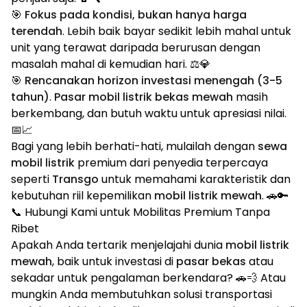
🎯
Fokus pada kondisi, bukan hanya harga
terendah
. Lebih baik bayar sedikit lebih mahal untuk
unit yang terawat daripada berurusan dengan
masalah mahal di kemudian hari. ⚖️💎
🎯
Rencanakan horizon investasi menengah (3-5
tahun)
.
Pasar mobil listrik bekas mewah
masih
berkembang, dan butuh waktu untuk apresiasi nilai.
📅📈
Bagi yang lebih berhati-hati, mulailah dengan
sewa
mobil listrik
premium dari penyedia terpercaya
seperti
Transgo
untuk memahami karakteristik dan
kebutuhan riil kepemilikan
mobil listrik mewah
. 🚗🔑
📞 Hubungi Kami untuk Mobilitas Premium Tanpa
Ribet
Apakah Anda tertarik menjelajahi dunia
mobil listrik
mewah
, baik untuk investasi di
pasar bekas
atau
sekadar untuk pengalaman berkendara? 🚗💨 Atau
mungkin Anda membutuhkan solusi transportasi