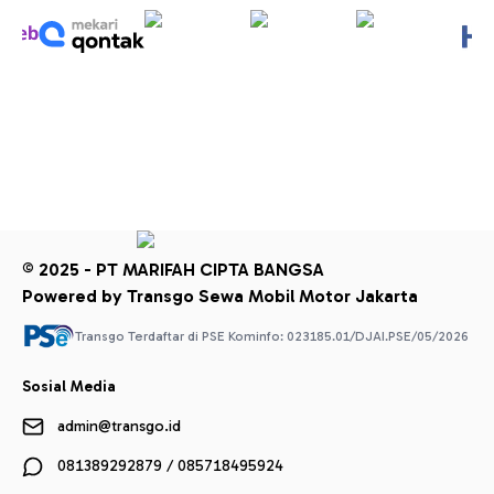
© 2025 - PT MARIFAH CIPTA BANGSA
Powered by Transgo Sewa Mobil Motor Jakarta
Transgo Terdaftar di PSE Kominfo: 023185.01/DJAI.PSE/05/2026
Sosial Media
admin@transgo.id
081389292879 / 085718495924