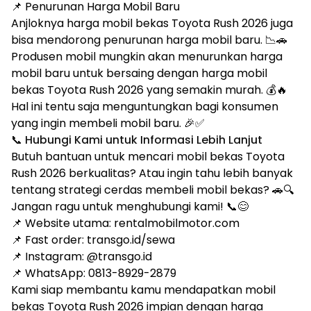
📌 Penurunan Harga Mobil Baru
Anjloknya harga mobil bekas Toyota Rush 2026 juga
bisa mendorong penurunan harga mobil baru. 📉🚗
Produsen mobil mungkin akan menurunkan harga
mobil baru untuk bersaing dengan harga mobil
bekas Toyota Rush 2026 yang semakin murah. 💰🔥
Hal ini tentu saja menguntungkan bagi konsumen
yang ingin membeli mobil baru. 🎉✅
📞 Hubungi Kami untuk Informasi Lebih Lanjut
Butuh bantuan untuk mencari mobil bekas Toyota
Rush 2026 berkualitas? Atau ingin tahu lebih banyak
tentang strategi cerdas membeli mobil bekas? 🚗🔍
Jangan ragu untuk menghubungi kami! 📞😊
📌 Website utama: rentalmobilmotor.com
📌 Fast order: transgo.id/sewa
📌 Instagram: @transgo.id
📌 WhatsApp: 0813-8929-2879
Kami siap membantu kamu mendapatkan mobil
bekas Toyota Rush 2026 impian dengan harga