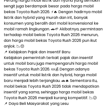
Perang harga mobil listrik dan hybrid yang semakin
sengit juga berdampak besar pada harga mobil
bekas Toyota Rush 2026. ⚡🔥 Dengan hadirnya mobil
listrik dan hybrid yang murah dan irit, banyak
konsumen yang beralih dari mobil konvensional ke
mobil ramah lingkungan. 🚗🌱 Akibatnya, permintaan
terhadap mobil bekas Toyota Rush 2026 menurun,
dan harga mobil bekas Toyota Rush 2026 pun ikut
anjlok. 📉😔
📌 Kebijakan Pajak dan Insentif Baru
Kebijakan pemerintah terkait pajak dan insentif
untuk mobil baru juga mempengaruhi harga mobil
bekas Toyota Rush 2026. 📜💰 Dengan adanya
insentif untuk mobil listrik dan hybrid, harga mobil
baru menjadi lebih terjangkau. 🚗🔥 Sementara itu,
mobil bekas Toyota Rush 2026 tidak mendapatkan
insentif yang sama, sehingga harga mobil bekas
Toyota Rush 2026 menjadi kurang kompetitif. 📉😕
📌 Daya Beli Masyarakat yang Lesu