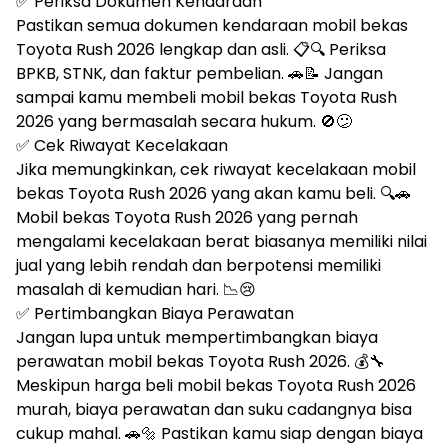
✅ Periksa Dokumen Kendaraan
Pastikan semua dokumen kendaraan mobil bekas
Toyota Rush 2026 lengkap dan asli. 📋🔍 Periksa
BPKB, STNK, dan faktur pembelian. 🚗📝 Jangan
sampai kamu membeli mobil bekas Toyota Rush
2026 yang bermasalah secara hukum. 🚫😕
✅ Cek Riwayat Kecelakaan
Jika memungkinkan, cek riwayat kecelakaan mobil
bekas Toyota Rush 2026 yang akan kamu beli. 🔍🚗
Mobil bekas Toyota Rush 2026 yang pernah
mengalami kecelakaan berat biasanya memiliki nilai
jual yang lebih rendah dan berpotensi memiliki
masalah di kemudian hari. 📉😢
✅ Pertimbangkan Biaya Perawatan
Jangan lupa untuk mempertimbangkan biaya
perawatan mobil bekas Toyota Rush 2026. 💰🔧
Meskipun harga beli mobil bekas Toyota Rush 2026
murah, biaya perawatan dan suku cadangnya bisa
cukup mahal. 🚗🔩 Pastikan kamu siap dengan biaya