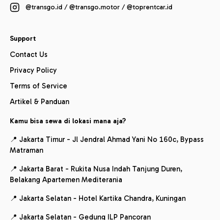
@transgo.id / @transgo.motor / @toprentcar.id
Support
Contact Us
Privacy Policy
Terms of Service
Artikel & Panduan
Kamu bisa sewa di lokasi mana aja?
📍 Jakarta Timur - Jl Jendral Ahmad Yani No 160c, Bypass
Matraman
📍 Jakarta Barat - Rukita Nusa Indah Tanjung Duren,
Belakang Apartemen Mediterania
📍 Jakarta Selatan - Hotel Kartika Chandra, Kuningan
📍 Jakarta Selatan - Gedung ILP Pancoran