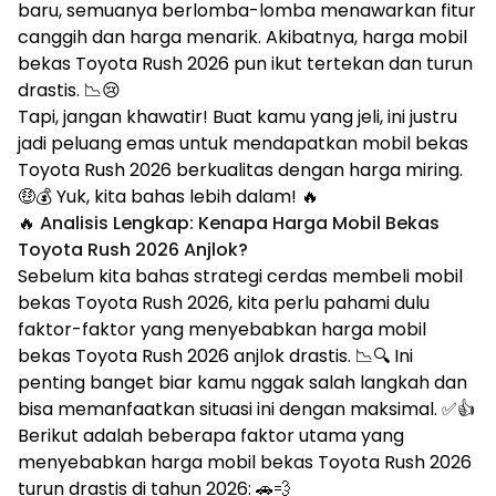
baru, semuanya berlomba-lomba menawarkan fitur
canggih dan harga menarik. Akibatnya, harga mobil
bekas Toyota Rush 2026 pun ikut tertekan dan turun
drastis. 📉😢
Tapi, jangan khawatir! Buat kamu yang jeli, ini justru
jadi peluang emas untuk mendapatkan mobil bekas
Toyota Rush 2026 berkualitas dengan harga miring.
🤑💰 Yuk, kita bahas lebih dalam! 🔥
🔥 Analisis Lengkap: Kenapa Harga Mobil Bekas
Toyota Rush 2026 Anjlok?
Sebelum kita bahas strategi cerdas membeli mobil
bekas Toyota Rush 2026, kita perlu pahami dulu
faktor-faktor yang menyebabkan harga mobil
bekas Toyota Rush 2026 anjlok drastis. 📉🔍 Ini
penting banget biar kamu nggak salah langkah dan
bisa memanfaatkan situasi ini dengan maksimal. ✅👍
Berikut adalah beberapa faktor utama yang
menyebabkan harga mobil bekas Toyota Rush 2026
turun drastis di tahun 2026: 🚗💨