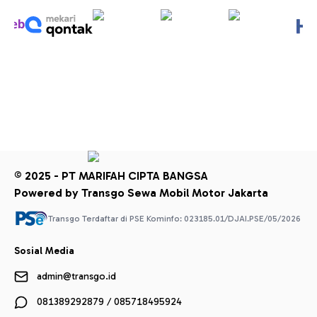
© 2025 - PT MARIFAH CIPTA BANGSA
Powered by Transgo Sewa Mobil Motor Jakarta
Transgo Terdaftar di PSE Kominfo: 023185.01/DJAI.PSE/05/2026
Sosial Media
admin@transgo.id
081389292879 / 085718495924