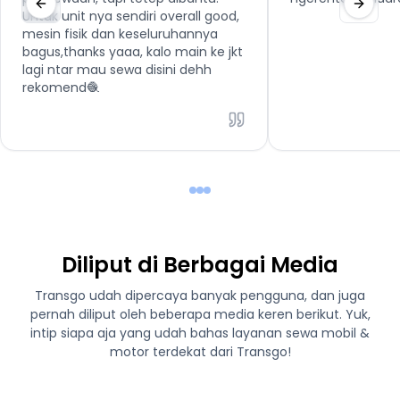
Untuk unit nya sendiri overall good,
mesin fisik dan keseluruhannya
bagus,thanks yaaa, kalo main ke jkt
lagi ntar mau sewa disini dehh
rekomend🧶
Diliput di Berbagai Media
Transgo udah dipercaya banyak pengguna, dan juga
pernah diliput oleh beberapa media keren berikut. Yuk,
intip siapa aja yang udah bahas layanan sewa mobil &
motor terdekat dari Transgo!