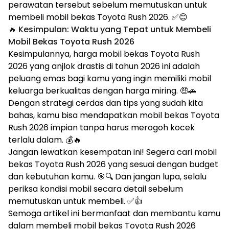
perawatan tersebut sebelum memutuskan untuk
membeli mobil bekas Toyota Rush 2026. ✅😊
🔥 Kesimpulan: Waktu yang Tepat untuk Membeli
Mobil Bekas Toyota Rush 2026
Kesimpulannya, harga mobil bekas Toyota Rush
2026 yang anjlok drastis di tahun 2026 ini adalah
peluang emas bagi kamu yang ingin memiliki mobil
keluarga berkualitas dengan harga miring. 🤑🚗
Dengan strategi cerdas dan tips yang sudah kita
bahas, kamu bisa mendapatkan mobil bekas Toyota
Rush 2026 impian tanpa harus merogoh kocek
terlalu dalam. 💰🔥
Jangan lewatkan kesempatan ini! Segera cari mobil
bekas Toyota Rush 2026 yang sesuai dengan budget
dan kebutuhan kamu. 🎯🔍 Dan jangan lupa, selalu
periksa kondisi mobil secara detail sebelum
memutuskan untuk membeli. ✅👍
Semoga artikel ini bermanfaat dan membantu kamu
dalam membeli mobil bekas Toyota Rush 2026