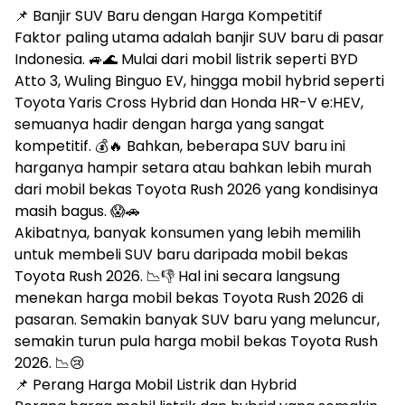
📌 Banjir SUV Baru dengan Harga Kompetitif
Faktor paling utama adalah banjir SUV baru di pasar
Indonesia. 🚙🌊 Mulai dari mobil listrik seperti BYD
Atto 3, Wuling Binguo EV, hingga mobil hybrid seperti
Toyota Yaris Cross Hybrid dan Honda HR-V e:HEV,
semuanya hadir dengan harga yang sangat
kompetitif. 💰🔥 Bahkan, beberapa SUV baru ini
harganya hampir setara atau bahkan lebih murah
dari mobil bekas Toyota Rush 2026 yang kondisinya
masih bagus. 😱🚗
Akibatnya, banyak konsumen yang lebih memilih
untuk membeli SUV baru daripada mobil bekas
Toyota Rush 2026. 📉👎 Hal ini secara langsung
menekan harga mobil bekas Toyota Rush 2026 di
pasaran. Semakin banyak SUV baru yang meluncur,
semakin turun pula harga mobil bekas Toyota Rush
2026. 📉😢
📌 Perang Harga Mobil Listrik dan Hybrid