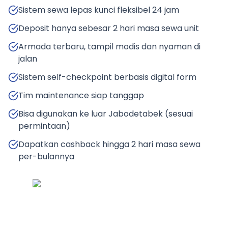
Sistem sewa lepas kunci fleksibel 24 jam
Deposit hanya sebesar 2 hari masa sewa unit
Armada terbaru, tampil modis dan nyaman di
jalan
Sistem self-checkpoint berbasis digital form
Tim maintenance siap tanggap
Bisa digunakan ke luar Jabodetabek (sesuai
permintaan)
Dapatkan cashback hingga 2 hari masa sewa
per-bulannya