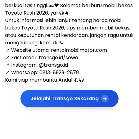
berkualitas tinggi. 🚗❤️ Selamat berburu mobil bekas
Toyota Rush 2026, ya! 😉🔥
Untuk informasi lebih lanjut tentang harga mobil
bekas Toyota Rush 2026, tips membeli mobil bekas,
atau kebutuhan rental kendaraan, jangan ragu untuk
menghubungi kami di: 📞
📌 Website utama: rentalmobilmotor.com
📌 Fast order: transgo.id/sewa
📌 Instagram: @transgo.id
📌 WhatsApp: 0813-8929-2879
Kami siap membantu Anda! 💪😊
Jelajahi Transgo Sekarang