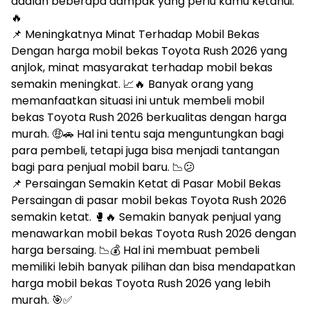
adalah beberapa dampak yang perlu kamu ketahui:
🔥
📌 Meningkatnya Minat Terhadap Mobil Bekas
Dengan harga mobil bekas Toyota Rush 2026 yang
anjlok, minat masyarakat terhadap mobil bekas
semakin meningkat. 📈🔥 Banyak orang yang
memanfaatkan situasi ini untuk membeli mobil
bekas Toyota Rush 2026 berkualitas dengan harga
murah. 🤑🚗 Hal ini tentu saja menguntungkan bagi
para pembeli, tetapi juga bisa menjadi tantangan
bagi para penjual mobil baru. 📉😕
📌 Persaingan Semakin Ketat di Pasar Mobil Bekas
Persaingan di pasar mobil bekas Toyota Rush 2026
semakin ketat. 🥊🔥 Semakin banyak penjual yang
menawarkan mobil bekas Toyota Rush 2026 dengan
harga bersaing. 📉💰 Hal ini membuat pembeli
memiliki lebih banyak pilihan dan bisa mendapatkan
harga mobil bekas Toyota Rush 2026 yang lebih
murah. 🎯✅