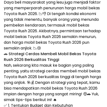
Daya beli masyarakat yang lesu juga menjadi faktor
yang memperparah penurunan harga mobil bekas
Toyota Rush 2026. 📉👎 Di tengah kondisi ekonomi
yang tidak menentu, banyak orang yang menunda
pembelian kendaraan, termasuk mobil bekas
Toyota Rush 2026. Akibatnya, permintaan terhadap
mobil bekas Toyota Rush 2026 semakin menurun,
dan harga mobil bekas Toyota Rush 2026 pun
semakin anjlok. 📉😢
🚗 Strategi Cerdas Membeli Mobil Bekas Toyota
Rush 2026 Berkualitas Tinggi
Nah, sekarang kita masuk ke bagian yang paling
penting, yaitu strategi cerdas membeli mobil bekas
Toyota Rush 2026 berkualitas tinggi di tengah harga
yang anjlok. 🎯💰 Dengan strategi yang tepat, kamu
bisa mendapatkan mobil bekas Toyota Rush 2026
impian dengan harga yang sangat miring! 🤑🚗 Yuk,
simak tips-tips berikut ini! 🔥
✅ 1. Tentukan Budget dan Kebutuhan