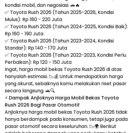
kondisi mobil, dan negosiasi. 🚗🔥
✅ Toyota Rush 2026 (Tahun 2025-2026, Kondisi
Mulus): Rp 180 - 220 Juta
✅ Toyota Rush 2026 (Tahun 2024-2025, Kondisi Baik):
Rp 160 - 190 Juta
✅ Toyota Rush 2026 (Tahun 2023-2024, Kondisi
Standar): Rp 140 - 170 Juta
✅ Toyota Rush 2026 (Tahun 2022-2023, Kondisi Perlu
Perbaikan): Rp 120 - 150 Juta
Ingat, harga mobil bekas Toyota Rush 2026 di atas
hanyalah estimasi. 📉💰 Untuk mendapatkan harga
yang akurat, sebaiknya kamu melakukan riset pasar
secara langsung. 🚗🔍
⚡ Dampak Anjloknya Harga Mobil Bekas Toyota
Rush 2026 Bagi Pasar Otomotif
Anjloknya harga mobil bekas Toyota Rush 2026 tidak
hanya berdampak pada konsumen, tetapi juga pada
pasar otomotif secara keseluruhan. 📉🌍 Berikut