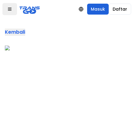
Masuk
Daftar
Kembali