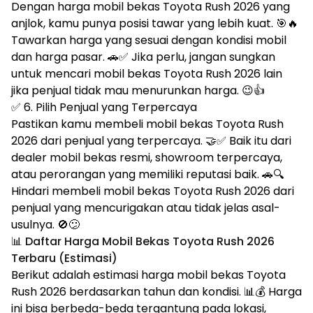
Dengan harga mobil bekas Toyota Rush 2026 yang
anjlok, kamu punya posisi tawar yang lebih kuat. 🎯🔥
Tawarkan harga yang sesuai dengan kondisi mobil
dan harga pasar. 🚗✅ Jika perlu, jangan sungkan
untuk mencari mobil bekas Toyota Rush 2026 lain
jika penjual tidak mau menurunkan harga. 😉👍
✅ 6. Pilih Penjual yang Terpercaya
Pastikan kamu membeli mobil bekas Toyota Rush
2026 dari penjual yang terpercaya. 🤝✅ Baik itu dari
dealer mobil bekas resmi, showroom terpercaya,
atau perorangan yang memiliki reputasi baik. 🚗🔍
Hindari membeli mobil bekas Toyota Rush 2026 dari
penjual yang mencurigakan atau tidak jelas asal-
usulnya. 🚫😕
📊 Daftar Harga Mobil Bekas Toyota Rush 2026
Terbaru (Estimasi)
Berikut adalah estimasi harga mobil bekas Toyota
Rush 2026 berdasarkan tahun dan kondisi. 📊💰 Harga
ini bisa berbeda-beda tergantung pada lokasi,