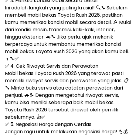
✅ 3. Periksa Kondisi Mobil Secara Detail
Ini adalah langkah yang paling krusial! 🔍🔧 Sebelum
membeli mobil bekas Toyota Rush 2026, pastikan
kamu memeriksa kondisi mobil secara detail. 🔎 Mulai
dari kondisi mesin, transmisi, kaki-kaki, interior,
hingga eksterior. 🚗🔧 Jika perlu, ajak mekanik
terpercaya untuk membantu memeriksa kondisi
mobil bekas Toyota Rush 2026 yang akan kamu beli.
👨‍🔧✅
✅ 4. Cek Riwayat Servis dan Perawatan
Mobil bekas Toyota Rush 2026 yang terawat pasti
memiliki riwayat servis dan perawatan yang jelas. 📋
🔧 Minta buku servis atau catatan perawatan dari
penjual. 🚗📝 Dengan mengetahui riwayat servis,
kamu bisa menilai seberapa baik mobil bekas
Toyota Rush 2026 tersebut dirawat oleh pemilik
sebelumnya. 👍✅
✅ 5. Negosiasi Harga dengan Cerdas
Jangan ragu untuk melakukan negosiasi harga! 💪💰