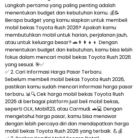
Langkah pertama yang paling penting adalah
menentukan budget dan kebutuhan kamu. 💰📝
Berapa budget yang kamu siapkan untuk membeli
mobil bekas Toyota Rush 2026? Apakah kamu
membutuhkan mobil untuk harian, perjalanan jauh,
atau untuk keluarga besar? 🚗👨‍👩‍👧‍👦 Dengan
menentukan budget dan kebutuhan, kamu bisa lebih
fokus dalam mencari mobil bekas Toyota Rush 2026
yang sesuai. 🎯✅
✅ 2. Cari Informasi Harga Pasar Terbaru
Sebelum membeli mobil bekas Toyota Rush 2026,
pastikan kamu sudah mencari informasi harga pasar
terbaru. 📊🔍 Cek harga mobil bekas Toyota Rush
2026 di berbagai platform jual beli mobil bekas,
seperti OLX, Mobil123, atau Carmudi. 🚗💻 Dengan
mengetahui harga pasar, kamu bisa menawar
dengan lebih percaya diri dan mendapatkan harga
mobil bekas Toyota Rush 2026 yang terbaik. 💪💰