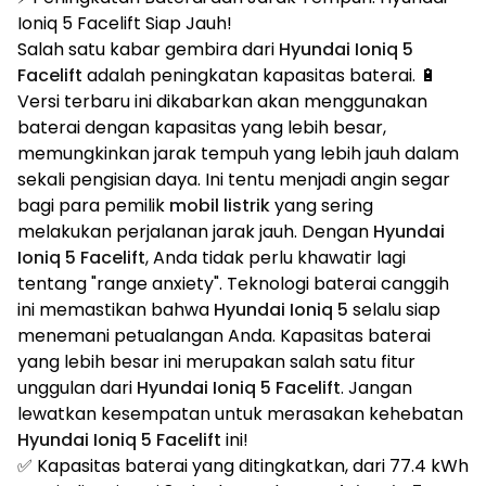
Ioniq 5 Facelift Siap Jauh!
Salah satu kabar gembira dari
Hyundai Ioniq 5
Facelift
adalah peningkatan kapasitas baterai. 🔋
Versi terbaru ini dikabarkan akan menggunakan
baterai dengan kapasitas yang lebih besar,
memungkinkan jarak tempuh yang lebih jauh dalam
sekali pengisian daya. Ini tentu menjadi angin segar
bagi para pemilik
mobil listrik
yang sering
melakukan perjalanan jarak jauh. Dengan
Hyundai
Ioniq 5 Facelift
, Anda tidak perlu khawatir lagi
tentang "range anxiety". Teknologi baterai canggih
ini memastikan bahwa
Hyundai Ioniq 5
selalu siap
menemani petualangan Anda. Kapasitas baterai
yang lebih besar ini merupakan salah satu fitur
unggulan dari
Hyundai Ioniq 5 Facelift
. Jangan
lewatkan kesempatan untuk merasakan kehebatan
Hyundai Ioniq 5 Facelift
ini!
✅ Kapasitas baterai yang ditingkatkan, dari 77.4 kWh