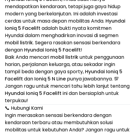
mendapatkan kendaraan, tetapi juga gaya hidup
modern yang berkelanjutan. Ini adalah investasi
cerdas untuk masa depan mobilitas Anda.
Hyundai
Ioniq 5 Facelift
adalah bukti nyata komitmen
Hyundai dalam menghadirkan inovasi di segmen
mobil listrik
. Segera rasakan sensasi berkendara
dengan
Hyundai Ioniq 5 Facelift
!
Baik Anda mencari
mobil listrik
untuk penggunaan
harian, perjalanan keluarga, atau sekadar ingin
tampil beda dengan gaya sporty,
Hyundai Ioniq 5
Facelift
dan
Ioniq 5 N Line
punya jawabannya. 💯
Jangan ragu untuk mencari tahu lebih lanjut tentang
Hyundai Ioniq 5 Facelift
ini dan bersiaplah untuk
terpukau!
📞 Hubungi Kami
Ingin merasakan sensasi berkendara dengan
kendaraan terbaru atau membutuhkan solusi
mobilitas untuk kebutuhan Anda? Jangan ragu untuk