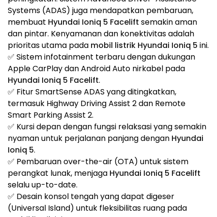
Systems (ADAS) juga mendapatkan pembaruan,
membuat
Hyundai Ioniq 5 Facelift
semakin aman
dan pintar. Kenyamanan dan konektivitas adalah
prioritas utama pada
mobil listrik Hyundai Ioniq 5
ini.
✅ Sistem infotainment terbaru dengan dukungan
Apple CarPlay dan Android Auto nirkabel pada
Hyundai Ioniq 5 Facelift
.
✅ Fitur SmartSense ADAS yang ditingkatkan,
termasuk Highway Driving Assist 2 dan Remote
Smart Parking Assist 2.
✅ Kursi depan dengan fungsi relaksasi yang semakin
nyaman untuk perjalanan panjang dengan
Hyundai
Ioniq 5
.
✅ Pembaruan over-the-air (OTA) untuk sistem
perangkat lunak, menjaga
Hyundai Ioniq 5 Facelift
selalu up-to-date.
✅ Desain konsol tengah yang dapat digeser
(Universal Island) untuk fleksibilitas ruang pada