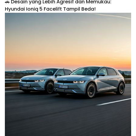
🚗 Desain yang Lebih Agresif dan Memukau:
Hyundai Ioniq 5 Facelift Tampil Beda!