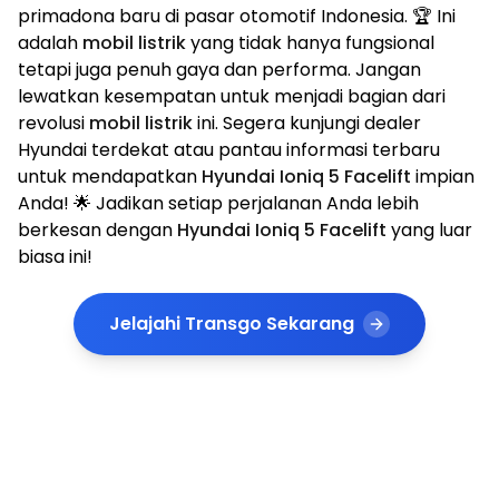
primadona baru di pasar otomotif Indonesia. 🏆 Ini
adalah
mobil listrik
yang tidak hanya fungsional
tetapi juga penuh gaya dan performa. Jangan
lewatkan kesempatan untuk menjadi bagian dari
revolusi
mobil listrik
ini. Segera kunjungi dealer
Hyundai terdekat atau pantau informasi terbaru
untuk mendapatkan
Hyundai Ioniq 5 Facelift
impian
Anda! 🌟 Jadikan setiap perjalanan Anda lebih
berkesan dengan
Hyundai Ioniq 5 Facelift
yang luar
biasa ini!
Jelajahi Transgo Sekarang