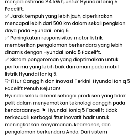
menjadi estimasi 84 kWh, untuk
Hyundai Ioniq 5
Facelift
.
✅ Jarak tempuh yang lebih jauh, diperkirakan
mencapai lebih dari 500 km dalam sekali pengisian
daya pada
Hyundai Ioniq 5
.
✅ Peningkatan responsivitas motor listrik,
memberikan pengalaman berkendara yang lebih
dinamis dengan
Hyundai Ioniq 5 Facelift
.
✅ Sistem pengereman yang dioptimalkan untuk
performa yang lebih baik dan aman pada
mobil
listrik Hyundai Ioniq 5
.
💡 Fitur Canggih dan Inovasi Terkini: Hyundai Ioniq 5
Facelift Penuh Kejutan!
Hyundai selalu dikenal sebagai produsen yang tidak
pelit dalam menyematkan teknologi canggih pada
kendaraannya. 🌟
Hyundai Ioniq 5 Facelift
tidak
terkecuali. Berbagai fitur inovatif hadir untuk
meningkatkan kenyamanan, keamanan, dan
pengalaman berkendara Anda. Dari sistem