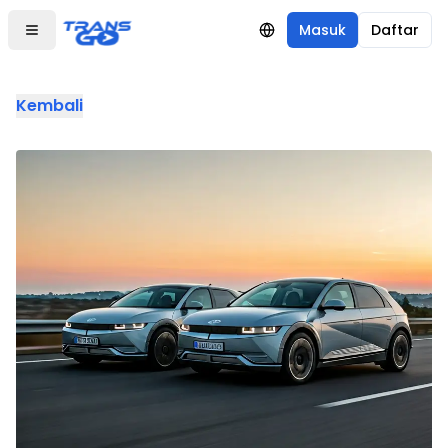
Masuk
Daftar
Kembali