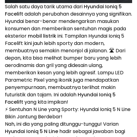
Salah satu daya tarik utama dari
Hyundai Ioniq 5
Facelift
adalah perubahan desainnya yang signifikan.
Hyundai benar-benar mendengarkan masukan
konsumen dan memberikan sentuhan magis pada
eksterior
mobil listrik
ini. Tampilan Hyundai Ioniq 5
Facelift kini jauh lebih sporty dan modern,
membuatnya semakin menonjol di jalanan. 🛣️ Dari
depan, kita bisa melihat bumper baru yang lebih
aerodinamis dan gril yang didesain ulang,
memberikan kesan yang lebih agresif. Lampu LED
Parametric Pixel yang ikonik juga mendapatkan
penyempurnaan, membuatnya terlihat makin
futuristik dan tajam. Ini adalah
Hyundai Ioniq 5
Facelift
yang kita impikan!
⚡ Sentuhan N Line yang Sporty: Hyundai Ioniq 5 N Line
Bikin Jantung Berdebar!
Nah, ini dia yang paling ditunggu-tunggu! Varian
Hyundai Ioniq 5 N Line
hadir sebagai jawaban bagi