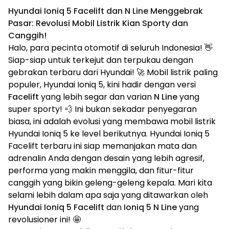
Hyundai Ioniq 5 Facelift dan N Line Menggebrak
Pasar: Revolusi Mobil Listrik Kian Sporty dan
Canggih!
Halo, para pecinta otomotif di seluruh Indonesia! 👋
Siap-siap untuk terkejut dan terpukau dengan
gebrakan terbaru dari Hyundai! 🚀 Mobil listrik paling
populer, Hyundai Ioniq 5, kini hadir dengan versi
Facelift
yang lebih segar dan varian
N Line
yang
super sporty! 💨 Ini bukan sekadar penyegaran
biasa, ini adalah evolusi yang membawa mobil listrik
Hyundai Ioniq 5 ke level berikutnya. Hyundai Ioniq 5
Facelift terbaru ini siap memanjakan mata dan
adrenalin Anda dengan desain yang lebih agresif,
performa yang makin menggila, dan fitur-fitur
canggih yang bikin geleng-geleng kepala. Mari kita
selami lebih dalam apa saja yang ditawarkan oleh
Hyundai Ioniq 5 Facelift
dan
Ioniq 5 N Line
yang
revolusioner ini! 🤩