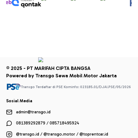
© 2025 - PT MARIFAH CIPTA BANGSA
Powered by Transgo Sewa Mobil Motor Jakarta
Transgo Terdaftar di PSE Kominfo: 023185.01/DJAI.PSE/05/2026
Sosial Media
admin@transgo.id
081389292879 / 085718495924
@transgo.id / @transgo.motor / @toprentcar.id