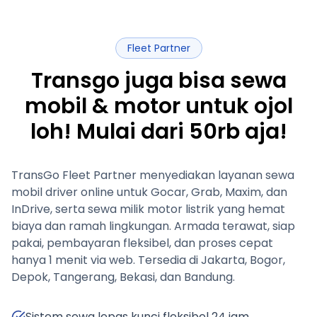
Fleet Partner
Transgo juga bisa sewa
mobil & motor untuk ojol
loh! Mulai dari 50rb aja!
TransGo Fleet Partner menyediakan layanan sewa
mobil driver online untuk Gocar, Grab, Maxim, dan
InDrive, serta sewa milik motor listrik yang hemat
biaya dan ramah lingkungan. Armada terawat, siap
pakai, pembayaran fleksibel, dan proses cepat
hanya 1 menit via web. Tersedia di Jakarta, Bogor,
Depok, Tangerang, Bekasi, dan Bandung.
Sistem sewa lepas kunci fleksibel 24 jam