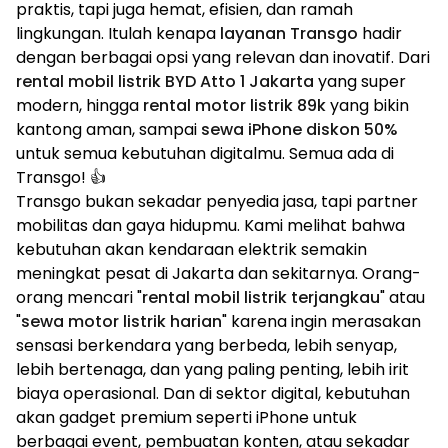
praktis, tapi juga hemat, efisien, dan ramah
lingkungan. Itulah kenapa
layanan Transgo
hadir
dengan berbagai opsi yang relevan dan inovatif. Dari
rental mobil listrik BYD Atto 1 Jakarta
yang super
modern, hingga
rental motor listrik 89k
yang bikin
kantong aman, sampai
sewa iPhone diskon 50%
untuk semua kebutuhan digitalmu. Semua ada di
Transgo! 👍
Transgo bukan sekadar penyedia jasa, tapi partner
mobilitas dan gaya hidupmu. Kami melihat bahwa
kebutuhan akan kendaraan elektrik semakin
meningkat pesat di Jakarta dan sekitarnya. Orang-
orang mencari "
rental mobil listrik terjangkau
" atau
"
sewa motor listrik harian
" karena ingin merasakan
sensasi berkendara yang berbeda, lebih senyap,
lebih bertenaga, dan yang paling penting, lebih irit
biaya operasional. Dan di sektor digital, kebutuhan
akan gadget premium seperti iPhone untuk
berbagai event, pembuatan konten, atau sekadar