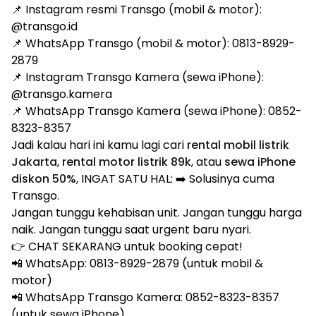
📌 Instagram resmi Transgo (mobil & motor):
@transgo.id
📌 WhatsApp Transgo (mobil & motor):
0813-8929-
2879
📌 Instagram Transgo Kamera (sewa iPhone):
@transgo.kamera
📌 WhatsApp Transgo Kamera (sewa iPhone):
0852-
8323-8357
Jadi kalau hari ini kamu lagi cari
rental mobil listrik
Jakarta
,
rental motor listrik 89k
, atau
sewa iPhone
diskon 50%
, INGAT SATU HAL: ➡️ Solusinya cuma
Transgo.
Jangan tunggu kehabisan unit. Jangan tunggu harga
naik. Jangan tunggu saat urgent baru nyari.
👉 CHAT SEKARANG untuk booking cepat!
📲 WhatsApp:
0813-8929-2879
(untuk mobil &
motor)
📲 WhatsApp Transgo Kamera:
0852-8323-8357
(untuk sewa iPhone)