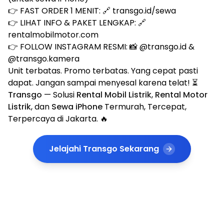
👉 FAST ORDER 1 MENIT: 🔗
transgo.id/sewa
👉 LIHAT INFO & PAKET LENGKAP: 🔗
rentalmobilmotor.com
👉 FOLLOW INSTAGRAM RESMI: 📸
@transgo.id
&
@transgo.kamera
Unit terbatas. Promo terbatas. Yang cepat pasti
dapat. Jangan sampai menyesal karena telat! ⏳
Transgo
— Solusi
Rental Mobil Listrik
,
Rental Motor
Listrik
, dan
Sewa iPhone
Termurah, Tercepat,
Terpercaya di Jakarta. 🔥
Jelajahi Transgo Sekarang