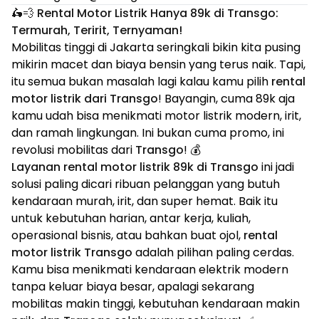
🛵💨 Rental Motor Listrik Hanya 89k di Transgo:
Termurah, Teririt, Ternyaman!
Mobilitas tinggi di Jakarta seringkali bikin kita pusing
mikirin macet dan biaya bensin yang terus naik. Tapi,
itu semua bukan masalah lagi kalau kamu pilih
rental
motor listrik dari Transgo
! Bayangin, cuma 89k aja
kamu udah bisa menikmati motor listrik modern, irit,
dan ramah lingkungan. Ini bukan cuma promo, ini
revolusi mobilitas dari
Transgo
! 💰
Layanan rental motor listrik 89k di Transgo
ini jadi
solusi paling dicari ribuan pelanggan yang butuh
kendaraan murah, irit, dan super hemat. Baik itu
untuk kebutuhan harian, antar kerja, kuliah,
operasional bisnis, atau bahkan buat ojol,
rental
motor listrik Transgo
adalah pilihan paling cerdas.
Kamu bisa menikmati kendaraan elektrik modern
tanpa keluar biaya besar, apalagi sekarang
mobilitas makin tinggi, kebutuhan kendaraan makin