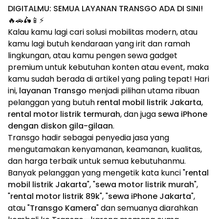
DIGITALMU: SEMUA LAYANAN TRANSGO ADA DI SINI!
🔥🚗🛵📱⚡
Kalau kamu lagi cari solusi mobilitas modern, atau
kamu lagi butuh kendaraan yang irit dan ramah
lingkungan, atau kamu pengen sewa gadget
premium untuk kebutuhan konten atau event, maka
kamu sudah berada di artikel yang paling tepat! Hari
ini,
layanan Transgo
menjadi pilihan utama ribuan
pelanggan yang butuh
rental mobil listrik Jakarta
,
rental motor listrik termurah
, dan juga
sewa iPhone
dengan diskon gila-gilaan
.
Transgo hadir sebagai penyedia jasa yang
mengutamakan kenyamanan, keamanan, kualitas,
dan harga terbaik untuk semua kebutuhanmu.
Banyak pelanggan yang mengetik kata kunci "
rental
mobil listrik Jakarta
", "
sewa motor listrik murah
",
"
rental motor listrik 89k
", "
sewa iPhone Jakarta
",
atau "
Transgo Kamera
" dan semuanya diarahkan