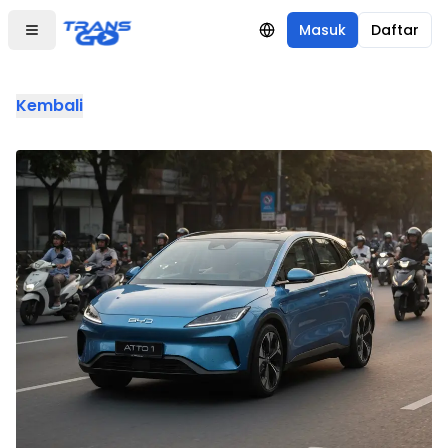
Masuk
Daftar
Kembali