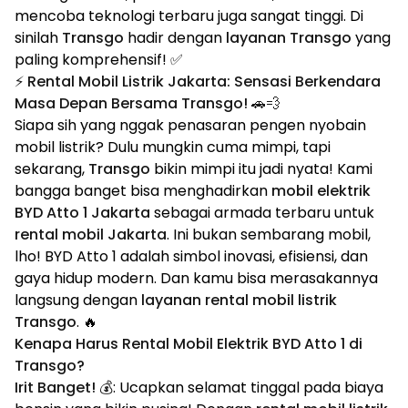
mencoba teknologi terbaru juga sangat tinggi. Di
sinilah
Transgo
hadir dengan
layanan Transgo
yang
paling komprehensif! ✅
⚡ Rental Mobil Listrik Jakarta: Sensasi Berkendara
Masa Depan Bersama Transgo! 🚗💨
Siapa sih yang nggak penasaran pengen nyobain
mobil listrik? Dulu mungkin cuma mimpi, tapi
sekarang,
Transgo
bikin mimpi itu jadi nyata! Kami
bangga banget bisa menghadirkan
mobil elektrik
BYD Atto 1 Jakarta
sebagai armada terbaru untuk
rental mobil Jakarta
. Ini bukan sembarang mobil,
lho! BYD Atto 1 adalah simbol inovasi, efisiensi, dan
gaya hidup modern. Dan kamu bisa merasakannya
langsung dengan
layanan rental mobil listrik
Transgo
. 🔥
Kenapa Harus Rental Mobil Elektrik BYD Atto 1 di
Transgo?
Irit Banget! 💰
: Ucapkan selamat tinggal pada biaya