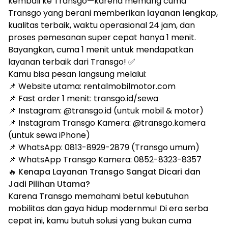
kembali ke Transgo—karena memang cuma
Transgo yang berani memberikan
layanan lengkap
,
kualitas terbaik, waktu operasional 24 jam, dan
proses pemesanan super cepat hanya 1 menit.
Bayangkan, cuma 1 menit untuk mendapatkan
layanan terbaik dari Transgo! ✅
Kamu bisa pesan langsung melalui:
📌 Website utama:
rentalmobilmotor.com
📌 Fast order 1 menit:
transgo.id/sewa
📌 Instagram:
@transgo.id
(untuk mobil & motor)
📌 Instagram Transgo Kamera:
@transgo.kamera
(untuk sewa iPhone)
📌 WhatsApp:
0813-8929-2879
(Transgo umum)
📌 WhatsApp Transgo Kamera:
0852-8323-8357
🔥 Kenapa Layanan Transgo Sangat Dicari dan
Jadi Pilihan Utama?
Karena Transgo memahami betul kebutuhan
mobilitas dan gaya hidup modernmu! Di era serba
cepat ini, kamu butuh solusi yang bukan cuma