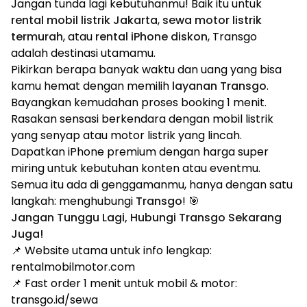
Jangan tunda lagi kebutuhanmu! Baik itu untuk
rental mobil listrik Jakarta
,
sewa motor listrik
termurah
, atau
rental iPhone diskon
, Transgo
adalah destinasi utamamu.
Pikirkan berapa banyak waktu dan uang yang bisa
kamu hemat dengan memilih
layanan Transgo
.
Bayangkan kemudahan proses booking 1 menit.
Rasakan sensasi berkendara dengan mobil listrik
yang senyap atau motor listrik yang lincah.
Dapatkan iPhone premium dengan harga super
miring untuk kebutuhan konten atau eventmu.
Semua itu ada di genggamanmu, hanya dengan satu
langkah: menghubungi
Transgo
! 🎯
Jangan Tunggu Lagi, Hubungi Transgo Sekarang
Juga!
📌 Website utama untuk info lengkap:
rentalmobilmotor.com
📌 Fast order 1 menit untuk mobil & motor:
transgo.id/sewa