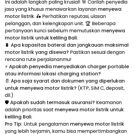
Ini adalah langkah paling krusial! 🎯 Carilah penyedia
jasa yang khusus menawarkan layanan
menyewa
motor listrik
. 🛵 Perhatikan reputasi, ulasan
pelanggan, dan kelengkapan unit. 🏆 Beberapa
pertanyaan kunci sebelum memutuskan
menyewa
motor listrik untuk keliling Bali
:
🔋
Apa kapasitas baterai dan jangkauan maksimal
motor listrik yang disewa?
Pastikan sesuai dengan
rencana rute perjalananmu!
⚡
Apakah penyedia menyediakan charger portable
atau informasi lokasi charging station?
📄
Apa saja syarat dan dokumen yang diperlukan
untuk menyewa motor listrik?
(KTP, SIM C, deposit,
dll.)
🛡️
Apakah sudah termasuk asuransi?
Keamanan
adalah prioritas saat
menyewa motor listrik untuk
keliling Bali
.
Pro Tip:
Untuk pengalaman
menyewa motor listrik
yang lebih terjamin, kamu bisa mempertimbangkan