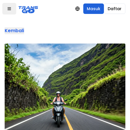
Masuk
Daftar
Kembali