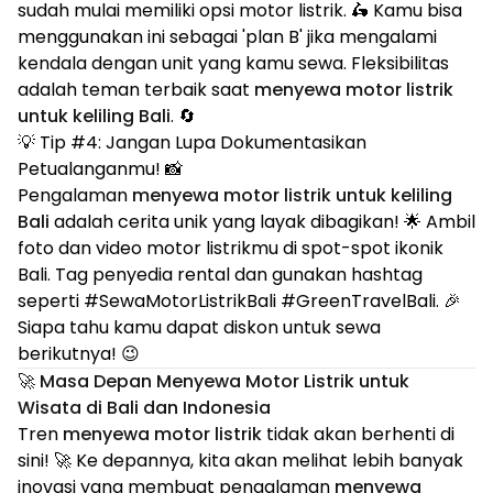
sudah mulai memiliki opsi motor listrik. 🛵 Kamu bisa
menggunakan ini sebagai 'plan B' jika mengalami
kendala dengan unit yang kamu sewa. Fleksibilitas
adalah teman terbaik saat
menyewa motor listrik
untuk keliling Bali
. 🔄
💡 Tip #4: Jangan Lupa Dokumentasikan
Petualanganmu! 📸
Pengalaman
menyewa motor listrik untuk keliling
Bali
adalah cerita unik yang layak dibagikan! 🌟 Ambil
foto dan video motor listrikmu di spot-spot ikonik
Bali. Tag penyedia rental dan gunakan hashtag
seperti #SewaMotorListrikBali #GreenTravelBali. 🎉
Siapa tahu kamu dapat diskon untuk sewa
berikutnya! 😉
🚀 Masa Depan Menyewa Motor Listrik untuk
Wisata di Bali dan Indonesia
Tren
menyewa motor listrik
tidak akan berhenti di
sini! 🚀 Ke depannya, kita akan melihat lebih banyak
inovasi yang membuat pengalaman
menyewa