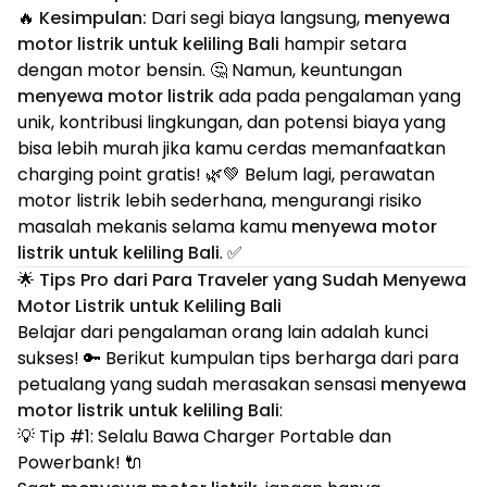
🔥
Kesimpulan:
Dari segi biaya langsung,
menyewa
motor listrik untuk keliling Bali
hampir setara
dengan motor bensin. 🤔 Namun, keuntungan
menyewa motor listrik
ada pada pengalaman yang
unik, kontribusi lingkungan, dan potensi biaya yang
bisa lebih murah jika kamu cerdas memanfaatkan
charging point gratis! 🌿💚 Belum lagi, perawatan
motor listrik lebih sederhana, mengurangi risiko
masalah mekanis selama kamu
menyewa motor
listrik untuk keliling Bali
. ✅
🌟 Tips Pro dari Para Traveler yang Sudah Menyewa
Motor Listrik untuk Keliling Bali
Belajar dari pengalaman orang lain adalah kunci
sukses! 🔑 Berikut kumpulan tips berharga dari para
petualang yang sudah merasakan sensasi
menyewa
motor listrik untuk keliling Bali
:
💡 Tip #1: Selalu Bawa Charger Portable dan
Powerbank! 🔌