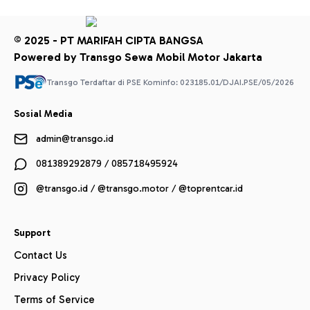
© 2025 - PT MARIFAH CIPTA BANGSA
Powered by Transgo Sewa Mobil Motor Jakarta
Transgo Terdaftar di PSE Kominfo: 023185.01/DJAI.PSE/05/2026
Sosial Media
admin@transgo.id
081389292879 / 085718495924
@transgo.id / @transgo.motor / @toprentcar.id
Support
Contact Us
Privacy Policy
Terms of Service