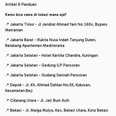
Artikel & Panduan
Kamu bisa sewa di lokasi mana aja?
📍 Jakarta Timur - Jl Jendral Ahmad Yani No 160c, Bypass
Matraman
📍 Jakarta Barat - Rukita Nusa Indah Tanjung Duren,
Belakang Apartemen Mediterania
📍 Jakarta Selatan - Hotel Kartika Chandra, Kuningan
📍 Jakarta Selatan - Gedung ILP Pancoran
📍 Jakarta Selatan - Gudang Sarinah Pancoran
📍 Depok - Jl. Kh. Ahmad Dahlan No.53, Kukusan,
Kecamatan Beji
📍 Cikarang Utara - Jl. Jati Buni Asih
📍 Bekasi - Jl. Marga Mulya, Kec. Bekasi Utara, Kota Bekasi