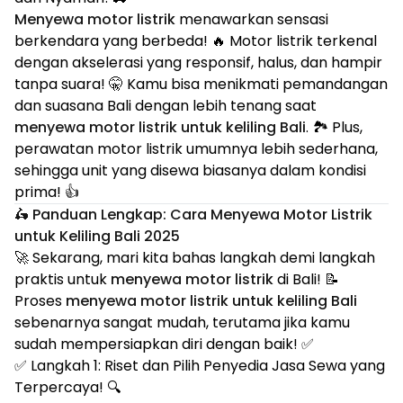
Menyewa motor listrik
menawarkan sensasi
berkendara yang berbeda! 🔥 Motor listrik terkenal
dengan akselerasi yang responsif, halus, dan hampir
tanpa suara! 🤫 Kamu bisa menikmati pemandangan
dan suasana Bali dengan lebih tenang saat
menyewa motor listrik untuk keliling Bali
. 🏞️ Plus,
perawatan motor listrik umumnya lebih sederhana,
sehingga unit yang disewa biasanya dalam kondisi
prima! 👍
🛵 Panduan Lengkap: Cara Menyewa Motor Listrik
untuk Keliling Bali 2025
🚀 Sekarang, mari kita bahas langkah demi langkah
praktis untuk
menyewa motor listrik
di Bali! 📝
Proses
menyewa motor listrik untuk keliling Bali
sebenarnya sangat mudah, terutama jika kamu
sudah mempersiapkan diri dengan baik! ✅
✅ Langkah 1: Riset dan Pilih Penyedia Jasa Sewa yang
Terpercaya! 🔍