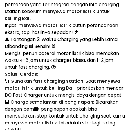
pemetaan yang terintegrasi dengan info charging
station sebelum
menyewa motor listrik untuk
keliling Bali
.
Ingat,
menyewa motor listrik
butuh perencanaan
ekstra, tapi hasilnya sepadan! 🎯
⚠️ Tantangan 2: Waktu Charging yang Lebih Lama
Dibanding Isi Bensin! ⏳
Mengisi penuh baterai motor listrik bisa memakan
waktu 4-8 jam untuk charger biasa, dan 1-2 jam
untuk fast charging. 🕑
Solusi Cerdas:
🔌
Gunakan fast charging station:
Saat
menyewa
motor listrik untuk keliling Bali
, prioritaskan mencari
DC Fast Charger untuk mengisi daya dengan cepat.
🏨
Charge semalaman di penginapan:
Bicarakan
dengan pemilik penginapan apakah bisa
menyediakan stop kontak untuk charging saat kamu
menyewa motor listrik
. Ini adalah strategi paling
efektif!