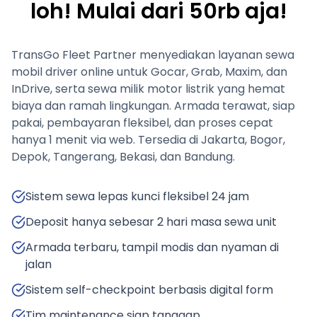
loh! Mulai dari 50rb aja!
TransGo Fleet Partner menyediakan layanan sewa
mobil driver online untuk Gocar, Grab, Maxim, dan
InDrive, serta sewa milik motor listrik yang hemat
biaya dan ramah lingkungan. Armada terawat, siap
pakai, pembayaran fleksibel, dan proses cepat
hanya 1 menit via web. Tersedia di Jakarta, Bogor,
Depok, Tangerang, Bekasi, dan Bandung.
Sistem sewa lepas kunci fleksibel 24 jam
Deposit hanya sebesar 2 hari masa sewa unit
Armada terbaru, tampil modis dan nyaman di
jalan
Sistem self-checkpoint berbasis digital form
Tim maintenance siap tanggap