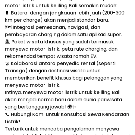
motor listrik untuk keliling Bali
semakin mudah:
🔋
Baterai dengan jangkauan lebih jauh
(200-300
km per charge) akan menjadi standar baru.
🗺️
Integrasi pemesanan, navigasi, dan
pembayaran charging
dalam satu aplikasi super.
🏝️
Paket wisata khusus
yang sudah termasuk
menyewa motor listrik
, peta rute charging, dan
rekomendasi tempat wisata ramah EV.
🤝
Kolaborasi antara penyedia rental
(seperti
Transgo
) dengan destinasi wisata untuk
memberikan benefit khusus bagi pelanggan yang
menyewa motor listrik
.
Intinya,
menyewa motor listrik untuk keliling Bali
akan menjadi norma baru dalam dunia pariwisata
yang bertanggung jawab! 🌍✨
📞 Hubungi Kami untuk Konsultasi Sewa Kendaraan
Listrik!
Tertarik untuk mencoba pengalaman
menyewa