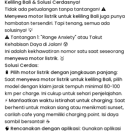
Keliling Bali & Solusi Cerdasnya!
Tidak ada petualangan tanpa tantangan! ⚠️
Menyewa motor listrik untuk keliling Bali
juga punya
hambatan tersendiri. Tapi tenang, semua ada
solusinya! 💡
⚠️ Tantangan 1: "Range Anxiety" atau Takut
Kehabisan Daya di Jalan! 😰
Ini adalah kekhawatiran nomor satu saat seseorang
menyewa motor listrik
. 🥇
Solusi Cerdas:
🔋
Pilih motor listrik dengan jangkauan panjang:
Saat
menyewa motor listrik untuk keliling Bali
, pilih
model dengan klaim jarak tempuh minimal 80-100
km per charge. Ini cukup untuk sehari penjelajahan.
⚡
Manfaatkan waktu istirahat untuk charging:
Saat
berhenti untuk makan siang atau menikmati sunset,
carilah cafe yang memiliki charging point. Isi daya
sambil bersantai! ☕
🧠
Rencanakan dengan aplikasi:
Gunakan aplikasi