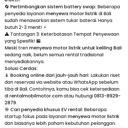
🔄
Pertimbangkan sistem battery swap:
Beberapa
penyedia layanan
menyewa motor listrik
di Bali
sudah menawarkan sistem tukar baterai. Hanya
butuh 2-3 menit! ⚡
⚠️ Tantangan 3: Keterbatasan Tempat Penyewaan
yang Spesifik! 🏪
Meski tren
menyewa motor listrik untuk keliling Bali
sedang naik, belum semua rental tradisional
menyediakannya.
Solusi Cerdas:
📱
Booking online dari jauh-jauh hari:
Lakukan riset
dan reservasi via website atau WhatsApp sebelum
tiba di Bali. Contohnya, kamu bisa cek ketersediaan
di
rentalmobilmotor.com
atau hubungi
0813-8929-
2879
.
🎯
Cari penyedia khusus EV rental:
Beberapa
startup fokus pada layanan
menyewa motor listrik
dan biasanya lebih paham kebutuhan pelanggan.