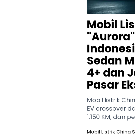
Mobil Lis
"Aurora"
Indones
Sedan M
4+ dan 
Pasar E
Mobil listrik Ch
EV crossover d
1.150 KM, dan 
Mobil Listrik China 