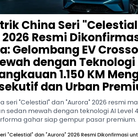
trik China Seri "Celestia
 2026 Resmi Dikonfirmas
ia: Gelombang EV Crosso
ewah dengan Teknologi A
Jangkauan 1.150 KM Meng
ksekutif dan Urban Prem
ina seri "Celestial" dan "Aurora" 2026 resmi m
an sedan mewah dengan teknologi AI Level 
performa gahar siap gempur pasar premium.
Seri "Celestial" dan "Aurora" 2026 Resmi Dikonfirmasi un