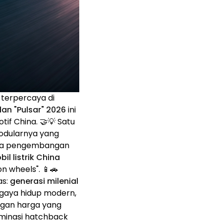
 terpercaya di
 dan "Pulsar" 2026
ini
if China. 🤝💡 Satu
odularnya yang
pada pengembangan
il listrik China
n wheels". 📱🚗
as:
generasi milenial
 gaya hidup modern,
engan harga yang
minasi hatchback