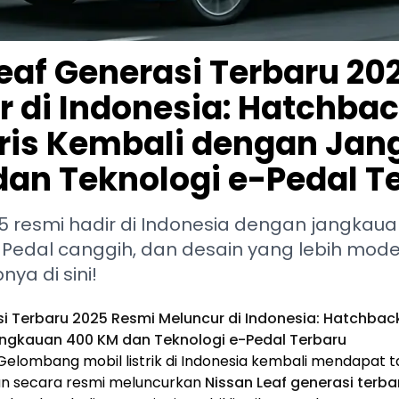
eaf Generasi Terbaru 20
 di Indonesia: Hatchback
ris Kembali dengan Ja
an Teknologi e-Pedal T
25 resmi hadir di Indonesia dengan jangkau
-Pedal canggih, dan desain yang lebih mode
nya di sini!
i Terbaru 2025 Resmi Meluncur di Indonesia: Hatchback 
ngkauan 400 KM dan Teknologi e-Pedal Terbaru
elombang mobil listrik di Indonesia kembali mendapat
san secara resmi meluncurkan
Nissan Leaf generasi terba