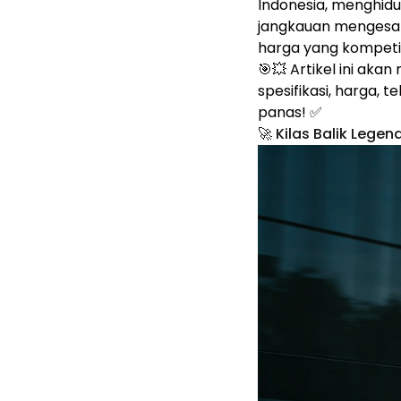
Indonesia, menghidu
jangkauan mengesa
harga yang kompetit
🎯💥 Artikel ini ak
spesifikasi, harga, 
panas! ✅
🚀 Kilas Balik Legen