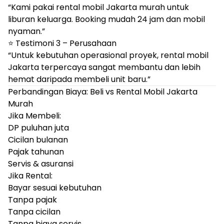
“Kami pakai rental mobil Jakarta murah untuk
liburan keluarga. Booking mudah 24 jam dan mobil
nyaman.”
⭐ Testimoni 3 – Perusahaan
“Untuk kebutuhan operasional proyek, rental mobil
Jakarta terpercaya sangat membantu dan lebih
hemat daripada membeli unit baru.”
Perbandingan Biaya: Beli vs Rental Mobil Jakarta
Murah
Jika Membeli:
DP puluhan juta
Cicilan bulanan
Pajak tahunan
Servis & asuransi
Jika Rental:
Bayar sesuai kebutuhan
Tanpa pajak
Tanpa cicilan
Tanpa biaya servis