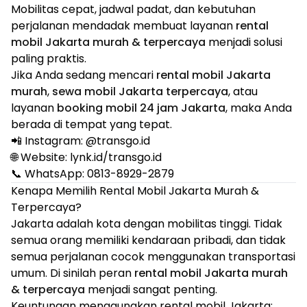
Mobilitas cepat, jadwal padat, dan kebutuhan
perjalanan mendadak membuat layanan
rental
mobil Jakarta murah & terpercaya
menjadi solusi
paling praktis.
Jika Anda sedang mencari
rental mobil Jakarta
murah
,
sewa mobil Jakarta terpercaya
, atau
layanan
booking mobil 24 jam Jakarta
, maka Anda
berada di tempat yang tepat.
📲 Instagram: @
transgo.id
🌐 Website: lynk.id/transgo.id
📞 WhatsApp: 0813-8929-2879
Kenapa Memilih Rental Mobil Jakarta Murah &
Terpercaya?
Jakarta adalah kota dengan mobilitas tinggi. Tidak
semua orang memiliki kendaraan pribadi, dan tidak
semua perjalanan cocok menggunakan transportasi
umum. Di sinilah peran
rental mobil Jakarta murah
& terpercaya
menjadi sangat penting.
Keuntungan menggunakan rental mobil Jakarta: