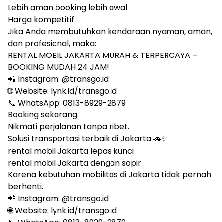
Lebih aman booking lebih awal
Harga kompetitif
Jika Anda membutuhkan kendaraan nyaman, aman,
dan profesional, maka:
RENTAL MOBIL JAKARTA MURAH & TERPERCAYA –
BOOKING MUDAH 24 JAM!
📲 Instagram: @
transgo.id
🌐 Website: lynk.id/transgo.id
📞 WhatsApp: 0813-8929-2879
Booking sekarang.
Nikmati perjalanan tanpa ribet.
Solusi transportasi terbaik di Jakarta 🚗✨
rental mobil Jakarta lepas kunci
rental mobil Jakarta dengan sopir
Karena kebutuhan mobilitas di Jakarta tidak pernah
berhenti.
📲 Instagram: @
transgo.id
🌐 Website: lynk.id/transgo.id