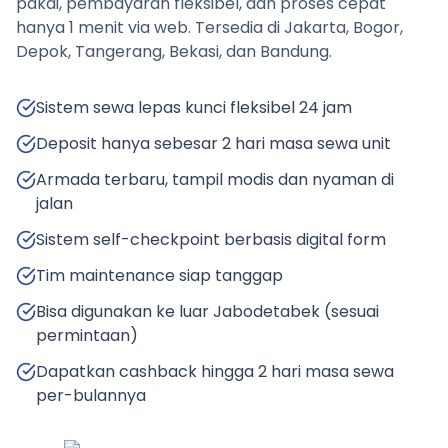
pakai, pembayaran fleksibel, dan proses cepat
hanya 1 menit via web. Tersedia di Jakarta, Bogor,
Depok, Tangerang, Bekasi, dan Bandung.
Sistem sewa lepas kunci fleksibel 24 jam
Deposit hanya sebesar 2 hari masa sewa unit
Armada terbaru, tampil modis dan nyaman di
jalan
Sistem self-checkpoint berbasis digital form
Tim maintenance siap tanggap
Bisa digunakan ke luar Jabodetabek (sesuai
permintaan)
Dapatkan cashback hingga 2 hari masa sewa
per-bulannya