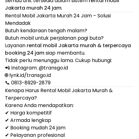
Semua unit tersedia dalam sistem
rental mobil
Jakarta murah 24 jam
.
Rental Mobil Jakarta Murah 24 Jam – Solusi
Mendadak
Butuh kendaraan tengah malam?
Butuh mobil untuk perjalanan pagi buta?
Layanan
rental mobil Jakarta murah & terpercaya
booking 24 jam
siap membantu.
Tidak perlu menunggu lama. Cukup hubungi:
📲 Instagram: @
transgo.id
🌐 lynk.id/transgo.id
📞 0813-8929-2879
Kenapa Harus Rental Mobil Jakarta Murah &
Terpercaya?
Karena Anda mendapatkan:
✔ Harga kompetitif
✔ Armada lengkap
✔ Booking mudah 24 jam
✔ Pelayanan profesional