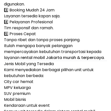
digunakan.
3️⃣ Booking Mudah 24 Jam
Layanan tersedia kapan saja.
4️⃣ Pelayanan Profesional
Tim responsif dan ramah.
5️⃣ Proses Cepat
Tanpa ribet dan tanpa proses panjang.
Itulah mengapa banyak pelanggan
mempercayakan kebutuhan transportasi kepada
layanan
rental mobil Jakarta murah & terpercaya
.
Jenis Mobil yang Tersedia
Kami menyediakan berbagai pilihan unit untuk
kebutuhan berbeda:
City car hemat
MPV keluarga
SUV premium
Mobil bisnis
Kendaraan untuk event