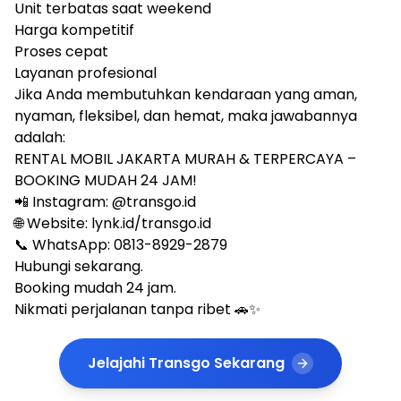
Unit terbatas saat weekend
Harga kompetitif
Proses cepat
Layanan profesional
Jika Anda membutuhkan kendaraan yang aman,
nyaman, fleksibel, dan hemat, maka jawabannya
adalah:
RENTAL MOBIL JAKARTA MURAH & TERPERCAYA –
BOOKING MUDAH 24 JAM!
📲 Instagram: @
transgo.id
🌐 Website: lynk.id/transgo.id
📞 WhatsApp: 0813-8929-2879
Hubungi sekarang.
Booking mudah 24 jam.
Nikmati perjalanan tanpa ribet 🚗✨
Jelajahi Transgo Sekarang