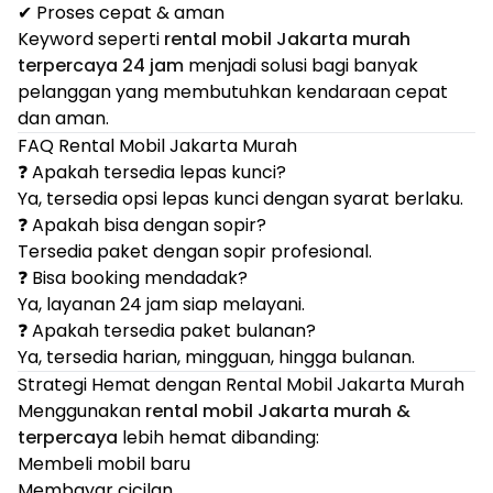
✔ Proses cepat & aman
Keyword seperti
rental mobil Jakarta murah
terpercaya 24 jam
menjadi solusi bagi banyak
pelanggan yang membutuhkan kendaraan cepat
dan aman.
FAQ Rental Mobil Jakarta Murah
❓ Apakah tersedia lepas kunci?
Ya, tersedia opsi lepas kunci dengan syarat berlaku.
❓ Apakah bisa dengan sopir?
Tersedia paket dengan sopir profesional.
❓ Bisa booking mendadak?
Ya, layanan 24 jam siap melayani.
❓ Apakah tersedia paket bulanan?
Ya, tersedia harian, mingguan, hingga bulanan.
Strategi Hemat dengan Rental Mobil Jakarta Murah
Menggunakan
rental mobil Jakarta murah &
terpercaya
lebih hemat dibanding:
Membeli mobil baru
Membayar cicilan