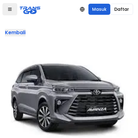
Masuk
Daftar
Kembali