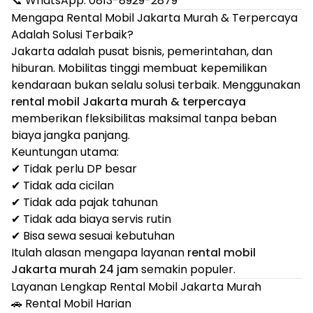
📞 WhatsApp: 0813-8929-2879
Mengapa Rental Mobil Jakarta Murah & Terpercaya
Adalah Solusi Terbaik?
Jakarta adalah pusat bisnis, pemerintahan, dan
hiburan. Mobilitas tinggi membuat kepemilikan
kendaraan bukan selalu solusi terbaik. Menggunakan
rental mobil Jakarta murah & terpercaya
memberikan fleksibilitas maksimal tanpa beban
biaya jangka panjang.
Keuntungan utama:
✔ Tidak perlu DP besar
✔ Tidak ada cicilan
✔ Tidak ada pajak tahunan
✔ Tidak ada biaya servis rutin
✔ Bisa sewa sesuai kebutuhan
Itulah alasan mengapa layanan
rental mobil
Jakarta murah 24 jam
semakin populer.
Layanan Lengkap Rental Mobil Jakarta Murah
🚗 Rental Mobil Harian