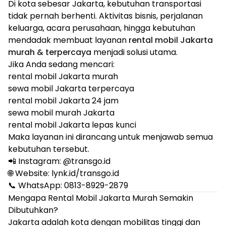
Di kota sebesar Jakarta, kebutuhan transportasi
tidak pernah berhenti. Aktivitas bisnis, perjalanan
keluarga, acara perusahaan, hingga kebutuhan
mendadak membuat layanan
rental mobil Jakarta
murah & terpercaya
menjadi solusi utama.
Jika Anda sedang mencari:
rental mobil Jakarta murah
sewa mobil Jakarta terpercaya
rental mobil Jakarta 24 jam
sewa mobil murah Jakarta
rental mobil Jakarta lepas kunci
Maka layanan ini dirancang untuk menjawab semua
kebutuhan tersebut.
📲 Instagram: @
transgo.id
🌐 Website: lynk.id/transgo.id
📞 WhatsApp: 0813-8929-2879
Mengapa Rental Mobil Jakarta Murah Semakin
Dibutuhkan?
Jakarta adalah kota dengan mobilitas tinggi dan