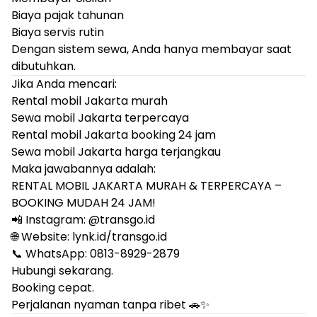
Biaya pajak tahunan
Biaya servis rutin
Dengan sistem sewa, Anda hanya membayar saat
dibutuhkan.
Jika Anda mencari:
Rental mobil Jakarta murah
Sewa mobil Jakarta terpercaya
Rental mobil Jakarta booking 24 jam
Sewa mobil Jakarta harga terjangkau
Maka jawabannya adalah:
RENTAL MOBIL JAKARTA MURAH & TERPERCAYA –
BOOKING MUDAH 24 JAM!
📲 Instagram: @
transgo.id
🌐 Website: lynk.id/transgo.id
📞 WhatsApp: 0813-8929-2879
Hubungi sekarang.
Booking cepat.
Perjalanan nyaman tanpa ribet 🚗✨