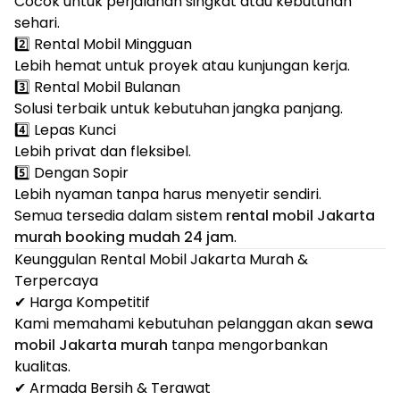
Cocok untuk perjalanan singkat atau kebutuhan
sehari.
2️⃣ Rental Mobil Mingguan
Lebih hemat untuk proyek atau kunjungan kerja.
3️⃣ Rental Mobil Bulanan
Solusi terbaik untuk kebutuhan jangka panjang.
4️⃣ Lepas Kunci
Lebih privat dan fleksibel.
5️⃣ Dengan Sopir
Lebih nyaman tanpa harus menyetir sendiri.
Semua tersedia dalam sistem
rental mobil Jakarta
murah booking mudah 24 jam
.
Keunggulan Rental Mobil Jakarta Murah &
Terpercaya
✔ Harga Kompetitif
Kami memahami kebutuhan pelanggan akan
sewa
mobil Jakarta murah
tanpa mengorbankan
kualitas.
✔ Armada Bersih & Terawat