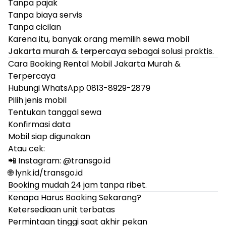
Tanpa pajak
Tanpa biaya servis
Tanpa cicilan
Karena itu, banyak orang memilih
sewa mobil
Jakarta murah & terpercaya
sebagai solusi praktis.
Cara Booking Rental Mobil Jakarta Murah &
Terpercaya
Hubungi WhatsApp 0813-8929-2879
Pilih jenis mobil
Tentukan tanggal sewa
Konfirmasi data
Mobil siap digunakan
Atau cek:
📲 Instagram: @
transgo.id
🌐 lynk.id/transgo.id
Booking mudah 24 jam tanpa ribet.
Kenapa Harus Booking Sekarang?
Ketersediaan unit terbatas
Permintaan tinggi saat akhir pekan