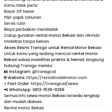
Kamu tidak perlu:
Bayar DP besar
Pikir pajak tahunan
Servis rutin
Biaya perbaikan mendadak
Cukup gunakan
rental motor Bekasi
dan nikmati
mobilitas tanpa beban.
Akses Resmi Transgo untuk Rental Motor Bekasi
Untuk kamu yang sedang mencari
rental motor
Bekasi solusi mobilitas praktis & hemat
, langsung
hubungi Transgo melalui:
📸
Instagram:
@
transgo.id
🌐
Website:
https://rentalmobilmotor.com
⚡
Fast Order:
https://transgo.id/sewa
📲
WhatsApp:
0813-1536-9256
Semua info
sewa motor Bekasi
tersedia lengkap
dan mudah diakses.
Rental motor Bekasi