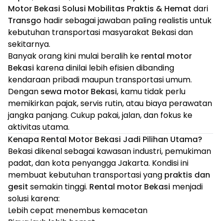
Motor Bekasi Solusi Mobilitas Praktis & Hemat
dari
Transgo
hadir sebagai jawaban paling realistis untuk
kebutuhan transportasi masyarakat Bekasi dan
sekitarnya.
Banyak orang kini mulai beralih ke
rental motor
Bekasi
karena dinilai lebih efisien dibanding
kendaraan pribadi maupun transportasi umum.
Dengan
sewa motor Bekasi
, kamu tidak perlu
memikirkan pajak, servis rutin, atau biaya perawatan
jangka panjang. Cukup pakai, jalan, dan fokus ke
aktivitas utama.
Kenapa Rental Motor Bekasi Jadi Pilihan Utama?
Bekasi dikenal sebagai kawasan industri, pemukiman
padat, dan kota penyangga Jakarta. Kondisi ini
membuat kebutuhan transportasi yang
praktis dan
gesit
semakin tinggi.
Rental motor Bekasi
menjadi
solusi karena:
Lebih cepat menembus kemacetan