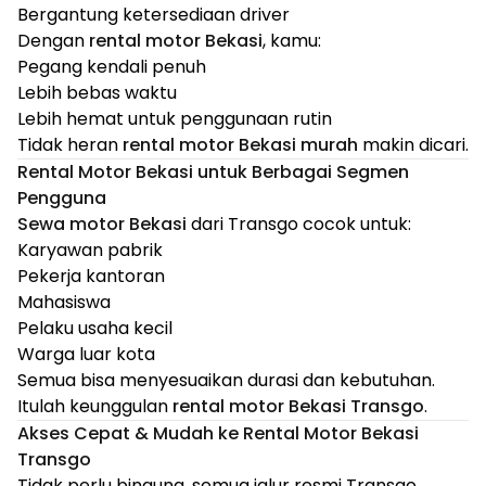
Bergantung ketersediaan driver
Dengan
rental motor Bekasi
, kamu:
Pegang kendali penuh
Lebih bebas waktu
Lebih hemat untuk penggunaan rutin
Tidak heran
rental motor Bekasi murah
makin dicari.
Rental Motor Bekasi untuk Berbagai Segmen
Pengguna
Sewa motor Bekasi
dari Transgo cocok untuk:
Karyawan pabrik
Pekerja kantoran
Mahasiswa
Pelaku usaha kecil
Warga luar kota
Semua bisa menyesuaikan durasi dan kebutuhan.
Itulah keunggulan
rental motor Bekasi Transgo
.
Akses Cepat & Mudah ke Rental Motor Bekasi
Transgo
Tidak perlu bingung, semua jalur resmi Transgo