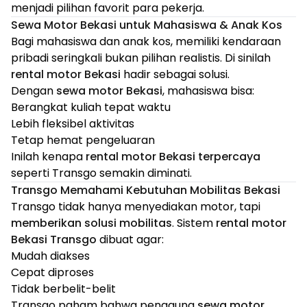
menjadi pilihan favorit para pekerja.
Sewa Motor Bekasi untuk Mahasiswa & Anak Kos
Bagi mahasiswa dan anak kos, memiliki kendaraan
pribadi seringkali bukan pilihan realistis. Di sinilah
rental motor Bekasi
hadir sebagai solusi.
Dengan
sewa motor Bekasi
, mahasiswa bisa:
Berangkat kuliah tepat waktu
Lebih fleksibel aktivitas
Tetap hemat pengeluaran
Inilah kenapa
rental motor Bekasi terpercaya
seperti Transgo semakin diminati.
Transgo Memahami Kebutuhan Mobilitas Bekasi
Transgo tidak hanya menyediakan motor, tapi
memberikan solusi mobilitas
. Sistem
rental motor
Bekasi Transgo
dibuat agar:
Mudah diakses
Cepat diproses
Tidak berbelit-belit
Transgo paham bahwa pengguna
sewa motor