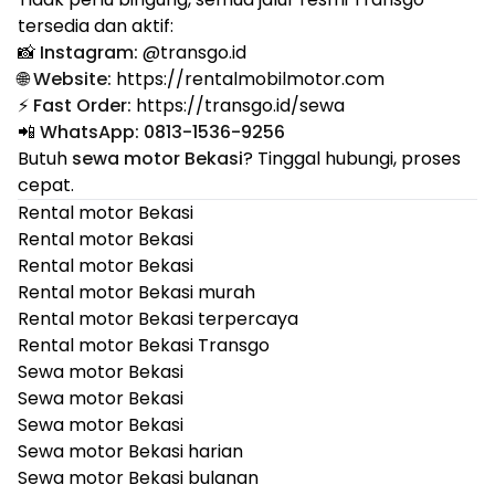
tersedia dan aktif:
📸
Instagram:
@
transgo.id
🌐
Website:
https://rentalmobilmotor.com
⚡
Fast Order:
https://transgo.id/sewa
📲
WhatsApp:
0813-1536-9256
Butuh
sewa motor Bekasi
? Tinggal hubungi, proses
cepat.
Rental motor Bekasi
Rental motor Bekasi
Rental motor Bekasi
Rental motor Bekasi murah
Rental motor Bekasi terpercaya
Rental motor Bekasi Transgo
Sewa motor Bekasi
Sewa motor Bekasi
Sewa motor Bekasi
Sewa motor Bekasi harian
Sewa motor Bekasi bulanan