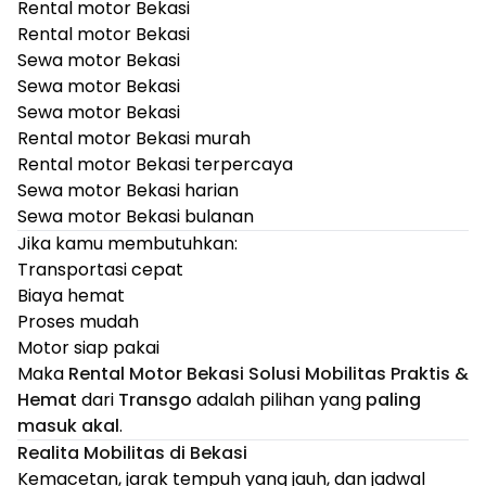
Rental motor Bekasi
Rental motor Bekasi
Sewa motor Bekasi
Sewa motor Bekasi
Sewa motor Bekasi
Rental motor Bekasi murah
Rental motor Bekasi terpercaya
Sewa motor Bekasi harian
Sewa motor Bekasi bulanan
Jika kamu membutuhkan:
Transportasi cepat
Biaya hemat
Proses mudah
Motor siap pakai
Maka
Rental Motor Bekasi Solusi Mobilitas Praktis &
Hemat
dari
Transgo
adalah pilihan yang
paling
masuk akal
.
Realita Mobilitas di Bekasi
Kemacetan, jarak tempuh yang jauh, dan jadwal