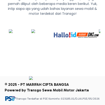
pernah diliput oleh beberapa media keren berikut. Yuk,
intip siapa aja yang udah bahas layanan sewa mobil &
motor terdekat dari Transgo!
© 2025 - PT MARIFAH CIPTA BANGSA
Powered by Transgo Sewa Mobil Motor Jakarta
Transgo Terdaftar di PSE Kominfo: 023185.01/DJAI.PSE/05/2026