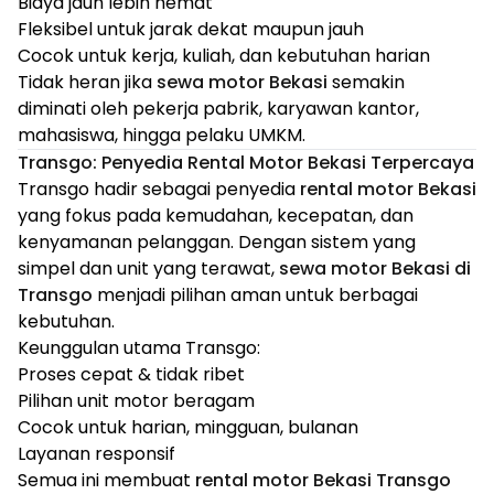
Biaya jauh lebih hemat
Fleksibel untuk jarak dekat maupun jauh
Cocok untuk kerja, kuliah, dan kebutuhan harian
Tidak heran jika
sewa motor Bekasi
semakin
diminati oleh pekerja pabrik, karyawan kantor,
mahasiswa, hingga pelaku UMKM.
Transgo: Penyedia Rental Motor Bekasi Terpercaya
Transgo hadir sebagai penyedia
rental motor Bekasi
yang fokus pada kemudahan, kecepatan, dan
kenyamanan pelanggan. Dengan sistem yang
simpel dan unit yang terawat,
sewa motor Bekasi di
Transgo
menjadi pilihan aman untuk berbagai
kebutuhan.
Keunggulan utama Transgo:
Proses cepat & tidak ribet
Pilihan unit motor beragam
Cocok untuk harian, mingguan, bulanan
Layanan responsif
Semua ini membuat
rental motor Bekasi Transgo