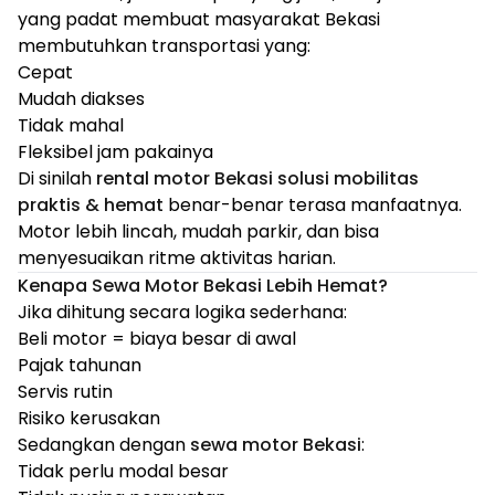
yang padat membuat masyarakat Bekasi
membutuhkan transportasi yang:
Cepat
Mudah diakses
Tidak mahal
Fleksibel jam pakainya
Di sinilah
rental motor Bekasi solusi mobilitas
praktis & hemat
benar-benar terasa manfaatnya.
Motor lebih lincah, mudah parkir, dan bisa
menyesuaikan ritme aktivitas harian.
Kenapa Sewa Motor Bekasi Lebih Hemat?
Jika dihitung secara logika sederhana:
Beli motor = biaya besar di awal
Pajak tahunan
Servis rutin
Risiko kerusakan
Sedangkan dengan
sewa motor Bekasi
:
Tidak perlu modal besar