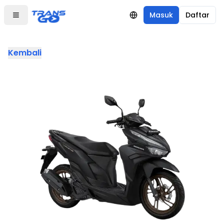
Masuk
Daftar
Kembali