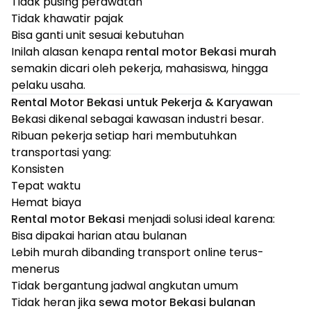
Tidak pusing perawatan
Tidak khawatir pajak
Bisa ganti unit sesuai kebutuhan
Inilah alasan kenapa
rental motor Bekasi murah
semakin dicari oleh pekerja, mahasiswa, hingga
pelaku usaha.
Rental Motor Bekasi untuk Pekerja & Karyawan
Bekasi dikenal sebagai kawasan industri besar.
Ribuan pekerja setiap hari membutuhkan
transportasi yang:
Konsisten
Tepat waktu
Hemat biaya
Rental motor Bekasi
menjadi solusi ideal karena:
Bisa dipakai harian atau bulanan
Lebih murah dibanding transport online terus-
menerus
Tidak bergantung jadwal angkutan umum
Tidak heran jika
sewa motor Bekasi bulanan