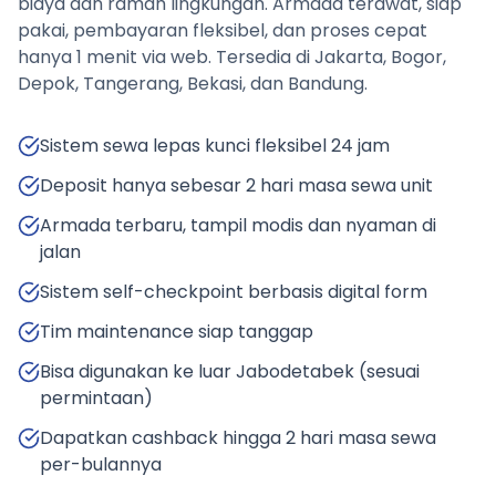
biaya dan ramah lingkungan. Armada terawat, siap
pakai, pembayaran fleksibel, dan proses cepat
hanya 1 menit via web. Tersedia di Jakarta, Bogor,
Depok, Tangerang, Bekasi, dan Bandung.
Sistem sewa lepas kunci fleksibel 24 jam
Deposit hanya sebesar 2 hari masa sewa unit
Armada terbaru, tampil modis dan nyaman di
jalan
Sistem self-checkpoint berbasis digital form
Tim maintenance siap tanggap
Bisa digunakan ke luar Jabodetabek (sesuai
permintaan)
Dapatkan cashback hingga 2 hari masa sewa
per-bulannya