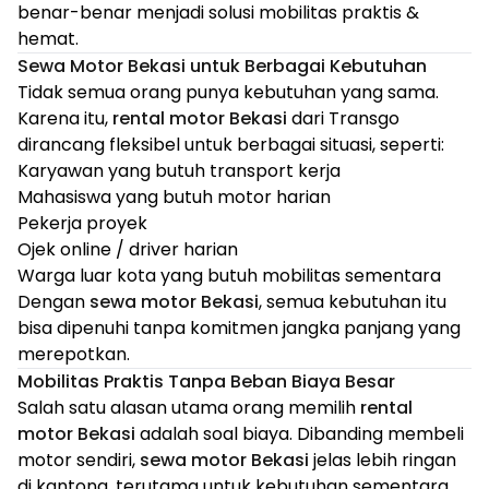
benar-benar menjadi solusi mobilitas praktis &
hemat.
Sewa Motor Bekasi untuk Berbagai Kebutuhan
Tidak semua orang punya kebutuhan yang sama.
Karena itu,
rental motor Bekasi
dari Transgo
dirancang fleksibel untuk berbagai situasi, seperti:
Karyawan yang butuh transport kerja
Mahasiswa yang butuh motor harian
Pekerja proyek
Ojek online / driver harian
Warga luar kota yang butuh mobilitas sementara
Dengan
sewa motor Bekasi
, semua kebutuhan itu
bisa dipenuhi tanpa komitmen jangka panjang yang
merepotkan.
Mobilitas Praktis Tanpa Beban Biaya Besar
Salah satu alasan utama orang memilih
rental
motor Bekasi
adalah soal biaya. Dibanding membeli
motor sendiri,
sewa motor Bekasi
jelas lebih ringan
di kantong, terutama untuk kebutuhan sementara.