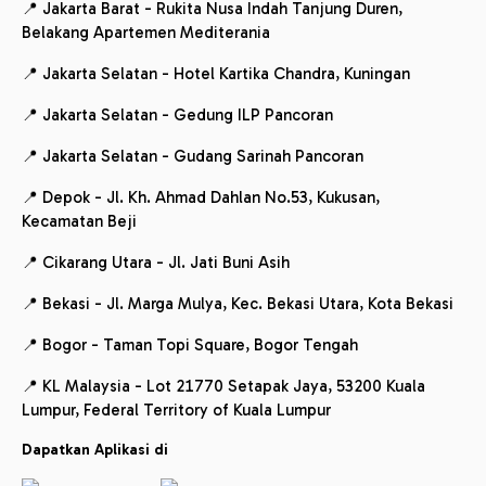
📍 Jakarta Barat - Rukita Nusa Indah Tanjung Duren,
Belakang Apartemen Mediterania
📍 Jakarta Selatan - Hotel Kartika Chandra, Kuningan
📍 Jakarta Selatan - Gedung ILP Pancoran
📍 Jakarta Selatan - Gudang Sarinah Pancoran
📍 Depok - Jl. Kh. Ahmad Dahlan No.53, Kukusan,
Kecamatan Beji
📍 Cikarang Utara - Jl. Jati Buni Asih
📍 Bekasi - Jl. Marga Mulya, Kec. Bekasi Utara, Kota Bekasi
📍 Bogor - Taman Topi Square, Bogor Tengah
📍 KL Malaysia - Lot 21770 Setapak Jaya, 53200 Kuala
Lumpur, Federal Territory of Kuala Lumpur
Dapatkan Aplikasi di