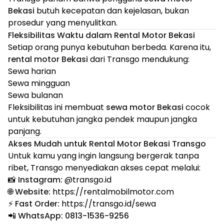
Bekasi
butuh kecepatan dan kejelasan, bukan
prosedur yang menyulitkan.
Fleksibilitas Waktu dalam Rental Motor Bekasi
Setiap orang punya kebutuhan berbeda. Karena itu,
rental motor Bekasi
dari Transgo mendukung:
Sewa harian
Sewa mingguan
Sewa bulanan
Fleksibilitas ini membuat
sewa motor Bekasi
cocok
untuk kebutuhan jangka pendek maupun jangka
panjang.
Akses Mudah untuk Rental Motor Bekasi Transgo
Untuk kamu yang ingin langsung bergerak tanpa
ribet, Transgo menyediakan akses cepat melalui:
📸
Instagram:
@
transgo.id
🌐
Website:
https://rentalmobilmotor.com
⚡
Fast Order:
https://transgo.id/sewa
📲
WhatsApp:
0813-1536-9256