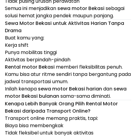
Tidak pusing urusan perawatan
Semua ini menjadikan
sewa motor Bekasi
sebagai
solusi hemat jangka pendek maupun panjang.
Sewa Motor Bekasi untuk Aktivitas Harian Tanpa
Drama
Buat kamu yang:
Kerja shift
Punya mobilitas tinggi
Aktivitas berpindah-pindah
Rental motor Bekasi
memberi fleksibilitas penuh.
Kamu bisa atur ritme sendiri tanpa bergantung pada
jadwal transportasi umum.
Inilah kenapa
sewa motor Bekasi harian
dan
sewa
motor Bekasi bulanan
sama-sama diminati.
Kenapa Lebih Banyak Orang Pilih Rental Motor
Bekasi daripada Transport Online?
Transport online memang praktis, tapi:
Biaya bisa membengkak
Tidak fleksibel untuk banyak aktivitas