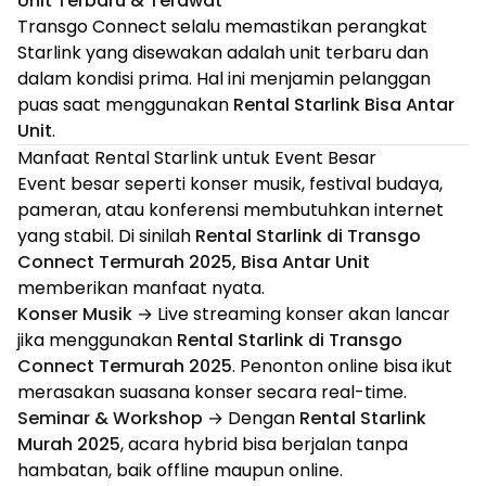
Unit Terbaru & Terawat
Transgo Connect selalu memastikan perangkat
Starlink yang disewakan adalah unit terbaru dan
dalam kondisi prima. Hal ini menjamin pelanggan
puas saat menggunakan
Rental Starlink Bisa Antar
Unit
.
Manfaat Rental Starlink untuk Event Besar
Event besar seperti konser musik, festival budaya,
pameran, atau konferensi membutuhkan internet
yang stabil. Di sinilah
Rental Starlink di Transgo
Connect Termurah 2025, Bisa Antar Unit
memberikan manfaat nyata.
Konser Musik
→ Live streaming konser akan lancar
jika menggunakan
Rental Starlink di Transgo
Connect Termurah 2025
. Penonton online bisa ikut
merasakan suasana konser secara real-time.
Seminar & Workshop
→ Dengan
Rental Starlink
Murah 2025
, acara hybrid bisa berjalan tanpa
hambatan, baik offline maupun online.