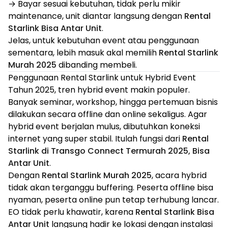
→ Bayar sesuai kebutuhan, tidak perlu mikir
maintenance, unit diantar langsung dengan
Rental
Starlink Bisa Antar Unit
.
Jelas, untuk kebutuhan event atau penggunaan
sementara, lebih masuk akal memilih
Rental Starlink
Murah 2025
dibanding membeli.
Penggunaan Rental Starlink untuk Hybrid Event
Tahun 2025, tren hybrid event makin populer.
Banyak seminar, workshop, hingga pertemuan bisnis
dilakukan secara offline dan online sekaligus. Agar
hybrid event berjalan mulus, dibutuhkan koneksi
internet yang super stabil. Itulah fungsi dari
Rental
Starlink di Transgo Connect Termurah 2025, Bisa
Antar Unit
.
Dengan
Rental Starlink Murah 2025
, acara hybrid
tidak akan terganggu buffering. Peserta offline bisa
nyaman, peserta online pun tetap terhubung lancar.
EO tidak perlu khawatir, karena
Rental Starlink Bisa
Antar Unit
langsung hadir ke lokasi dengan instalasi