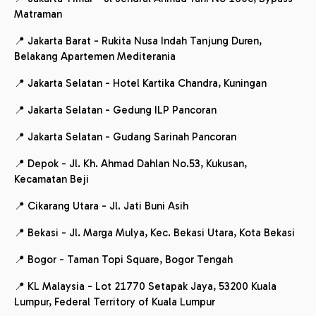
Matraman
📍 Jakarta Barat - Rukita Nusa Indah Tanjung Duren,
Belakang Apartemen Mediterania
📍 Jakarta Selatan - Hotel Kartika Chandra, Kuningan
📍 Jakarta Selatan - Gedung ILP Pancoran
📍 Jakarta Selatan - Gudang Sarinah Pancoran
📍 Depok - Jl. Kh. Ahmad Dahlan No.53, Kukusan,
Kecamatan Beji
📍 Cikarang Utara - Jl. Jati Buni Asih
📍 Bekasi - Jl. Marga Mulya, Kec. Bekasi Utara, Kota Bekasi
📍 Bogor - Taman Topi Square, Bogor Tengah
📍 KL Malaysia - Lot 21770 Setapak Jaya, 53200 Kuala
Lumpur, Federal Territory of Kuala Lumpur