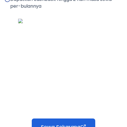
per-bulannya
Sewa Sekarang