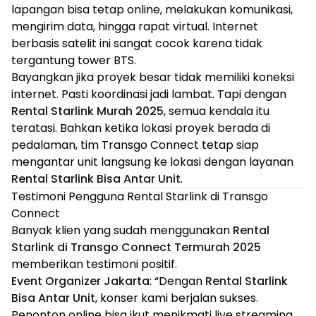
lapangan bisa tetap online, melakukan komunikasi,
mengirim data, hingga rapat virtual. Internet
berbasis satelit ini sangat cocok karena tidak
tergantung tower BTS.
Bayangkan jika proyek besar tidak memiliki koneksi
internet. Pasti koordinasi jadi lambat. Tapi dengan
Rental Starlink Murah 2025
, semua kendala itu
teratasi. Bahkan ketika lokasi proyek berada di
pedalaman, tim Transgo Connect tetap siap
mengantar unit langsung ke lokasi dengan layanan
Rental Starlink Bisa Antar Unit
.
Testimoni Pengguna Rental Starlink di Transgo
Connect
Banyak klien yang sudah menggunakan
Rental
Starlink di Transgo Connect Termurah 2025
memberikan testimoni positif.
Event Organizer Jakarta
: “Dengan
Rental Starlink
Bisa Antar Unit
, konser kami berjalan sukses.
Penonton online bisa ikut menikmati live streaming