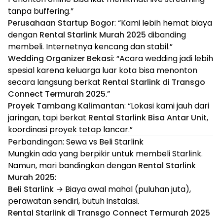
tanpa buffering.”
Perusahaan Startup Bogor
: “Kami lebih hemat biaya
dengan
Rental Starlink Murah 2025
dibanding
membeli. Internetnya kencang dan stabil.”
Wedding Organizer Bekasi
: “Acara wedding jadi lebih
spesial karena keluarga luar kota bisa menonton
secara langsung berkat
Rental Starlink di Transgo
Connect Termurah 2025
.”
Proyek Tambang Kalimantan
: “Lokasi kami jauh dari
jaringan, tapi berkat
Rental Starlink Bisa Antar Unit
,
koordinasi proyek tetap lancar.”
Perbandingan: Sewa vs Beli Starlink
Mungkin ada yang berpikir untuk membeli Starlink.
Namun, mari bandingkan dengan
Rental Starlink
Murah 2025
:
Beli Starlink
→ Biaya awal mahal (puluhan juta),
perawatan sendiri, butuh instalasi.
Rental Starlink di Transgo Connect Termurah 2025