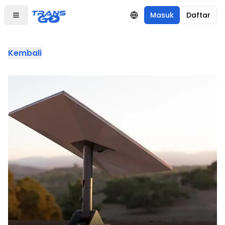
Masuk
Daftar
Kembali