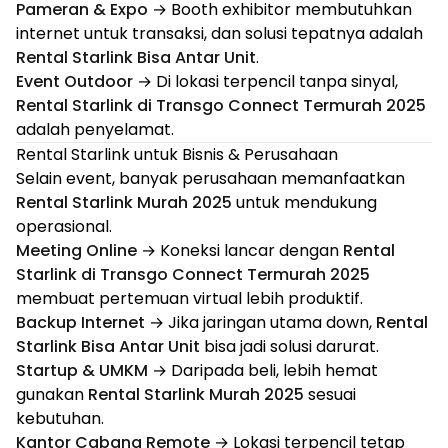
Pameran & Expo
→ Booth exhibitor membutuhkan
internet untuk transaksi, dan solusi tepatnya adalah
Rental Starlink Bisa Antar Unit
.
Event Outdoor
→ Di lokasi terpencil tanpa sinyal,
Rental Starlink di Transgo Connect Termurah 2025
adalah penyelamat.
Rental Starlink untuk Bisnis & Perusahaan
Selain event, banyak perusahaan memanfaatkan
Rental Starlink Murah 2025
untuk mendukung
operasional.
Meeting Online
→ Koneksi lancar dengan
Rental
Starlink di Transgo Connect Termurah 2025
membuat pertemuan virtual lebih produktif.
Backup Internet
→ Jika jaringan utama down,
Rental
Starlink Bisa Antar Unit
bisa jadi solusi darurat.
Startup & UMKM
→ Daripada beli, lebih hemat
gunakan
Rental Starlink Murah 2025
sesuai
kebutuhan.
Kantor Cabang Remote
→ Lokasi terpencil tetap