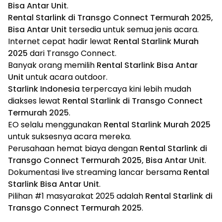
Bisa Antar Unit
.
Rental Starlink di Transgo Connect Termurah 2025,
Bisa Antar Unit
tersedia untuk semua jenis acara.
Internet cepat hadir lewat
Rental Starlink Murah
2025
dari Transgo Connect.
Banyak orang memilih
Rental Starlink Bisa Antar
Unit
untuk acara outdoor.
Starlink Indonesia
terpercaya kini lebih mudah
diakses lewat
Rental Starlink di Transgo Connect
Termurah 2025
.
EO selalu menggunakan
Rental Starlink Murah 2025
untuk suksesnya acara mereka.
Perusahaan hemat biaya dengan
Rental Starlink di
Transgo Connect Termurah 2025, Bisa Antar Unit
.
Dokumentasi live streaming lancar bersama
Rental
Starlink Bisa Antar Unit
.
Pilihan #1 masyarakat 2025 adalah
Rental Starlink di
Transgo Connect Termurah 2025
.