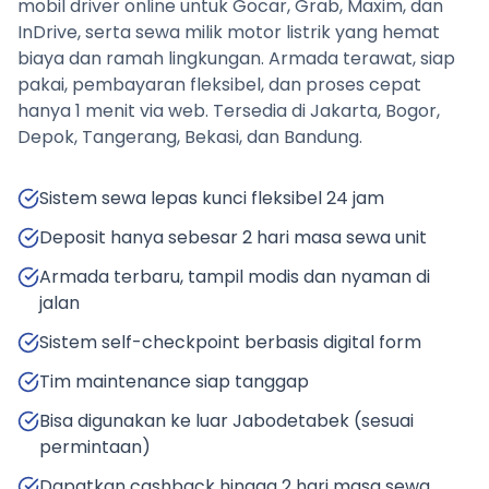
mobil driver online untuk Gocar, Grab, Maxim, dan
InDrive, serta sewa milik motor listrik yang hemat
biaya dan ramah lingkungan. Armada terawat, siap
pakai, pembayaran fleksibel, dan proses cepat
hanya 1 menit via web. Tersedia di Jakarta, Bogor,
Depok, Tangerang, Bekasi, dan Bandung.
Sistem sewa lepas kunci fleksibel 24 jam
Deposit hanya sebesar 2 hari masa sewa unit
Armada terbaru, tampil modis dan nyaman di
jalan
Sistem self-checkpoint berbasis digital form
Tim maintenance siap tanggap
Bisa digunakan ke luar Jabodetabek (sesuai
permintaan)
Dapatkan cashback hingga 2 hari masa sewa