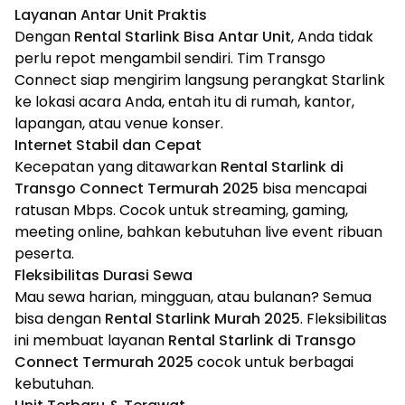
Layanan Antar Unit Praktis
Dengan
Rental Starlink Bisa Antar Unit
, Anda tidak
perlu repot mengambil sendiri. Tim Transgo
Connect siap mengirim langsung perangkat Starlink
ke lokasi acara Anda, entah itu di rumah, kantor,
lapangan, atau venue konser.
Internet Stabil dan Cepat
Kecepatan yang ditawarkan
Rental Starlink di
Transgo Connect Termurah 2025
bisa mencapai
ratusan Mbps. Cocok untuk streaming, gaming,
meeting online, bahkan kebutuhan live event ribuan
peserta.
Fleksibilitas Durasi Sewa
Mau sewa harian, mingguan, atau bulanan? Semua
bisa dengan
Rental Starlink Murah 2025
. Fleksibilitas
ini membuat layanan
Rental Starlink di Transgo
Connect Termurah 2025
cocok untuk berbagai
kebutuhan.