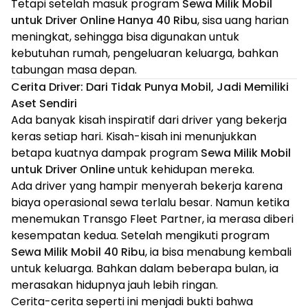
Tetapi setelah masuk program
Sewa Milik Mobil
untuk Driver Online Hanya 40 Ribu
, sisa uang harian
meningkat, sehingga bisa digunakan untuk
kebutuhan rumah, pengeluaran keluarga, bahkan
tabungan masa depan.
Cerita Driver: Dari Tidak Punya Mobil, Jadi Memiliki
Aset Sendiri
Ada banyak kisah inspiratif dari driver yang bekerja
keras setiap hari. Kisah-kisah ini menunjukkan
betapa kuatnya dampak program
Sewa Milik Mobil
untuk Driver Online
untuk kehidupan mereka.
Ada driver yang hampir menyerah bekerja karena
biaya operasional sewa terlalu besar. Namun ketika
menemukan Transgo Fleet Partner, ia merasa diberi
kesempatan kedua. Setelah mengikuti program
Sewa Milik Mobil 40 Ribu
, ia bisa menabung kembali
untuk keluarga. Bahkan dalam beberapa bulan, ia
merasakan hidupnya jauh lebih ringan.
Cerita-cerita seperti ini menjadi bukti bahwa