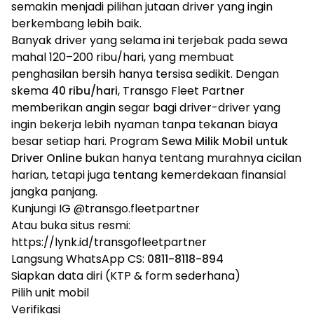
semakin menjadi pilihan jutaan driver yang ingin
berkembang lebih baik.
Banyak driver yang selama ini terjebak pada sewa
mahal 120–200 ribu/hari, yang membuat
penghasilan bersih hanya tersisa sedikit. Dengan
skema
40 ribu/hari
, Transgo Fleet Partner
memberikan angin segar bagi driver-driver yang
ingin bekerja lebih nyaman tanpa tekanan biaya
besar setiap hari. Program
Sewa Milik Mobil untuk
Driver Online
bukan hanya tentang murahnya cicilan
harian, tetapi juga tentang kemerdekaan finansial
jangka panjang.
Kunjungi IG @transgo.fleetpartner
Atau buka situs resmi:
https://lynk.id/transgofleetpartner
Langsung WhatsApp CS:
0811-8118-894
Siapkan data diri (KTP & form sederhana)
Pilih unit mobil
Verifikasi