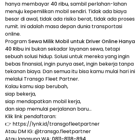
hanya membayar
40 ribu
, sambil perlahan-lahan
menuju kepemilikan mobil sendiri. Tidak ada biaya
besar di awal, tidak ada risiko berat, tidak ada proses
rumit. Ini adalah masa depan dunia transportasi
online.
Program
Sewa Milik Mobil untuk Driver Online Hanya
40 Ribu
ini bukan sekadar layanan sewa, tetapi
sebuah solusi hidup. Solusi untuk mereka yang ingin
bebas finansial, ingin punya aset, ingin bekerja tanpa
tekanan biaya. Dan semua itu bisa kamu mulai hari ini
melalui Transgo Fleet Partner.
Kalau kamu siap berubah,
siap bekerja,
siap mendapatkan mobil kerja,
dan siap memulai perjalanan baru…
Klik link pendaftaran:
👉
https://lynk.id/transgofleetpartner
Atau DM IG: @transgo.fleetpartner
Atau langsung WA:
0811-8118-894