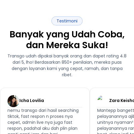
Testimoni
Banyak yang Udah Coba,
dan Mereka Suka!
Transgo udah dipakai banyak orang dan dapet rating 4.8
dari 5, lho! Berdasarkan 850+ penilaian, mereka puas
dengan layanan kami yang cepat, ramah, dan tanpa
ribet.
Icha Lovilia
Zara Keish
nemu transgo dari hasil searching
Mantepp bangett
tiktok, fast respon n proses nya
pelayanannya aji
cepet, admin live nya juga fast
unitnya nyaman² 
respon, padahal aku dah plin plan
pelayanannya ra