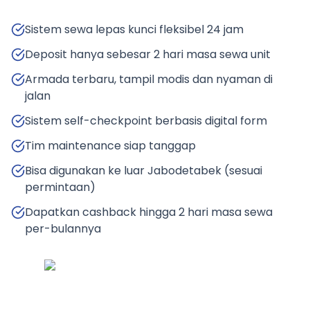
Sistem sewa lepas kunci fleksibel 24 jam
Deposit hanya sebesar 2 hari masa sewa unit
Armada terbaru, tampil modis dan nyaman di
jalan
Sistem self-checkpoint berbasis digital form
Tim maintenance siap tanggap
Bisa digunakan ke luar Jabodetabek (sesuai
permintaan)
Dapatkan cashback hingga 2 hari masa sewa
per-bulannya