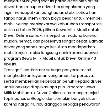
menjadi solusi yang saat ini paling dicari oleh driver-
driver baru maupun driver berpengalaman yang
ingin mendapatkan penghasilan stabil setiap hari
tanpa harus memikirkan biaya besar untuk membeli
mobil. Seiring meningkatnya kebutuhan transportasi
online di tahun 2025, pilihan
Sewa Milik Mobil untuk
Driver Online
semakin menjadi primadona karena
mudah, hemat, dan prosesnya sangat cepat. Banyak
driver yang sebelumnya kesulitan mendapatkan
mobil kerja kini bisa langsung narik karena adanya
program
Sewa Milik Mobil untuk Driver Online 40
ribu
ini.
Transgo Fleet Partner sebagai penyedia resmi
menghadirkan layanan yang aman, terpercaya,
serta memberikan kebebasan penuh kepada driver
untuk bekerja di aplikasi apa pun. Program
Sewa
Milik Mobil untuk Driver Online
ini memang menjadi
topik panas di Google, dan semakin banyak dicari
karena harga 40 ribu dianggap sebagai penawaran