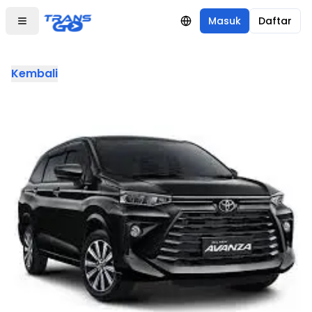
Masuk
Daftar
Kembali