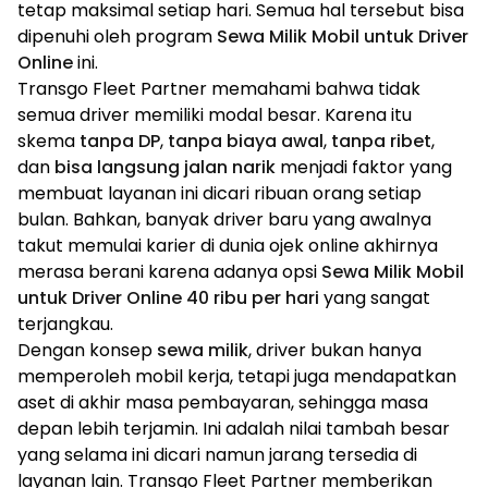
tetap maksimal setiap hari. Semua hal tersebut bisa
dipenuhi oleh program
Sewa Milik Mobil untuk Driver
Online
ini.
Transgo Fleet Partner memahami bahwa tidak
semua driver memiliki modal besar. Karena itu
skema
tanpa DP
,
tanpa biaya awal
,
tanpa ribet
,
dan
bisa langsung jalan narik
menjadi faktor yang
membuat layanan ini dicari ribuan orang setiap
bulan. Bahkan, banyak driver baru yang awalnya
takut memulai karier di dunia ojek online akhirnya
merasa berani karena adanya opsi
Sewa Milik Mobil
untuk Driver Online 40 ribu per hari
yang sangat
terjangkau.
Dengan konsep
sewa milik
, driver bukan hanya
memperoleh mobil kerja, tetapi juga mendapatkan
aset di akhir masa pembayaran, sehingga masa
depan lebih terjamin. Ini adalah nilai tambah besar
yang selama ini dicari namun jarang tersedia di
layanan lain. Transgo Fleet Partner memberikan