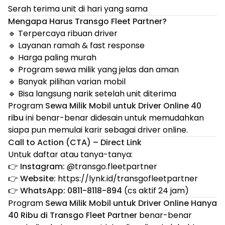
Serah terima unit di hari yang sama
Mengapa Harus Transgo Fleet Partner?
🔹 Terpercaya ribuan driver
🔹 Layanan ramah & fast response
🔹 Harga paling murah
🔹 Program sewa milik yang jelas dan aman
🔹 Banyak pilihan varian mobil
🔹 Bisa langsung narik setelah unit diterima
Program
Sewa Milik Mobil untuk Driver Online 40
ribu
ini benar-benar didesain untuk memudahkan
siapa pun memulai karir sebagai driver online.
Call to Action (CTA) – Direct Link
Untuk daftar atau tanya-tanya:
👉
Instagram:
@transgo.fleetpartner
👉
Website:
https://lynk.id/transgofleetpartner
👉
WhatsApp:
0811-8118-894
(cs aktif 24 jam)
Program
Sewa Milik Mobil untuk Driver Online Hanya
40 Ribu di Transgo Fleet Partner
benar-benar