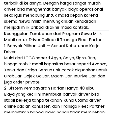
terbaik di kelasnya. Dengan harga sangat murah,
driver bisa menghemat banyak biaya operasional
sekaligus menabung untuk masa depan karena
skema “sewa milik” memungkinkan kendaraan
menjadi milik pribadi di akhir masa kontrak.
Keunggulan Tambahan dari Program Sewa Milik
Mobil untuk Driver Online di Transgo Fleet Partner
1. Banyak Pilihan Unit — Sesuai Kebutuhan Kerja
Driver
Mulai dari LCGC seperti Agya, Calya, Sigra, Brio,
hingga mobil-mobil kapasitas besar seperti Avanza,
Xenia, dan Ertiga. Semua unit cocok digunakan untuk
GrabCar, Gojek GoCar, Maxim Car, InDrive Car, dan
juga order private.
2. Sistem Pembayaran Harian Hanya 40 Ribu
Biaya yang kecil ini membuat banyak driver bisa
stabil bekerja tanpa tekanan. Kunci utama driver
online adalah konsisten, dan Transgo Fleet Partner
memastikan bahwa biaya harian tidak membebani.