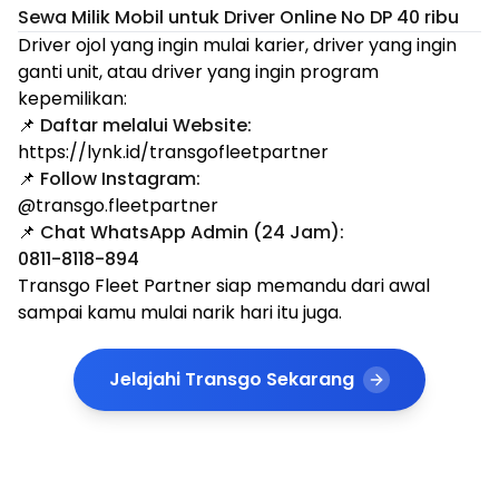
Sewa Milik Mobil untuk Driver Online No DP 40 ribu
Driver ojol yang ingin mulai karier, driver yang ingin
ganti unit, atau driver yang ingin program
kepemilikan:
📌
Daftar melalui Website:
https://lynk.id/transgofleetpartner
📌
Follow Instagram:
@transgo.fleetpartner
📌
Chat WhatsApp Admin (24 Jam):
0811-8118-894
Transgo Fleet Partner siap memandu dari awal
sampai kamu mulai narik hari itu juga.
Jelajahi Transgo Sekarang