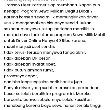
Transgo Fleet Partner siap membantu kapan pun.
Kenapa Program Sewa Milik Ini Begitu Dicari?
Karena konsep
sewa milik
memungkinkan driver
untuk mengendalikan hidupnya sendiri. Bukan
sekadar menyewa, tetapi perlahan memiliki. Ini
menjadi daya tarik utama program
Sewa Milik Mobil
untuk Driver Online Hanya 40 Ribu
karena:
mobil menjadi aset sendiri,
tidak terus-terusan menyewa tanpa akhir,
tidak dibebani DP besar,
tidak dibebani syarat ribet,
tidak butuh jaminan rumit,
prosesnya cepat,
dan bisa langsung jalan narik hari itu juga.
Banyak driver yang sudah merasakan perbedaan
besar setelah beralih ke program ini. Mereka
bercerita bahwa sebelumnya selalu kesulitan
menabung karena biaya sewa harian terlalu tinggi.