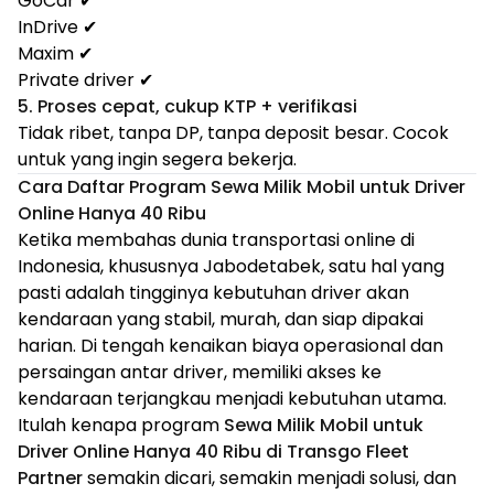
GoCar ✔
InDrive ✔
Maxim ✔
Private driver ✔
5. Proses cepat, cukup KTP + verifikasi
Tidak ribet, tanpa DP, tanpa deposit besar. Cocok
untuk yang ingin segera bekerja.
Cara Daftar Program Sewa Milik Mobil untuk Driver
Online Hanya 40 Ribu
Ketika membahas dunia transportasi online di
Indonesia, khususnya Jabodetabek, satu hal yang
pasti adalah tingginya kebutuhan driver akan
kendaraan yang stabil, murah, dan siap dipakai
harian. Di tengah kenaikan biaya operasional dan
persaingan antar driver, memiliki akses ke
kendaraan terjangkau menjadi kebutuhan utama.
Itulah kenapa program
Sewa Milik Mobil untuk
Driver Online Hanya 40 Ribu di Transgo Fleet
Partner
semakin dicari, semakin menjadi solusi, dan