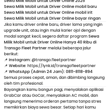
Sewa Milik Mobil untuk Driver Online 2025
Sewa Milik Mobil untuk Driver Online mobil baru
Sewa Milik Mobil untuk Driver Online mobil irit
Sewa Milik Mobil untuk Driver Online bayar ringan
Jika kamu driver online baru, driver lama yang ingin
upgrade unit, atau ingin mulai karier ojol dengan
modal sangat kecil, segera daftar program
Sewa
Milik Mobil untuk Driver Online Hanya 40 Ribu di
Transgo Fleet Partner
melalui beberapa jalur
berikut:
📌
Instagram:
@transgo.fleetpartner
📌
Website:
https://lynk.id/transgofleetpartner
📌
WhatsApp (Admin 24 Jam):
0811-8118-894
Semua proses cepat, aman, dan dibimbing langsung
oleh tim profesional.
Bayangkan kamu bangun pagi, menyalakan aplikasi
GrabCar atau GoCar, menyalakan AC mobil, dan
langsung menerima orderan pertama tanpa stres
memikirkan biaya sewa besar. Setiap hari kamu