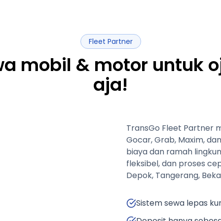
Fleet Partner
a mobil & motor untuk ojo
aja!
TransGo Fleet Partner m
Gocar, Grab, Maxim, dan 
biaya dan ramah lingku
fleksibel, dan proses ce
Depok, Tangerang, Bekas
Sistem sewa lepas kun
Deposit hanya sebesa