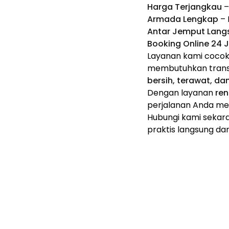
Harga Terjangkau
–
Armada Lengkap
– 
Antar Jemput Langs
Booking Online 24
Layanan kami cocok
membutuhkan transp
bersih, terawat, da
Dengan layanan
ren
perjalanan Anda men
Hubungi kami
sekara
praktis langsung dar