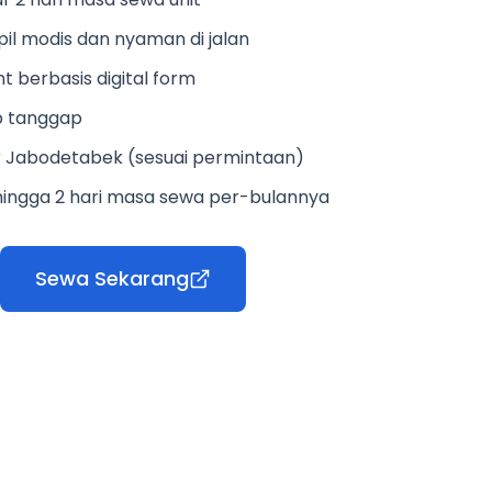
il modis dan nyaman di jalan
t berbasis digital form
p tanggap
ar Jabodetabek (sesuai permintaan)
ingga 2 hari masa sewa per-bulannya
Sewa Sekarang