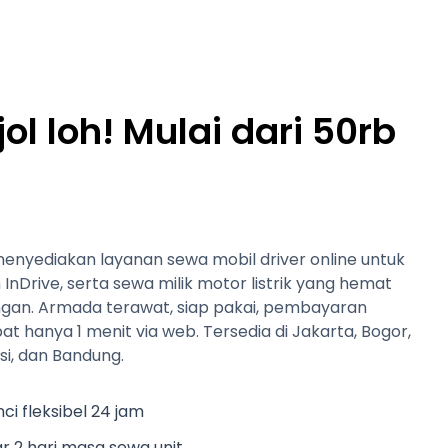
l loh! Mulai dari 50rb
enyediakan layanan sewa mobil driver online untuk
InDrive, serta sewa milik motor listrik yang hemat
ngan. Armada terawat, siap pakai, pembayaran
pat hanya 1 menit via web. Tersedia di Jakarta, Bogor,
i, dan Bandung.
ci fleksibel 24 jam
r 2 hari masa sewa unit