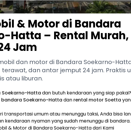
il & Motor di Bandara
-Hatta – Rental Murah,
24 Jam
mobil dan motor di Bandara Soekarno-Hatt
terawat, dan antar jemput 24 jam. Praktis 
s atau liburan.
 Soekarno-Hatta
dan butuh kendaraan yang siap pakai
 bandara Soekarno-Hatta
dan
rental motor Soetta
yan
i transportasi umum atau menunggu taksi, Anda bisa la
an kendaraan nyaman yang sudah menunggu di bandara.
bil & Motor di Bandara Soekarno-Hatta dari Kami