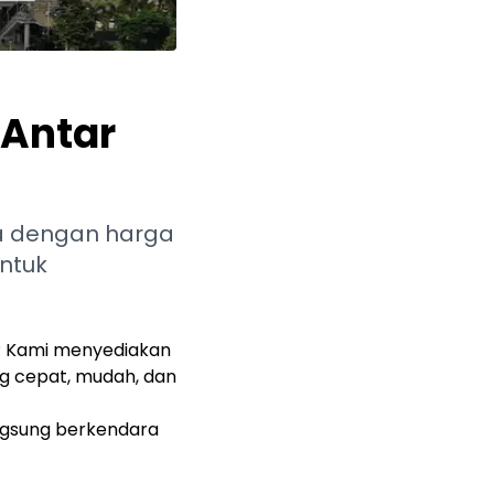
 Antar
a dengan harga
untuk
? Kami menyediakan
g cepat, mudah, dan
ngsung berkendara