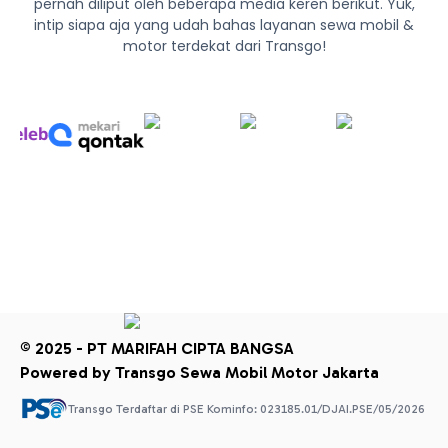
pernah diliput oleh beberapa media keren berikut. Yuk,
intip siapa aja yang udah bahas layanan sewa mobil &
motor terdekat dari Transgo!
© 2025 - PT MARIFAH CIPTA BANGSA
Powered by Transgo Sewa Mobil Motor Jakarta
Transgo Terdaftar di PSE Kominfo: 023185.01/DJAI.PSE/05/2026