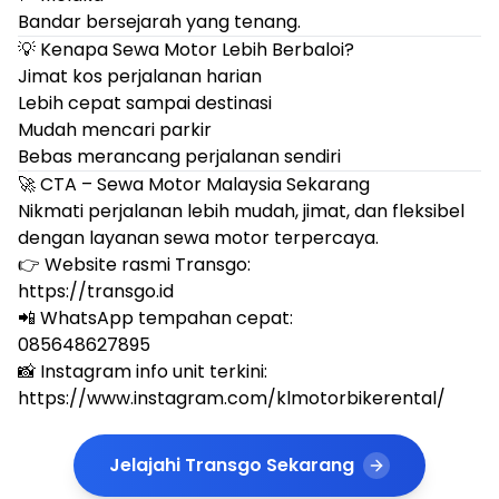
Bandar bersejarah yang tenang.
💡 Kenapa Sewa Motor Lebih Berbaloi?
Jimat kos perjalanan harian
Lebih cepat sampai destinasi
Mudah mencari parkir
Bebas merancang perjalanan sendiri
🚀 CTA – Sewa Motor Malaysia Sekarang
Nikmati perjalanan lebih mudah, jimat, dan fleksibel
dengan layanan sewa motor terpercaya.
👉 Website rasmi Transgo:
https://transgo.id
📲 WhatsApp tempahan cepat:
085648627895
📸 Instagram info unit terkini:
https://www.instagram.com/klmotorbikerental/
Jelajahi Transgo Sekarang