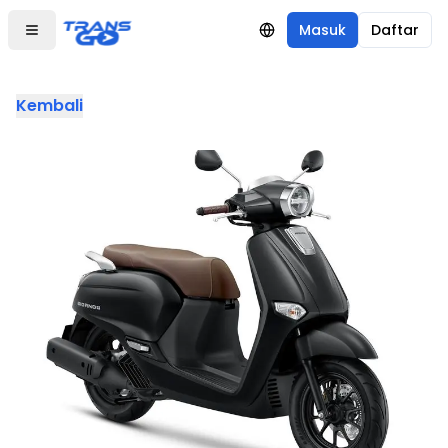
Masuk
Daftar
Kembali