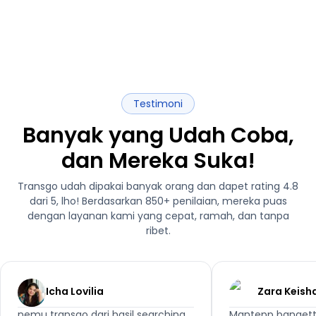
Testimoni
Banyak yang Udah Coba,
dan Mereka Suka!
Transgo udah dipakai banyak orang dan dapet rating 4.8
dari 5, lho! Berdasarkan 850+ penilaian, mereka puas
dengan layanan kami yang cepat, ramah, dan tanpa
ribet.
Icha Lovilia
Zara Keish
nemu transgo dari hasil searching
Mantepp bangett