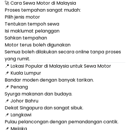
🚀 Cara Sewa Motor di Malaysia
Proses tempahan sangat mudah:
Pilih jenis motor
Tentukan tempoh sewa
Isi maklumat pelanggan
Sahkan tempahan
Motor terus boleh digunakan
Semua boleh dilakukan secara online tanpa proses
yang rumit.
📍 Lokasi Popular di Malaysia untuk Sewa Motor
📌 Kuala Lumpur
Bandar moden dengan banyak tarikan.
📌 Penang
Syurga makanan dan budaya.
📌 Johor Bahru
Dekat Singapura dan sangat sibuk.
📌 Langkawi
Pulau pelancongan dengan pemandangan cantik.
📌 Melaka