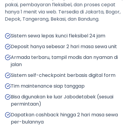
pakai, pembayaran fleksibel, dan proses cepat
hanya 1 menit via web. Tersedia di Jakarta, Bogor,
Depok, Tangerang, Bekasi, dan Bandung.
Sistem sewa lepas kunci fleksibel 24 jam
Deposit hanya sebesar 2 hari masa sewa unit
Armada terbaru, tampil modis dan nyaman di
jalan
Sistem self-checkpoint berbasis digital form
Tim maintenance siap tanggap
Bisa digunakan ke luar Jabodetabek (sesuai
permintaan)
Dapatkan cashback hingga 2 hari masa sewa
per-bulannya