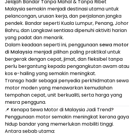
Jelajah Bandar Tanpa Mahal & Tanpa Ribet
Malaysia semakin menjadi destinasi utama untuk
pelancongan, urusan kerja, dan perjalanan jangka
pendek. Bandar seperti Kuala Lumpur, Penang, Johor
Bahru, dan Langkawi sentiasa dipenuhi aktiviti harian
yang padat dan menarik.
Dalam keadaan seperti ini, penggunaan
sewa motor
di Malaysia
menjadi pilihan paling praktikal untuk
bergerak dengan cepat, jimat, dan fleksibel tanpa
perlu bergantung kepada pengangkutan awam atau
kos e-hailing yang semakin meningkat.
Transgo hadir sebagai penyedia perkhidmatan sewa
motor moden yang menawarkan kemudahan
tempahan cepat, unit berkualiti, serta harga yang
mesra pengguna.
📌 Kenapa Sewa Motor di Malaysia Jadi Trend?
Penggunaan motor semakin meningkat kerana gaya
hidup bandar yang memerlukan mobiliti tinggi.
Antara sebab utama: