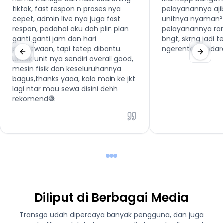
tiktok, fast respon n proses nya
pelayanannya aji
cepet, admin live nya juga fast
unitnya nyaman² 
respon, padahal aku dah plin plan
pelayanannya ra
ganti ganti jam dan hari
bngt, skrng jadi 
penyewaan, tapi tetep dibantu.
ngerental kenda
Untuk unit nya sendiri overall good,
mesin fisik dan keseluruhannya
bagus,thanks yaaa, kalo main ke jkt
lagi ntar mau sewa disini dehh
rekomend🧶
Diliput di Berbagai Media
Transgo udah dipercaya banyak pengguna, dan juga