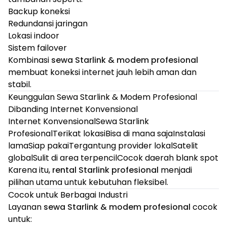
Backup koneksi
Redundansi jaringan
Lokasi indoor
Sistem failover
Kombinasi
sewa Starlink & modem profesional
membuat koneksi internet jauh lebih aman dan
stabil.
Keunggulan Sewa Starlink & Modem Profesional
Dibanding Internet Konvensional
Internet KonvensionalSewa Starlink
ProfesionalTerikat lokasiBisa di mana sajaInstalasi
lamaSiap pakaiTergantung provider lokalSatelit
globalSulit di area terpencilCocok daerah blank spot
Karena itu,
rental Starlink profesional
menjadi
pilihan utama untuk kebutuhan fleksibel.
Cocok untuk Berbagai Industri
Layanan
sewa Starlink & modem profesional
cocok
untuk: