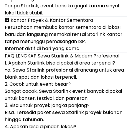
Tanpa Starlink, event berisiko gagal karena sinyal
lokal tidak stabil.
🏢 Kantor Proyek & Kantor Sementara
Perusahaan membuka kantor sementara di lokasi
baru dan langsung memakai
rental Starlink kantor
tanpa menunggu pemasangan ISP.
Internet aktif
di hari yang sama
.
FAQ LENGKAP Sewa Starlink & Modem Profesional
1. Apakah Starlink bisa dipakai di area terpencil?
Ya.
Sewa Starlink profesional
dirancang untuk area
blank spot dan lokasi terpencil.
2. Cocok untuk event besar?
Sangat cocok.
Sewa Starlink event
banyak dipakai
untuk konser, festival, dan pameran.
3. Bisa untuk proyek jangka panjang?
Bisa. Tersedia paket
sewa Starlink proyek bulanan
hingga tahunan
.
4. Apakah bisa dipindah lokasi?