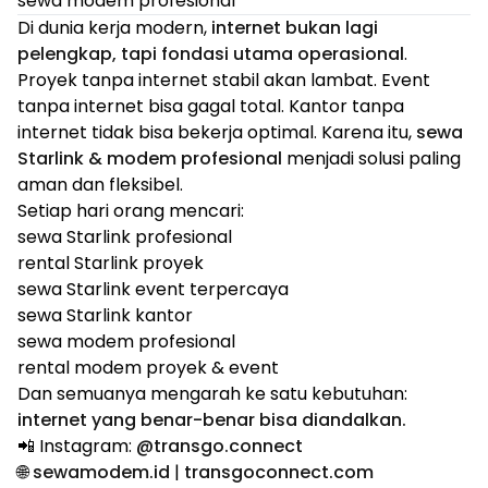
sewa modem profesional
Di dunia kerja modern,
internet bukan lagi
pelengkap, tapi fondasi utama operasional
.
Proyek tanpa internet stabil akan lambat. Event
tanpa internet bisa gagal total. Kantor tanpa
internet tidak bisa bekerja optimal. Karena itu,
sewa
Starlink & modem profesional
menjadi solusi paling
aman dan fleksibel.
Setiap hari orang mencari:
sewa Starlink profesional
rental Starlink proyek
sewa Starlink event terpercaya
sewa Starlink kantor
sewa modem profesional
rental modem proyek & event
Dan semuanya mengarah ke satu kebutuhan:
internet yang benar-benar bisa diandalkan.
📲 Instagram:
@transgo.connect
🌐
sewamodem.id
|
transgoconnect.com