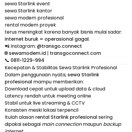
sewa Starlink event
sewa Starlink kantor
sewa modem profesional
rental modem proyek
terus meningkat karena banyak bisnis mulai sadar:
internet buruk = operasional gagal
.
📲 Instagram:
@transgo.connect
🌐
sewamodem.id
|
transgoconnect.com
📞
0811-1229-994
Kecepatan & Stabilitas Sewa Starlink Profesional
Dalam penggunaan nyata,
sewa Starlink
profesional
mampu memberikan:
Download cepat untuk upload data & cloud
Latency rendah untuk meeting online
Stabil untuk live streaming & CCTV
Konsisten meski lokasi terpencil
Itulah alasan
rental Starlink profesional
sering
dipakai sebagai
main connection
maupun
backup
internet
.