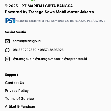
© 2025 - PT MARIFAH CIPTA BANGSA
Powered by Transgo Sewa Mobil Motor Jakarta
Transgo Terdaftar di PSE Kominfo: 023185.01/DJAI.PSE/05/2026
Sosial Media
admin@transgo.id
081389292879 / 085718495924
@transgo.id / @transgo.motor / @toprentcar.id
Support
Contact Us
Privacy Policy
Terms of Service
Artikel & Panduan