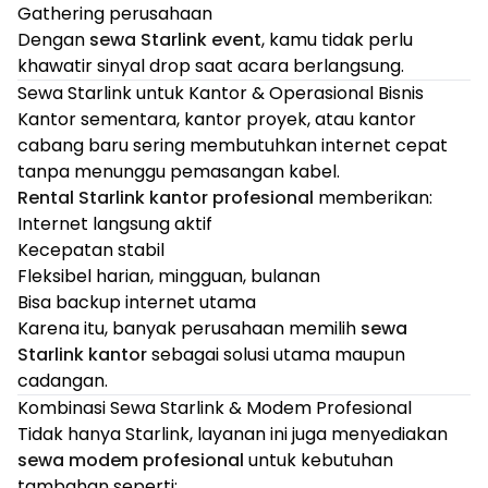
Gathering perusahaan
Dengan
sewa Starlink event
, kamu tidak perlu
khawatir sinyal drop saat acara berlangsung.
Sewa Starlink untuk Kantor & Operasional Bisnis
Kantor sementara, kantor proyek, atau kantor
cabang baru sering membutuhkan internet cepat
tanpa menunggu pemasangan kabel.
Rental Starlink kantor profesional
memberikan:
Internet langsung aktif
Kecepatan stabil
Fleksibel harian, mingguan, bulanan
Bisa backup internet utama
Karena itu, banyak perusahaan memilih
sewa
Starlink kantor
sebagai solusi utama maupun
cadangan.
Kombinasi Sewa Starlink & Modem Profesional
Tidak hanya Starlink, layanan ini juga menyediakan
sewa modem profesional
untuk kebutuhan
tambahan seperti: