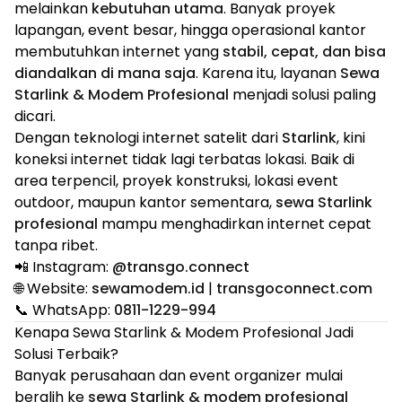
melainkan
kebutuhan utama
. Banyak proyek
lapangan, event besar, hingga operasional kantor
membutuhkan internet yang
stabil, cepat, dan bisa
diandalkan di mana saja
. Karena itu, layanan
Sewa
Starlink & Modem Profesional
menjadi solusi paling
dicari.
Dengan teknologi internet satelit dari
Starlink
, kini
koneksi internet tidak lagi terbatas lokasi. Baik di
area terpencil, proyek konstruksi, lokasi event
outdoor, maupun kantor sementara,
sewa Starlink
profesional
mampu menghadirkan internet cepat
tanpa ribet.
📲 Instagram:
@transgo.connect
🌐 Website:
sewamodem.id
|
transgoconnect.com
📞 WhatsApp:
0811-1229-994
Kenapa Sewa Starlink & Modem Profesional Jadi
Solusi Terbaik?
Banyak perusahaan dan event organizer mulai
beralih ke
sewa Starlink & modem profesional