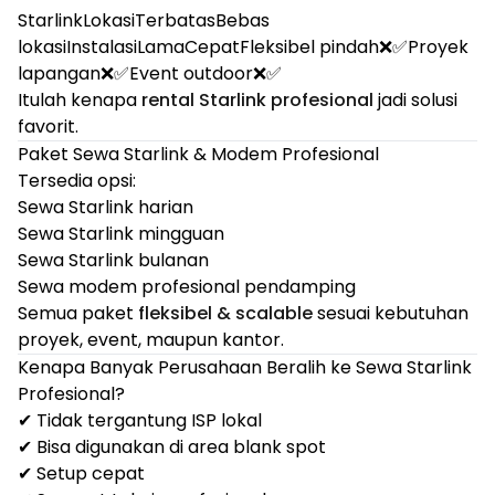
StarlinkLokasiTerbatasBebas
lokasiInstalasiLamaCepatFleksibel pindah❌✅Proyek
lapangan❌✅Event outdoor❌✅
Itulah kenapa
rental Starlink profesional
jadi solusi
favorit.
Paket Sewa Starlink & Modem Profesional
Tersedia opsi:
Sewa Starlink harian
Sewa Starlink mingguan
Sewa Starlink bulanan
Sewa modem profesional pendamping
Semua paket
fleksibel & scalable
sesuai kebutuhan
proyek, event, maupun kantor.
Kenapa Banyak Perusahaan Beralih ke Sewa Starlink
Profesional?
✔ Tidak tergantung ISP lokal
✔ Bisa digunakan di area blank spot
✔ Setup cepat