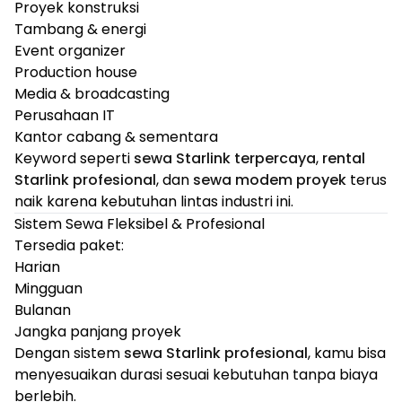
Proyek konstruksi
Tambang & energi
Event organizer
Production house
Media & broadcasting
Perusahaan IT
Kantor cabang & sementara
Keyword seperti
sewa Starlink terpercaya
,
rental
Starlink profesional
, dan
sewa modem proyek
terus
naik karena kebutuhan lintas industri ini.
Sistem Sewa Fleksibel & Profesional
Tersedia paket:
Harian
Mingguan
Bulanan
Jangka panjang proyek
Dengan sistem
sewa Starlink profesional
, kamu bisa
menyesuaikan durasi sesuai kebutuhan tanpa biaya
berlebih.