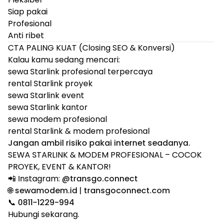
Siap pakai
Profesional
Anti ribet
CTA PALING KUAT (Closing SEO & Konversi)
Kalau kamu sedang mencari:
sewa Starlink profesional terpercaya
rental Starlink proyek
sewa Starlink event
sewa Starlink kantor
sewa modem profesional
rental Starlink & modem profesional
Jangan ambil risiko pakai internet seadanya.
SEWA STARLINK & MODEM PROFESIONAL – COCOK
PROYEK, EVENT & KANTOR!
📲 Instagram:
@transgo.connect
🌐
sewamodem.id
|
transgoconnect.com
📞
0811-1229-994
Hubungi sekarang.