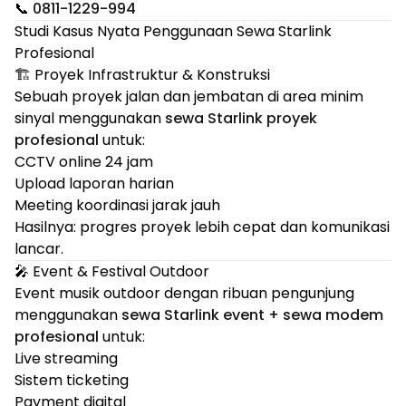
📞
0811-1229-994
Studi Kasus Nyata Penggunaan Sewa Starlink
Profesional
🏗️ Proyek Infrastruktur & Konstruksi
Sebuah proyek jalan dan jembatan di area minim
sinyal menggunakan
sewa Starlink proyek
profesional
untuk:
CCTV online 24 jam
Upload laporan harian
Meeting koordinasi jarak jauh
Hasilnya: progres proyek lebih cepat dan komunikasi
lancar.
🎤 Event & Festival Outdoor
Event musik outdoor dengan ribuan pengunjung
menggunakan
sewa Starlink event + sewa modem
profesional
untuk:
Live streaming
Sistem ticketing
Payment digital