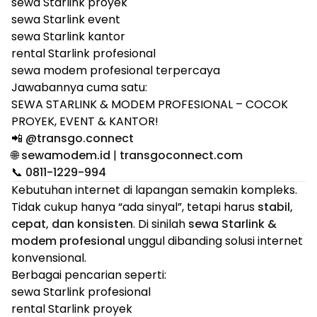
sewa Starlink proyek
sewa Starlink event
sewa Starlink kantor
rental Starlink profesional
sewa modem profesional terpercaya
Jawabannya cuma satu:
SEWA STARLINK & MODEM PROFESIONAL – COCOK
PROYEK, EVENT & KANTOR!
📲
@transgo.connect
🌐
sewamodem.id
|
transgoconnect.com
📞
0811-1229-994
Kebutuhan internet di lapangan semakin kompleks.
Tidak cukup hanya “ada sinyal”, tetapi harus
stabil,
cepat, dan konsisten
. Di sinilah
sewa Starlink &
modem profesional
unggul dibanding solusi internet
konvensional.
Berbagai pencarian seperti:
sewa Starlink profesional
rental Starlink proyek