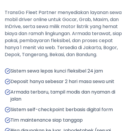
TransGo Fleet Partner menyediakan layanan sewa
mobil driver online untuk Gocar, Grab, Maxim, dan
InDrive, serta sewa milik motor listrik yang hemat
biaya dan ramah lingkungan. Armada terawat, siap
pakai, pembayaran fleksibel, dan proses cepat
hanya 1 menit via web. Tersedia di Jakarta, Bogor,
Depok, Tangerang, Bekasi, dan Bandung.
Sistem sewa lepas kunci fleksibel 24 jam
Deposit hanya sebesar 2 hari masa sewa unit
Armada terbaru, tampil modis dan nyaman di
jalan
Sistem self-checkpoint berbasis digital form
Tim maintenance siap tanggap
Bisa digunakan ke luar Jabodetabek (sesuai