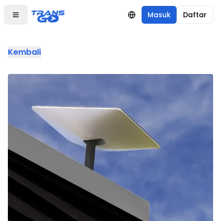
Masuk
Daftar
Kembali