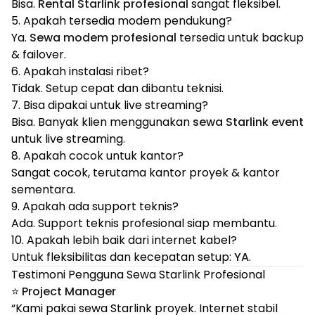
Bisa.
Rental Starlink profesional
sangat fleksibel.
5. Apakah tersedia modem pendukung?
Ya.
Sewa modem profesional
tersedia untuk backup
& failover.
6. Apakah instalasi ribet?
Tidak. Setup cepat dan dibantu teknisi.
7. Bisa dipakai untuk live streaming?
Bisa. Banyak klien menggunakan
sewa Starlink event
untuk live streaming.
8. Apakah cocok untuk kantor?
Sangat cocok, terutama kantor proyek & kantor
sementara.
9. Apakah ada support teknis?
Ada. Support teknis profesional siap membantu.
10. Apakah lebih baik dari internet kabel?
Untuk fleksibilitas dan kecepatan setup:
YA
.
Testimoni Pengguna Sewa Starlink Profesional
⭐
Project Manager
“Kami pakai sewa Starlink proyek. Internet stabil