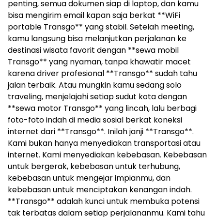
penting, semua dokumen siap di laptop, dan kamu
bisa mengirim email kapan saja berkat **WiFi
portable Transgo** yang stabil. Setelah meeting,
kamu langsung bisa melanjutkan perjalanan ke
destinasi wisata favorit dengan **sewa mobil
Transgo** yang nyaman, tanpa khawatir macet
karena driver profesional **Transgo** sudah tahu
jalan terbaik. Atau mungkin kamu sedang solo
traveling, menjelajahi setiap sudut kota dengan
**sewa motor Transgo** yang lincah, lalu berbagi
foto-foto indah di media sosial berkat koneksi
internet dari **Transgo**. Inilah janji **Transgo**.
Kami bukan hanya menyediakan transportasi atau
internet. Kami menyediakan kebebasan. Kebebasan
untuk bergerak, kebebasan untuk terhubung,
kebebasan untuk mengejar impianmu, dan
kebebasan untuk menciptakan kenangan indah.
**Transgo** adalah kunci untuk membuka potensi
tak terbatas dalam setiap perjalananmu. Kami tahu