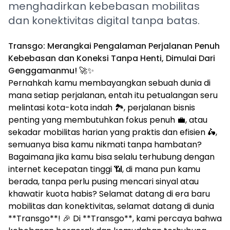
menghadirkan kebebasan mobilitas
dan konektivitas digital tanpa batas.
Transgo: Merangkai Pengalaman Perjalanan Penuh
Kebebasan dan Koneksi Tanpa Henti, Dimulai Dari
Genggamanmu!
🚀✨
Pernahkah kamu membayangkan sebuah dunia di
mana setiap perjalanan, entah itu petualangan seru
melintasi kota-kota indah 🏞️, perjalanan bisnis
penting yang membutuhkan fokus penuh 💼, atau
sekadar mobilitas harian yang praktis dan efisien 🛵,
semuanya bisa kamu nikmati tanpa hambatan?
Bagaimana jika kamu bisa selalu terhubung dengan
internet kecepatan tinggi 📶, di mana pun kamu
berada, tanpa perlu pusing mencari sinyal atau
khawatir kuota habis? Selamat datang di era baru
mobilitas dan konektivitas, selamat datang di dunia
**Transgo**! 🎉 Di **Transgo**, kami percaya bahwa