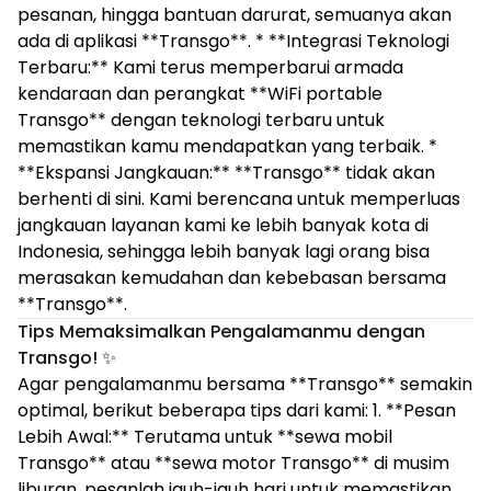
pesanan, hingga bantuan darurat, semuanya akan
ada di aplikasi **Transgo**. * **Integrasi Teknologi
Terbaru:** Kami terus memperbarui armada
kendaraan dan perangkat **WiFi portable
Transgo** dengan teknologi terbaru untuk
memastikan kamu mendapatkan yang terbaik. *
**Ekspansi Jangkauan:** **Transgo** tidak akan
berhenti di sini. Kami berencana untuk memperluas
jangkauan layanan kami ke lebih banyak kota di
Indonesia, sehingga lebih banyak lagi orang bisa
merasakan kemudahan dan kebebasan bersama
**Transgo**.
Tips Memaksimalkan Pengalamanmu dengan
Transgo!
✨
Agar pengalamanmu bersama **Transgo** semakin
optimal, berikut beberapa tips dari kami: 1. **Pesan
Lebih Awal:** Terutama untuk **sewa mobil
Transgo** atau **sewa motor Transgo** di musim
liburan, pesanlah jauh-jauh hari untuk memastikan