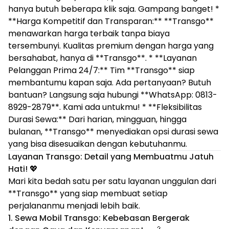
hanya butuh beberapa klik saja. Gampang banget! *
**Harga Kompetitif dan Transparan:** **Transgo**
menawarkan harga terbaik tanpa biaya
tersembunyi. Kualitas premium dengan harga yang
bersahabat, hanya di **Transgo**. * **Layanan
Pelanggan Prima 24/7:** Tim **Transgo** siap
membantumu kapan saja. Ada pertanyaan? Butuh
bantuan? Langsung saja hubungi **WhatsApp: 0813-
8929-2879**. Kami ada untukmu! * **Fleksibilitas
Durasi Sewa:** Dari harian, mingguan, hingga
bulanan, **Transgo** menyediakan opsi durasi sewa
yang bisa disesuaikan dengan kebutuhanmu.
Layanan Transgo: Detail yang Membuatmu Jatuh
Hati!
💖
Mari kita bedah satu per satu layanan unggulan dari
**Transgo** yang siap membuat setiap
perjalananmu menjadi lebih baik.
1. Sewa Mobil Transgo: Kebebasan Bergerak