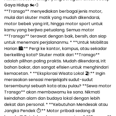
Gaya Hidup
🏍️💨
**Transgo** menyediakan berbagai jenis motor,
mulai dari skuter matik yang mudah dikendarai,
motor bebek yang irit, hingga motor sport untuk
kamu yang berjiwa petualang. Semua motor
**Transgo** terawat dengan baik, bersih, dan siap
untuk menemani perjalananmu. * **Untuk Mobilitas
Harian 🏙️:** Pergi ke kantor, kampus, atau sekadar
berkeliling kota? Skuter matik dari **Transgo**
adalah pilihan paling praktis. Mudah dikendarai, irit
bahan bakar, dan sangat efisien untuk menghindari
kemacetan. * **Eksplorasi Wisata Lokal 🏖️:** Ingin
merasakan sensasi menjelajahi sudut-sudut
tersembunyi sebuah kota atau pulau? **Sewa motor
Transgo** akan membawamu ke sana. Nikmati
keindahan alam dan budaya lokal dengan lebih
dekat dan personal. * **Kebutuhan Mendesak atau
Jangka Pendek ⏱️:** Motor pribadi sedang di