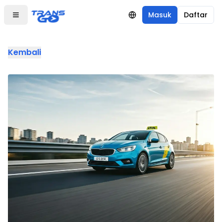
Masuk
Daftar
Kembali