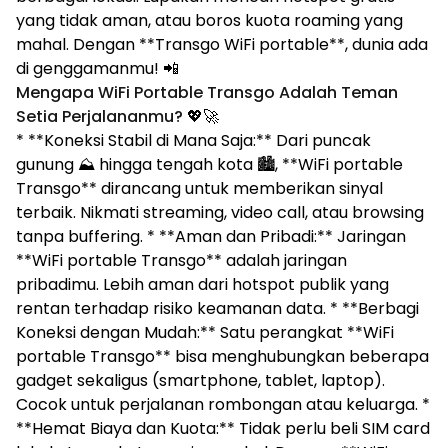
yang tidak aman, atau boros kuota roaming yang
mahal. Dengan **Transgo WiFi portable**, dunia ada
di genggamanmu! 📲
Mengapa WiFi Portable Transgo Adalah Teman
Setia Perjalananmu?
💖🚀
* **Koneksi Stabil di Mana Saja:** Dari puncak
gunung ⛰️ hingga tengah kota 🏙️, **WiFi portable
Transgo** dirancang untuk memberikan sinyal
terbaik. Nikmati streaming, video call, atau browsing
tanpa buffering. * **Aman dan Pribadi:** Jaringan
**WiFi portable Transgo** adalah jaringan
pribadimu. Lebih aman dari hotspot publik yang
rentan terhadap risiko keamanan data. * **Berbagi
Koneksi dengan Mudah:** Satu perangkat **WiFi
portable Transgo** bisa menghubungkan beberapa
gadget sekaligus (smartphone, tablet, laptop).
Cocok untuk perjalanan rombongan atau keluarga. *
**Hemat Biaya dan Kuota:** Tidak perlu beli SIM card