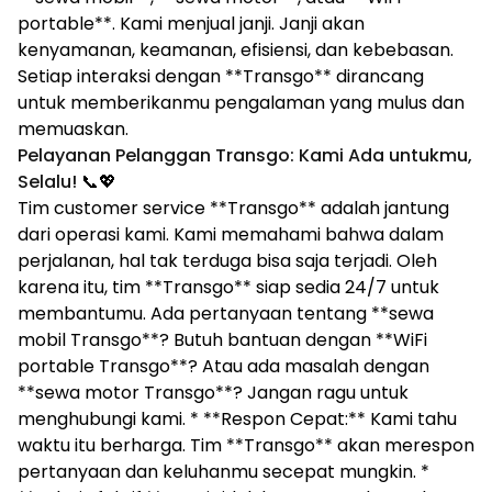
portable**. Kami menjual janji. Janji akan
kenyamanan, keamanan, efisiensi, dan kebebasan.
Setiap interaksi dengan **Transgo** dirancang
untuk memberikanmu pengalaman yang mulus dan
memuaskan.
Pelayanan Pelanggan Transgo: Kami Ada untukmu,
Selalu!
📞💖
Tim customer service **Transgo** adalah jantung
dari operasi kami. Kami memahami bahwa dalam
perjalanan, hal tak terduga bisa saja terjadi. Oleh
karena itu, tim **Transgo** siap sedia 24/7 untuk
membantumu. Ada pertanyaan tentang **sewa
mobil Transgo**? Butuh bantuan dengan **WiFi
portable Transgo**? Atau ada masalah dengan
**sewa motor Transgo**? Jangan ragu untuk
menghubungi kami. * **Respon Cepat:** Kami tahu
waktu itu berharga. Tim **Transgo** akan merespon
pertanyaan dan keluhanmu secepat mungkin. *