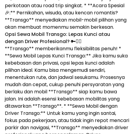
perkotaan atau road trip singkat. * **Acara Spesial
🎉:** Pernikahan, wisuda, atau kencan romantis?
**Transgo** menyediakan mobil-mobil pilihan yang
akan membuat momenmu semakin berkesan.
Opsi Sewa Mobil Transgo: Lepas Kunci atau
dengan Driver Profesional?
🔑👨‍✈️
**Transgo** memberikanmu fleksibilitas penuh! *
**Sewa Mobil Lepas Kunci Transgo:** Jika kamu suka
kebebasan dan privasi, opsi lepas kunci adalah
pilihan ideal. Kamu bisa mengemudi sendiri,
menentukan rute, dan jadwal sesukamu. Prosesnya
mudah dan cepat, cukup penuhi persyaratan yang
berlaku dan mobil **Transgo** siap kamu bawa
jalan. Ini adalah esensi kebebasan mobilitas yang
ditawarkan **Transgo**. * **Sewa Mobil dengan
Driver Transgo:** Untuk kamu yang ingin santai,
fokus pada pekerjaan, atau tidak ingin repot mencari
parkir dan navigasi, **Transgo** menyediakan driver