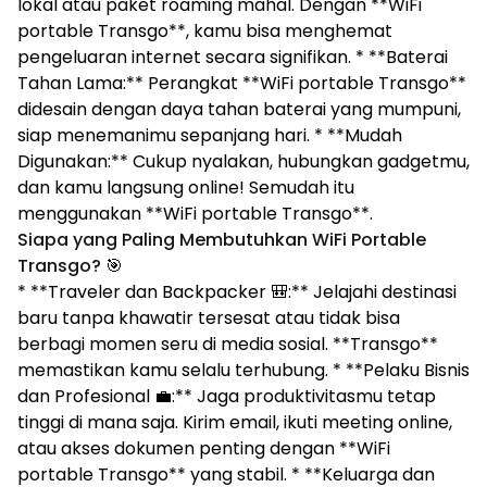
lokal atau paket roaming mahal. Dengan **WiFi
portable Transgo**, kamu bisa menghemat
pengeluaran internet secara signifikan. * **Baterai
Tahan Lama:** Perangkat **WiFi portable Transgo**
didesain dengan daya tahan baterai yang mumpuni,
siap menemanimu sepanjang hari. * **Mudah
Digunakan:** Cukup nyalakan, hubungkan gadgetmu,
dan kamu langsung online! Semudah itu
menggunakan **WiFi portable Transgo**.
Siapa yang Paling Membutuhkan WiFi Portable
Transgo?
🎯
* **Traveler dan Backpacker 🎒:** Jelajahi destinasi
baru tanpa khawatir tersesat atau tidak bisa
berbagi momen seru di media sosial. **Transgo**
memastikan kamu selalu terhubung. * **Pelaku Bisnis
dan Profesional 💼:** Jaga produktivitasmu tetap
tinggi di mana saja. Kirim email, ikuti meeting online,
atau akses dokumen penting dengan **WiFi
portable Transgo** yang stabil. * **Keluarga dan