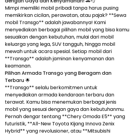
dengan Gaya dan Kenyamanan!
🚗💨
Mimpi memiliki mobil pribadi tanpa harus pusing
memikirkan cicilan, perawatan, atau pajak? **Sewa
mobil Transgo** adalah jawabannya! Kami
menyediakan berbagai pilihan mobil yang bisa kamu
sesuaikan dengan kebutuhan, mulai dari mobil
keluarga yang lega, SUV tangguh, hingga mobil
mewah untuk acara spesial. Setiap mobil dari
**Transgo** adalah jaminan kenyamanan dan
keamanan.
Pilihan Armada Transgo yang Beragam dan
Terbaru
🌟
**Transgo** selalu berkomitmen untuk
menyediakan armada kendaraan terbaru dan
terawat. Kamu bisa menemukan berbagai jenis
mobil yang sesuai dengan gaya dan kebutuhanmu.
Pernah dengar tentang **Chery Omoda E5** yang
futuristik, **All-New Toyota Kijang Innova Zenix
Hybrid** yang revolusioner, atau **Mitsubishi