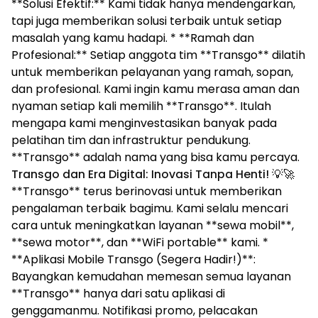
**Solusi Efektif:** Kami tidak hanya mendengarkan,
tapi juga memberikan solusi terbaik untuk setiap
masalah yang kamu hadapi. * **Ramah dan
Profesional:** Setiap anggota tim **Transgo** dilatih
untuk memberikan pelayanan yang ramah, sopan,
dan profesional. Kami ingin kamu merasa aman dan
nyaman setiap kali memilih **Transgo**. Itulah
mengapa kami menginvestasikan banyak pada
pelatihan tim dan infrastruktur pendukung.
**Transgo** adalah nama yang bisa kamu percaya.
Transgo dan Era Digital: Inovasi Tanpa Henti!
💡🚀
**Transgo** terus berinovasi untuk memberikan
pengalaman terbaik bagimu. Kami selalu mencari
cara untuk meningkatkan layanan **sewa mobil**,
**sewa motor**, dan **WiFi portable** kami. *
**Aplikasi Mobile Transgo (Segera Hadir!)**:
Bayangkan kemudahan memesan semua layanan
**Transgo** hanya dari satu aplikasi di
genggamanmu. Notifikasi promo, pelacakan