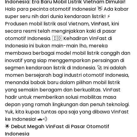
Indonesia: Era Baru Mobil Listrik Vietnam Dimulai!
Halo para pecinta otomotif Indonesia! 👋 Ada kabar
super seru nih dari dunia kendaraan listrik! ⚡
Produsen mobil listrik asal Vietnam,
VinFast
, kini
secara resmi telah menginjakkan kaki di pasar
otomotif Indonesia. 🇮🇩 Kehadiran VinFast di
Indonesia ini bukan main-main lho, mereka
membawa berbagai model mobil listrik canggih dan
inovatif yang siap menggemparkan persaingan di
segmen kendaraan listrik di Indonesia. 🚀 Ini adalah
momen bersejarah bagi industri otomotif Indonesia,
menandai babak baru dalam pilihan mobil listrik
yang semakin beragam dan berkualitas. VinFast
hadir untuk memberikan solusi mobilitas masa
depan yang ramah lingkungan dan penuh teknologi.
Yuk, kita kupas tuntas apa saja yang dibawa VinFast
ke Indonesia! 🚗💨
🌟 Debut Megah VinFast di Pasar Otomotif
Indonesia