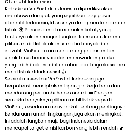
Otomotif Indonesia
Kehadiran
VinFast di Indonesia
diprediksi akan
membawa dampak yang signifikan bagi pasar
otomotif Indonesia, khususnya di segmen kendaraan
listrik. 🌍 Persaingan akan semakin ketat, yang
tentunya akan menguntungkan konsumen karena
pilihan mobil listrik akan semakin banyak dan
inovatif.
VinFast
akan mendorong produsen lain
untuk terus berinovasi dan menawarkan produk
yang lebih baik. Ini adalah kabar baik bagi ekosistem
mobil listrik di Indonesia! 👍
Selain itu, investasi
VinFast
di Indonesia juga
berpotensi menciptakan lapangan kerja baru dan
mendorong pertumbuhan ekonomi. 💼 Dengan
semakin banyaknya pilihan mobil listrik seperti
VinFast
, kesadaran masyarakat tentang pentingnya
kendaraan ramah lingkungan juga akan meningkat.
Ini adalah langkah maju bagi Indonesia dalam
mencapai target emisi karbon yang lebih rendah. 🌿