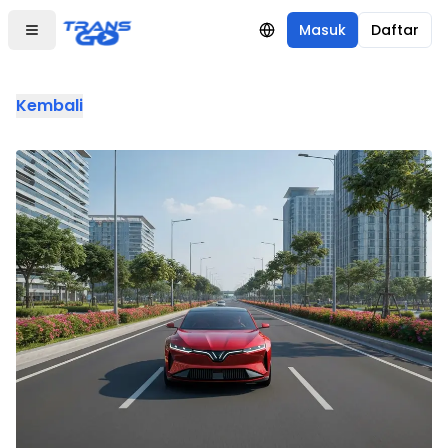
Masuk
Daftar
Kembali