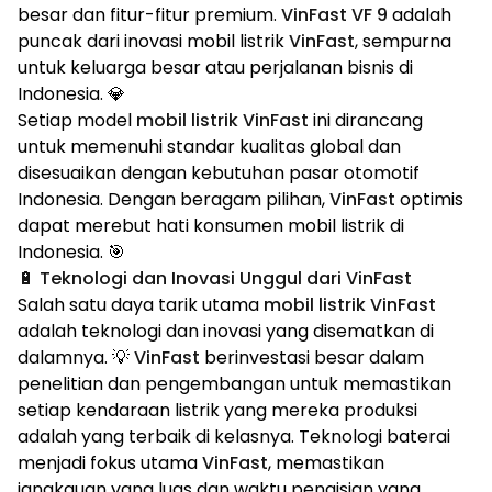
besar dan fitur-fitur premium.
VinFast VF 9
adalah
puncak dari inovasi mobil listrik
VinFast
, sempurna
untuk keluarga besar atau perjalanan bisnis di
Indonesia. 💎
Setiap model
mobil listrik VinFast
ini dirancang
untuk memenuhi standar kualitas global dan
disesuaikan dengan kebutuhan pasar otomotif
Indonesia. Dengan beragam pilihan,
VinFast
optimis
dapat merebut hati konsumen mobil listrik di
Indonesia. 🎯
🔋 Teknologi dan Inovasi Unggul dari VinFast
Salah satu daya tarik utama
mobil listrik VinFast
adalah teknologi dan inovasi yang disematkan di
dalamnya. 💡
VinFast
berinvestasi besar dalam
penelitian dan pengembangan untuk memastikan
setiap kendaraan listrik yang mereka produksi
adalah yang terbaik di kelasnya. Teknologi baterai
menjadi fokus utama
VinFast
, memastikan
jangkauan yang luas dan waktu pengisian yang