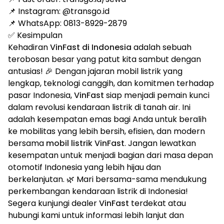
📌 Instagram:
@transgo.id
📌 WhatsApp:
0813-8929-2879
✅ Kesimpulan
Kehadiran
VinFast di Indonesia
adalah sebuah
terobosan besar yang patut kita sambut dengan
antusias! 🎉 Dengan jajaran mobil listrik yang
lengkap, teknologi canggih, dan komitmen terhadap
pasar Indonesia,
VinFast
siap menjadi pemain kunci
dalam revolusi kendaraan listrik di tanah air. Ini
adalah kesempatan emas bagi Anda untuk beralih
ke mobilitas yang lebih bersih, efisien, dan modern
bersama
mobil listrik VinFast
. Jangan lewatkan
kesempatan untuk menjadi bagian dari masa depan
otomotif Indonesia yang lebih hijau dan
berkelanjutan. 🌿 Mari bersama-sama mendukung
perkembangan kendaraan listrik di Indonesia!
Segera kunjungi dealer
VinFast
terdekat atau
hubungi kami untuk informasi lebih lanjut dan