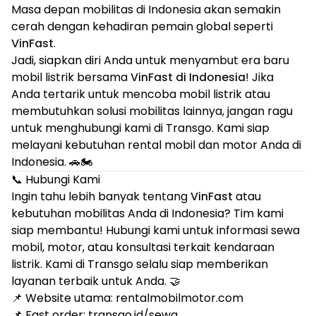
Masa depan mobilitas di Indonesia akan semakin
cerah dengan kehadiran pemain global seperti
VinFast
.
Jadi, siapkan diri Anda untuk menyambut era baru
mobil listrik bersama
VinFast di Indonesia
! Jika
Anda tertarik untuk mencoba mobil listrik atau
membutuhkan solusi mobilitas lainnya, jangan ragu
untuk menghubungi kami di Transgo. Kami siap
melayani kebutuhan rental mobil dan motor Anda di
Indonesia. 🚗🏍️
📞 Hubungi Kami
Ingin tahu lebih banyak tentang
VinFast
atau
kebutuhan mobilitas Anda di Indonesia? Tim kami
siap membantu! Hubungi kami untuk informasi sewa
mobil, motor, atau konsultasi terkait kendaraan
listrik. Kami di Transgo selalu siap memberikan
layanan terbaik untuk Anda. 🤝
📌 Website utama:
rentalmobilmotor.com
📌 Fast order:
transgo.id/sewa