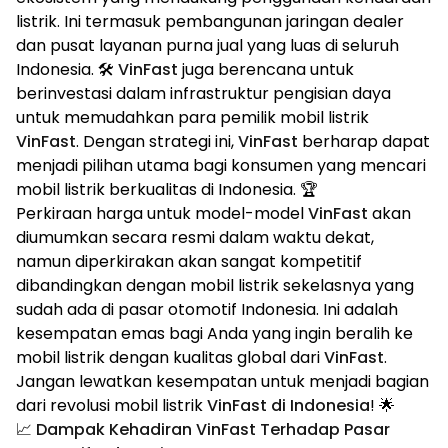
listrik. Ini termasuk pembangunan jaringan dealer
dan pusat layanan purna jual yang luas di seluruh
Indonesia. 🛠️
VinFast
juga berencana untuk
berinvestasi dalam infrastruktur pengisian daya
untuk memudahkan para pemilik mobil listrik
VinFast
. Dengan strategi ini,
VinFast
berharap dapat
menjadi pilihan utama bagi konsumen yang mencari
mobil listrik berkualitas di Indonesia. 🏆
Perkiraan harga untuk model-model
VinFast
akan
diumumkan secara resmi dalam waktu dekat,
namun diperkirakan akan sangat kompetitif
dibandingkan dengan mobil listrik sekelasnya yang
sudah ada di pasar otomotif Indonesia. Ini adalah
kesempatan emas bagi Anda yang ingin beralih ke
mobil listrik dengan kualitas global dari
VinFast
.
Jangan lewatkan kesempatan untuk menjadi bagian
dari revolusi mobil listrik
VinFast di Indonesia
! 🌟
📈 Dampak Kehadiran VinFast Terhadap Pasar