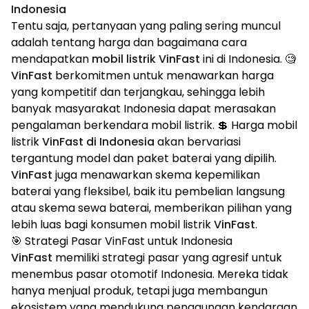
Indonesia
Tentu saja, pertanyaan yang paling sering muncul
adalah tentang harga dan bagaimana cara
mendapatkan
mobil listrik VinFast
ini di Indonesia. 🧐
VinFast
berkomitmen untuk menawarkan harga
yang kompetitif dan terjangkau, sehingga lebih
banyak masyarakat Indonesia dapat merasakan
pengalaman berkendara mobil listrik. 💲 Harga mobil
listrik
VinFast di Indonesia
akan bervariasi
tergantung model dan paket baterai yang dipilih.
VinFast
juga menawarkan skema kepemilikan
baterai yang fleksibel, baik itu pembelian langsung
atau skema sewa baterai, memberikan pilihan yang
lebih luas bagi konsumen mobil listrik
VinFast
.
🎯 Strategi Pasar VinFast untuk Indonesia
VinFast
memiliki strategi pasar yang agresif untuk
menembus pasar otomotif Indonesia. Mereka tidak
hanya menjual produk, tetapi juga membangun
ekosistem yang mendukung penggunaan kendaraan