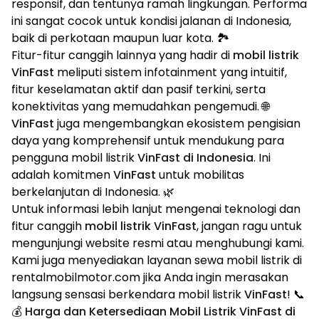
responsif, dan tentunya ramah lingkungan. Performa
ini sangat cocok untuk kondisi jalanan di Indonesia,
baik di perkotaan maupun luar kota. 🏞️
Fitur-fitur canggih lainnya yang hadir di
mobil listrik
VinFast
meliputi sistem infotainment yang intuitif,
fitur keselamatan aktif dan pasif terkini, serta
konektivitas yang memudahkan pengemudi. 🌐
VinFast
juga mengembangkan ekosistem pengisian
daya yang komprehensif untuk mendukung para
pengguna mobil listrik
VinFast di Indonesia
. Ini
adalah komitmen
VinFast
untuk mobilitas
berkelanjutan di Indonesia. 🌿
Untuk informasi lebih lanjut mengenai teknologi dan
fitur canggih
mobil listrik VinFast
, jangan ragu untuk
mengunjungi website resmi atau menghubungi kami.
Kami juga menyediakan layanan sewa mobil listrik di
rentalmobilmotor.com jika Anda ingin merasakan
langsung sensasi berkendara mobil listrik
VinFast
! 📞
💰 Harga dan Ketersediaan Mobil Listrik VinFast di