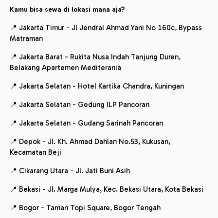
Kamu bisa sewa di lokasi mana aja?
📍 Jakarta Timur - Jl Jendral Ahmad Yani No 160c, Bypass
Matraman
📍 Jakarta Barat - Rukita Nusa Indah Tanjung Duren,
Belakang Apartemen Mediterania
📍 Jakarta Selatan - Hotel Kartika Chandra, Kuningan
📍 Jakarta Selatan - Gedung ILP Pancoran
📍 Jakarta Selatan - Gudang Sarinah Pancoran
📍 Depok - Jl. Kh. Ahmad Dahlan No.53, Kukusan,
Kecamatan Beji
📍 Cikarang Utara - Jl. Jati Buni Asih
📍 Bekasi - Jl. Marga Mulya, Kec. Bekasi Utara, Kota Bekasi
📍 Bogor - Taman Topi Square, Bogor Tengah