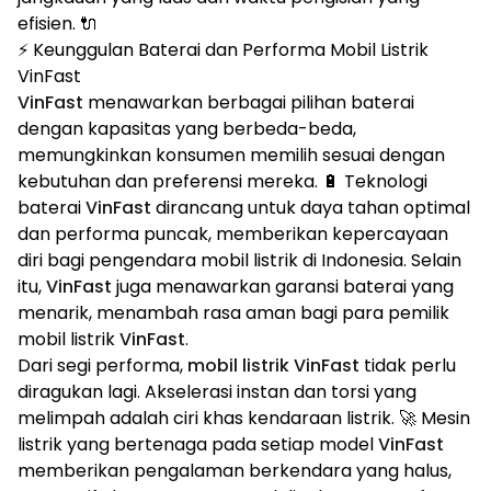
efisien. 🔌
⚡ Keunggulan Baterai dan Performa Mobil Listrik
VinFast
VinFast
menawarkan berbagai pilihan baterai
dengan kapasitas yang berbeda-beda,
memungkinkan konsumen memilih sesuai dengan
kebutuhan dan preferensi mereka. 🔋 Teknologi
baterai
VinFast
dirancang untuk daya tahan optimal
dan performa puncak, memberikan kepercayaan
diri bagi pengendara mobil listrik di Indonesia. Selain
itu,
VinFast
juga menawarkan garansi baterai yang
menarik, menambah rasa aman bagi para pemilik
mobil listrik
VinFast
.
Dari segi performa,
mobil listrik VinFast
tidak perlu
diragukan lagi. Akselerasi instan dan torsi yang
melimpah adalah ciri khas kendaraan listrik. 🚀 Mesin
listrik yang bertenaga pada setiap model
VinFast
memberikan pengalaman berkendara yang halus,