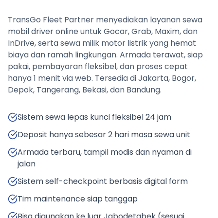
TransGo Fleet Partner menyediakan layanan sewa
mobil driver online untuk Gocar, Grab, Maxim, dan
InDrive, serta sewa milik motor listrik yang hemat
biaya dan ramah lingkungan. Armada terawat, siap
pakai, pembayaran fleksibel, dan proses cepat
hanya 1 menit via web. Tersedia di Jakarta, Bogor,
Depok, Tangerang, Bekasi, dan Bandung.
Sistem sewa lepas kunci fleksibel 24 jam
Deposit hanya sebesar 2 hari masa sewa unit
Armada terbaru, tampil modis dan nyaman di
jalan
Sistem self-checkpoint berbasis digital form
Tim maintenance siap tanggap
Bisa digunakan ke luar Jabodetabek (sesuai