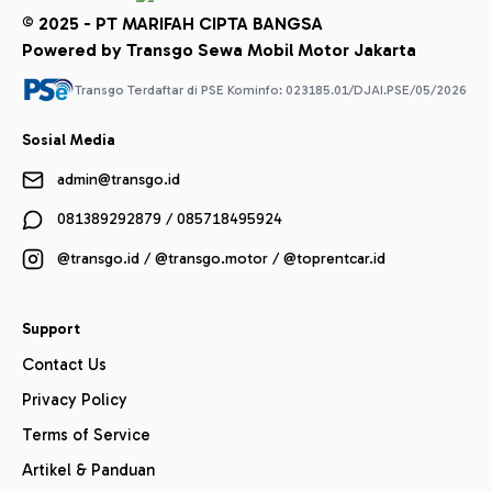
© 2025 - PT MARIFAH CIPTA BANGSA
Powered by Transgo Sewa Mobil Motor Jakarta
Transgo Terdaftar di PSE Kominfo: 023185.01/DJAI.PSE/05/2026
Sosial Media
admin@transgo.id
081389292879 / 085718495924
@transgo.id / @transgo.motor / @toprentcar.id
Support
Contact Us
Privacy Policy
Terms of Service
Artikel & Panduan