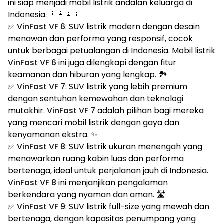
ini siap menjadi mobil listrik andalan keluarga di
Indonesia. 👨‍👩‍👧‍👦
✅
VinFast VF 6
: SUV listrik modern dengan desain
menawan dan performa yang responsif, cocok
untuk berbagai petualangan di Indonesia. Mobil listrik
VinFast VF 6
ini juga dilengkapi dengan fitur
keamanan dan hiburan yang lengkap. 🏞️
✅
VinFast VF 7
: SUV listrik yang lebih premium
dengan sentuhan kemewahan dan teknologi
mutakhir.
VinFast VF 7
adalah pilihan bagi mereka
yang mencari mobil listrik dengan gaya dan
kenyamanan ekstra. ✨
✅
VinFast VF 8
: SUV listrik ukuran menengah yang
menawarkan ruang kabin luas dan performa
bertenaga, ideal untuk perjalanan jauh di Indonesia.
VinFast VF 8
ini menjanjikan pengalaman
berkendara yang nyaman dan aman. 🛣️
✅
VinFast VF 9
: SUV listrik full-size yang mewah dan
bertenaga, dengan kapasitas penumpang yang