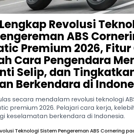
 Lengkap Revolusi Tekno
Pengereman ABS Corneri
tic Premium 2026, Fitur
ah Cara Pengendara Me
ti Selip, dan Tingkatka
n Berkendara di Indone
gulas secara mendalam revolusi teknologi A
c premium 2026. Pelajari cara kerja, kelebi
 keselamatan berkendara di Indonesia.
evolusi Teknologi Sistem Pengereman ABS Cornering pa