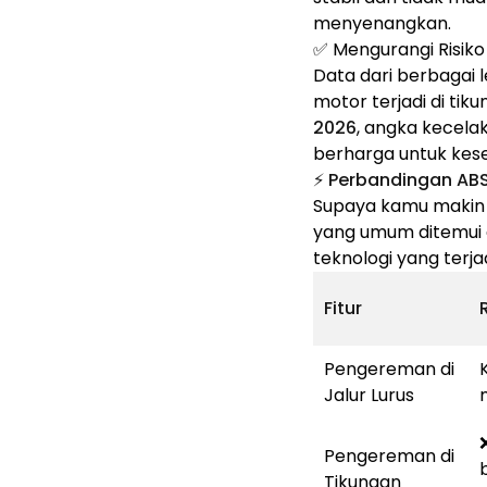
menyenangkan.
✅ Mengurangi Risiko
Data dari berbaga
motor terjadi di ti
2026
, angka kecelaka
berharga untuk kesela
⚡ Perbandingan AB
Supaya kamu makin 
yang umum ditemui 
teknologi yang terjad
Fitur
Pengereman di
Jalur Lurus
Pengereman di
Tikungan