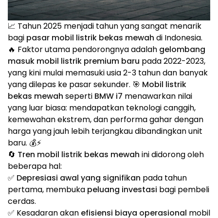
📈 Tahun 2025 menjadi tahun yang sangat menarik
bagi
pasar mobil listrik bekas mewah
di Indonesia.
🔥 Faktor utama pendorongnya adalah
gelombang
masuk mobil listrik premium baru
pada 2022-2023,
yang kini mulai memasuki usia 2-3 tahun dan banyak
yang dilepas ke pasar sekunder. 🎯
Mobil listrik
bekas mewah
seperti
BMW i7
menawarkan nilai
yang luar biasa: mendapatkan teknologi canggih,
kemewahan ekstrem, dan performa gahar dengan
harga yang jauh lebih terjangkau dibandingkan unit
baru. 💰⚡
🔄
Tren mobil listrik bekas mewah
ini didorong oleh
beberapa hal:
✅
Depresiasi awal yang signifikan
pada tahun
pertama, membuka
peluang investasi
bagi pembeli
cerdas.
✅ Kesadaran akan
efisiensi biaya operasional
mobil