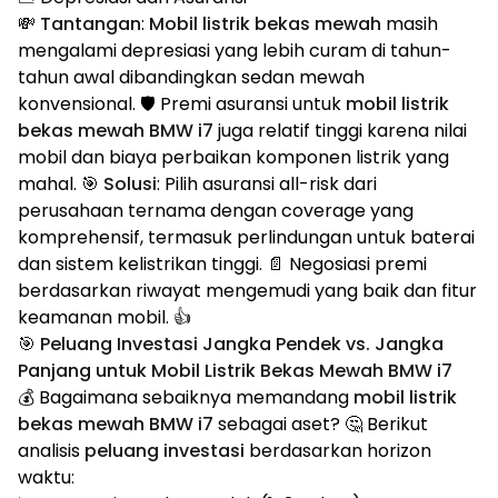
💸
Tantangan
:
Mobil listrik bekas mewah
masih
mengalami depresiasi yang lebih curam di tahun-
tahun awal dibandingkan sedan mewah
konvensional. 🛡️ Premi asuransi untuk
mobil listrik
bekas mewah BMW i7
juga relatif tinggi karena nilai
mobil dan biaya perbaikan komponen listrik yang
mahal. 🎯
Solusi
: Pilih asuransi all-risk dari
perusahaan ternama dengan coverage yang
komprehensif, termasuk perlindungan untuk baterai
dan sistem kelistrikan tinggi. 📄 Negosiasi premi
berdasarkan riwayat mengemudi yang baik dan fitur
keamanan mobil. 👍
🎯 Peluang Investasi Jangka Pendek vs. Jangka
Panjang untuk Mobil Listrik Bekas Mewah BMW i7
💰 Bagaimana sebaiknya memandang
mobil listrik
bekas mewah BMW i7
sebagai aset? 🤔 Berikut
analisis
peluang investasi
berdasarkan horizon
waktu: