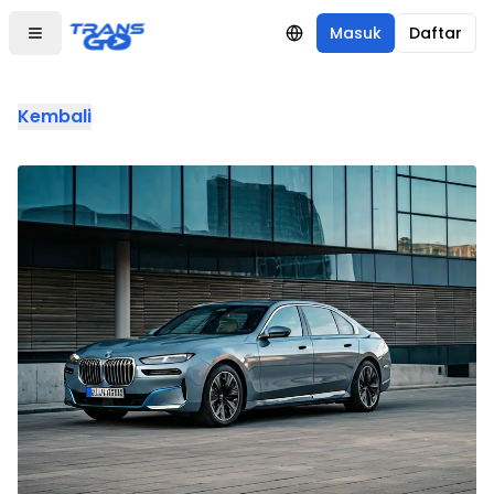
Masuk
Daftar
Kembali