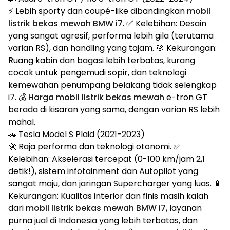
⚡ Lebih sporty dan coupé-like dibandingkan
mobil
listrik bekas mewah BMW i7
. ✅ Kelebihan: Desain
yang sangat agresif, performa lebih gila (terutama
varian RS), dan handling yang tajam. 🎯 Kekurangan:
Ruang kabin dan bagasi lebih terbatas, kurang
cocok untuk pengemudi sopir, dan teknologi
kemewahan penumpang belakang tidak selengkap
i7. 💰
Harga mobil listrik bekas mewah
e-tron GT
berada di kisaran yang sama, dengan varian RS lebih
mahal.
🚗 Tesla Model S Plaid (2021-2023)
🚀 Raja performa dan teknologi otonomi. ✅
Kelebihan: Akselerasi tercepat (0-100 km/jam 2,1
detik!), sistem infotainment dan Autopilot yang
sangat maju, dan jaringan Supercharger yang luas. 🔋
Kekurangan: Kualitas interior dan finis masih kalah
dari
mobil listrik bekas mewah BMW i7
, layanan
purna jual di Indonesia yang lebih terbatas, dan