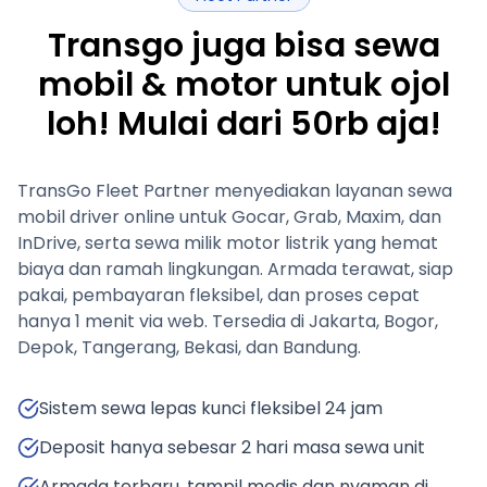
Transgo juga bisa sewa
mobil & motor untuk ojol
loh! Mulai dari 50rb aja!
TransGo Fleet Partner menyediakan layanan sewa
mobil driver online untuk Gocar, Grab, Maxim, dan
InDrive, serta sewa milik motor listrik yang hemat
biaya dan ramah lingkungan. Armada terawat, siap
pakai, pembayaran fleksibel, dan proses cepat
hanya 1 menit via web. Tersedia di Jakarta, Bogor,
Depok, Tangerang, Bekasi, dan Bandung.
Sistem sewa lepas kunci fleksibel 24 jam
Deposit hanya sebesar 2 hari masa sewa unit
Armada terbaru, tampil modis dan nyaman di