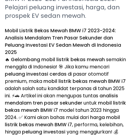
Pelajari peluang investasi, harga, dan
prospek EV sedan mewah.
Mobil Listrik Bekas Mewah BMW i7 2023-2024:
Analisis Mendalam Tren Pasar Sekunder dan
Peluang Investasi EV Sedan Mewah di Indonesia
2025
🔥
Gelombang mobil listrik bekas mewah
semakin
menggila di Indonesia! 🎯 Jika kamu mencari
peluang investasi cerdas
di pasar otomotif
premium, maka
mobil listrik bekas mewah BMW i7
adalah salah satu kandidat terpanas di tahun 2025
ini. ⚡🚗 Artikel ini akan mengupas tuntas
analisis
mendalam tren pasar sekunder
untuk
mobil listrik
bekas mewah BMW i7
model tahun 2023 hingga
2024. ✅ Kami akan bahas mulai dari
harga mobil
listrik bekas mewah BMW i7
, performa, kelebihan,
hingga
peluang investasi
yang menggiurkan! 💰