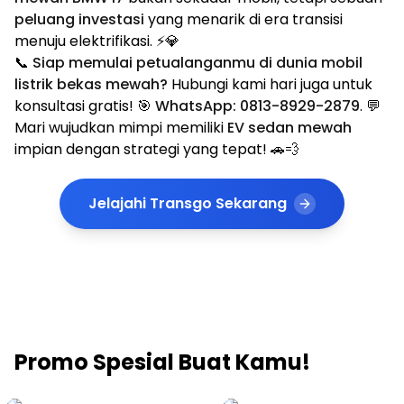
peluang investasi
yang menarik di era transisi
menuju elektrifikasi. ⚡💎
📞
Siap memulai petualanganmu di dunia mobil
listrik bekas mewah?
Hubungi kami hari juga untuk
konsultasi gratis! 🎯
WhatsApp: 0813-8929-2879
. 💬
Mari wujudkan mimpi memiliki
EV sedan mewah
impian dengan strategi yang tepat! 🚗💨
Jelajahi Transgo Sekarang
Promo Spesial Buat Kamu!