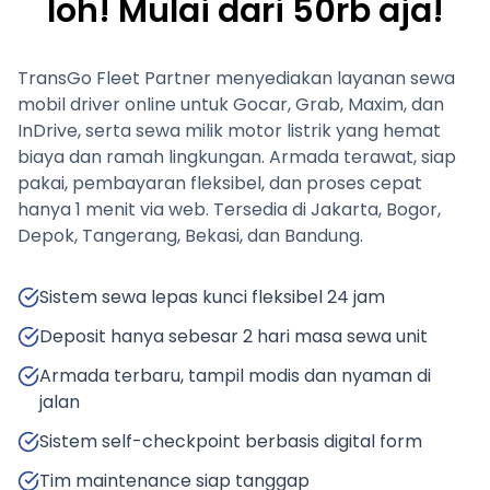
loh! Mulai dari 50rb aja!
TransGo Fleet Partner menyediakan layanan sewa
mobil driver online untuk Gocar, Grab, Maxim, dan
InDrive, serta sewa milik motor listrik yang hemat
biaya dan ramah lingkungan. Armada terawat, siap
pakai, pembayaran fleksibel, dan proses cepat
hanya 1 menit via web. Tersedia di Jakarta, Bogor,
Depok, Tangerang, Bekasi, dan Bandung.
Sistem sewa lepas kunci fleksibel 24 jam
Deposit hanya sebesar 2 hari masa sewa unit
Armada terbaru, tampil modis dan nyaman di
jalan
Sistem self-checkpoint berbasis digital form
Tim maintenance siap tanggap