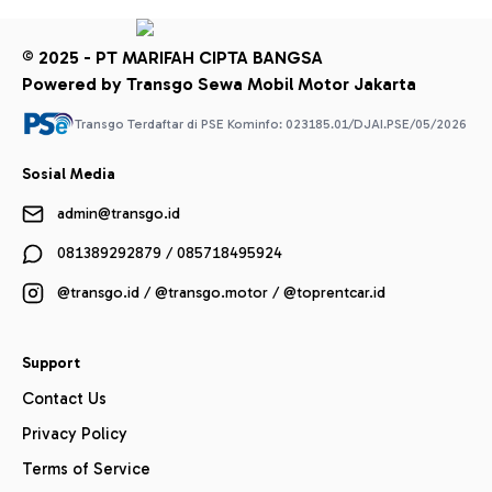
© 2025 - PT MARIFAH CIPTA BANGSA
Powered by Transgo Sewa Mobil Motor Jakarta
Transgo Terdaftar di PSE Kominfo: 023185.01/DJAI.PSE/05/2026
Sosial Media
admin@transgo.id
081389292879 / 085718495924
@transgo.id / @transgo.motor / @toprentcar.id
Support
Contact Us
Privacy Policy
Terms of Service