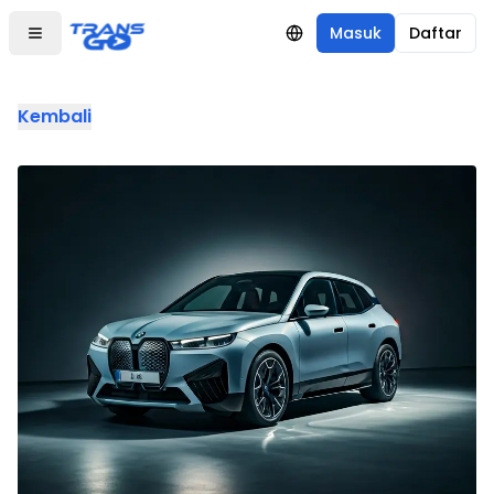
Masuk
Daftar
Kembali