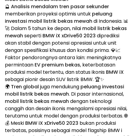
🔮
Analisis mendalam tren pasar sekunder
memberikan proyeksi optimis untuk
peluang
investasi mobil listrik bekas mewah
di Indonesia. 📊
🚀 Dalam 5 tahun ke depan, nilai
mobil listrik bekas
mewah
seperti
BMW iX xDrive50 2023
diprediksi
akan stabil dengan potensi apresiasi untuk unit
dengan spesifikasi khusus dan kondisi prima. 💎📈
Faktor pendorongnya antara lain: meningkatnya
permintaan
EV premium bekas
, keterbatasan
produksi model tertentu, dan status ikonis
BMW iX
sebagai pionir desain SUV listrik BMW. 🏆✨
🌍
Tren global
juga mendukung
peluang investasi
mobil listrik bekas mewah
. Di pasar internasional,
mobil listrik bekas mewah
dengan teknologi
canggih dan desain ikonis mengalami apresiasi nilai,
terutama untuk model dengan produksi terbatas. 🌐
💰 Meski
BMW iX xDrive50 2023
bukan produksi
terbatas, posisinya sebagai model flagship BMW i