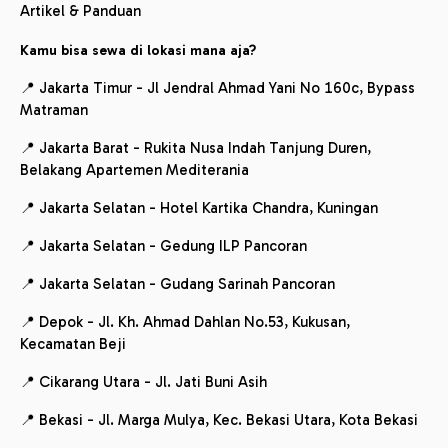
Artikel & Panduan
Kamu bisa sewa di lokasi mana aja?
📍 Jakarta Timur - Jl Jendral Ahmad Yani No 160c, Bypass
Matraman
📍 Jakarta Barat - Rukita Nusa Indah Tanjung Duren,
Belakang Apartemen Mediterania
📍 Jakarta Selatan - Hotel Kartika Chandra, Kuningan
📍 Jakarta Selatan - Gedung ILP Pancoran
📍 Jakarta Selatan - Gudang Sarinah Pancoran
📍 Depok - Jl. Kh. Ahmad Dahlan No.53, Kukusan,
Kecamatan Beji
📍 Cikarang Utara - Jl. Jati Buni Asih
📍 Bekasi - Jl. Marga Mulya, Kec. Bekasi Utara, Kota Bekasi