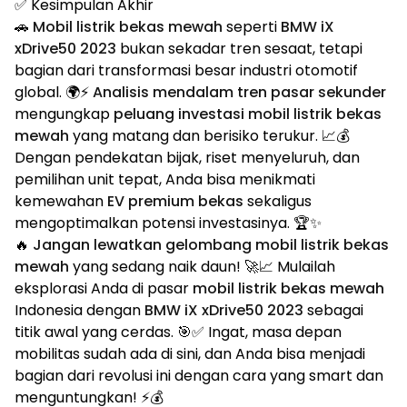
✅ Kesimpulan Akhir
🚗
Mobil listrik bekas mewah
seperti
BMW iX
xDrive50 2023
bukan sekadar tren sesaat, tetapi
bagian dari transformasi besar industri otomotif
global. 🌍⚡
Analisis mendalam tren pasar sekunder
mengungkap
peluang investasi mobil listrik bekas
mewah
yang matang dan berisiko terukur. 📈💰
Dengan pendekatan bijak, riset menyeluruh, dan
pemilihan unit tepat, Anda bisa menikmati
kemewahan
EV premium bekas
sekaligus
mengoptimalkan potensi investasinya. 🏆✨
🔥
Jangan lewatkan gelombang mobil listrik bekas
mewah
yang sedang naik daun! 🚀📈 Mulailah
eksplorasi Anda di pasar
mobil listrik bekas mewah
Indonesia dengan
BMW iX xDrive50 2023
sebagai
titik awal yang cerdas. 🎯✅ Ingat, masa depan
mobilitas sudah ada di sini, dan Anda bisa menjadi
bagian dari revolusi ini dengan cara yang smart dan
menguntungkan! ⚡💰