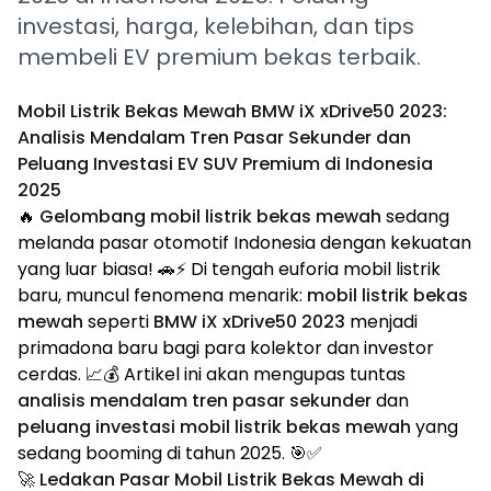
investasi, harga, kelebihan, dan tips
membeli EV premium bekas terbaik.
Mobil Listrik Bekas Mewah BMW iX xDrive50 2023:
Analisis Mendalam Tren Pasar Sekunder dan
Peluang Investasi EV SUV Premium di Indonesia
2025
🔥
Gelombang mobil listrik bekas mewah
sedang
melanda pasar otomotif Indonesia dengan kekuatan
yang luar biasa! 🚗⚡ Di tengah euforia mobil listrik
baru, muncul fenomena menarik:
mobil listrik bekas
mewah
seperti
BMW iX xDrive50 2023
menjadi
primadona baru bagi para kolektor dan investor
cerdas. 📈💰 Artikel ini akan mengupas tuntas
analisis mendalam tren pasar sekunder
dan
peluang investasi mobil listrik bekas mewah
yang
sedang booming di tahun 2025. 🎯✅
🚀 Ledakan Pasar Mobil Listrik Bekas Mewah di