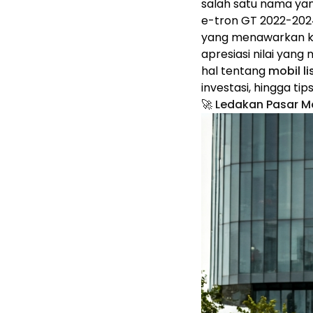
salah satu nama ya
e-tron GT 2022-202
yang menawarkan kom
apresiasi nilai yang
hal tentang
mobil l
investasi, hingga ti
🚀 Ledakan Pasar Mo