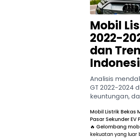
Mobil Li
2022-202
dan Tren
Indonesi
Analisis mendal
GT 2022-2024 di
keuntungan, da
Mobil Listrik Bekas
Pasar Sekunder EV 
🔥
Gelombang mobil
kekuatan yang luar 