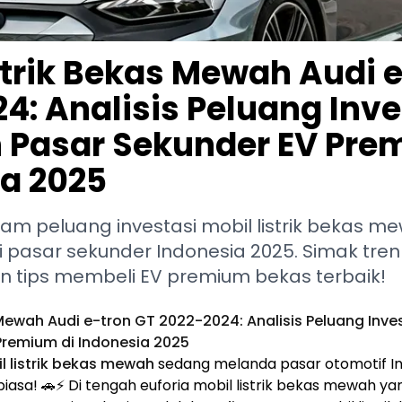
strik Bekas Mewah Audi 
4: Analisis Peluang Inve
 Pasar Sekunder EV Pre
a 2025
am peluang investasi mobil listrik bekas m
 pasar sekunder Indonesia 2025. Simak tren
n tips membeli EV premium bekas terbaik!
 Mewah Audi e-tron GT 2022-2024: Analisis Peluang Inve
Premium di Indonesia 2025
 listrik bekas mewah
sedang melanda pasar otomotif I
biasa! 🚗⚡ Di tengah euforia mobil listrik bekas mewah y