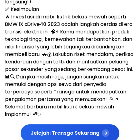
langsung!)
✅ Kesimpulan
🔥
Investasi di mobil listrik bekas mewah
seperti
BMW iX xDrive40 2023
adalah langkah cerdas di era
transisi elektrik ini. 🧠⚡ Kamu mendapatkan produk
teknologi tinggi, kemewahan tak terbantahkan, dan
nilai finansial yang lebih terjangkau dibandingkan
membeli baru. 🚗💰 Lakukan riset mendalam, periksa
kendaraan dengan teliti, dan manfaatkan peluang
pasar sekunder yang sedang berkembang pesat ini.
📊🔍 Dan jika masih ragu, jangan sungkan untuk
memulai dengan opsi sewa dari penyedia
terpercaya seperti
Transgo
untuk mendapatkan
pengalaman pertama yang memuaskan! 🎉🤝
Selamat berburu
mobil listrik bekas mewah
impianmu! 🏁✨
Jelajahi Transgo Sekarang