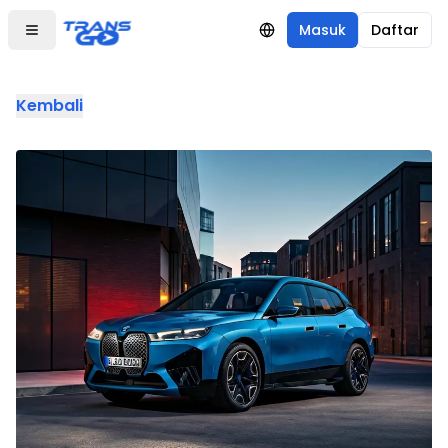
Masuk
Daftar
Kembali