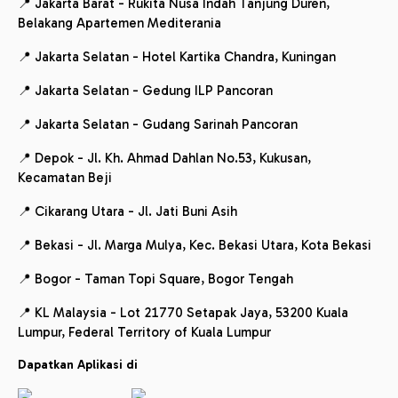
📍 Jakarta Barat - Rukita Nusa Indah Tanjung Duren,
Belakang Apartemen Mediterania
📍 Jakarta Selatan - Hotel Kartika Chandra, Kuningan
📍 Jakarta Selatan - Gedung ILP Pancoran
📍 Jakarta Selatan - Gudang Sarinah Pancoran
📍 Depok - Jl. Kh. Ahmad Dahlan No.53, Kukusan,
Kecamatan Beji
📍 Cikarang Utara - Jl. Jati Buni Asih
📍 Bekasi - Jl. Marga Mulya, Kec. Bekasi Utara, Kota Bekasi
📍 Bogor - Taman Topi Square, Bogor Tengah
📍 KL Malaysia - Lot 21770 Setapak Jaya, 53200 Kuala
Lumpur, Federal Territory of Kuala Lumpur
Dapatkan Aplikasi di