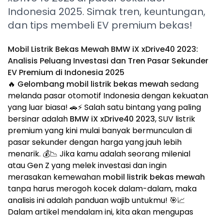
Indonesia 2025. Simak tren, keuntungan,
dan tips membeli EV premium bekas!
Mobil Listrik Bekas Mewah BMW iX xDrive40 2023:
Analisis Peluang Investasi dan Tren Pasar Sekunder
EV Premium di Indonesia 2025
🔥
Gelombang mobil listrik bekas mewah
sedang
melanda pasar otomotif Indonesia dengan kekuatan
yang luar biasa! 🚗⚡ Salah satu bintang yang paling
bersinar adalah
BMW iX xDrive40 2023
, SUV listrik
premium yang kini mulai banyak bermunculan di
pasar sekunder dengan harga yang jauh lebih
menarik. 💰📉 Jika kamu adalah seorang milenial
atau Gen Z yang melek investasi dan ingin
merasakan kemewahan
mobil listrik bekas mewah
tanpa harus merogoh kocek dalam-dalam, maka
analisis ini adalah panduan wajib untukmu! 🎯📈
Dalam artikel mendalam ini, kita akan mengupas