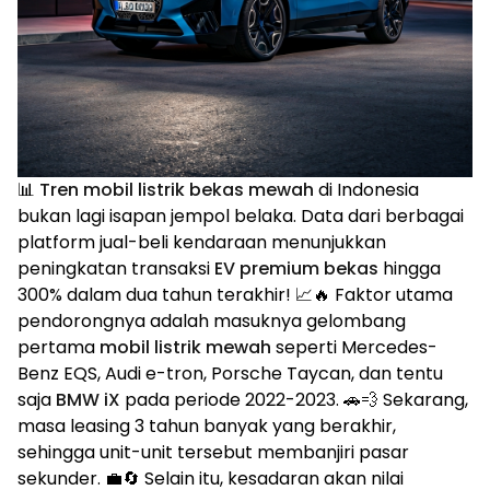
📊
Tren mobil listrik bekas mewah
di Indonesia
bukan lagi isapan jempol belaka. Data dari berbagai
platform jual-beli kendaraan menunjukkan
peningkatan transaksi
EV premium bekas
hingga
300% dalam dua tahun terakhir! 📈🔥 Faktor utama
pendorongnya adalah masuknya gelombang
pertama
mobil listrik mewah
seperti Mercedes-
Benz EQS, Audi e-tron, Porsche Taycan, dan tentu
saja
BMW iX
pada periode 2022-2023. 🚗💨 Sekarang,
masa leasing 3 tahun banyak yang berakhir,
sehingga unit-unit tersebut membanjiri pasar
sekunder. 💼🔄 Selain itu, kesadaran akan nilai