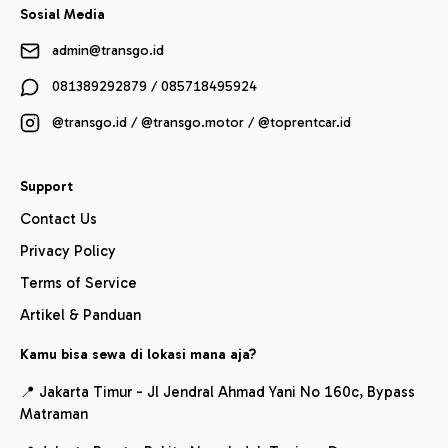
Sosial Media
admin@transgo.id
081389292879 / 085718495924
@transgo.id / @transgo.motor / @toprentcar.id
Support
Contact Us
Privacy Policy
Terms of Service
Artikel & Panduan
Kamu bisa sewa di lokasi mana aja?
📍 Jakarta Timur - Jl Jendral Ahmad Yani No 160c, Bypass
Matraman