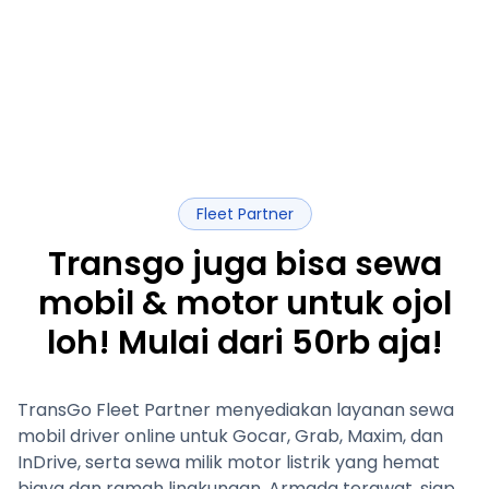
Fleet Partner
Transgo juga bisa sewa
mobil & motor untuk ojol
loh! Mulai dari 50rb aja!
TransGo Fleet Partner menyediakan layanan sewa
mobil driver online untuk Gocar, Grab, Maxim, dan
InDrive, serta sewa milik motor listrik yang hemat
biaya dan ramah lingkungan. Armada terawat, siap