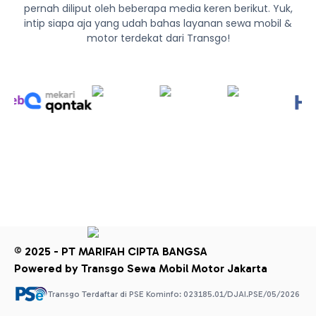
pernah diliput oleh beberapa media keren berikut. Yuk,
intip siapa aja yang udah bahas layanan sewa mobil &
motor terdekat dari Transgo!
© 2025 - PT MARIFAH CIPTA BANGSA
Powered by Transgo Sewa Mobil Motor Jakarta
Transgo Terdaftar di PSE Kominfo: 023185.01/DJAI.PSE/05/2026