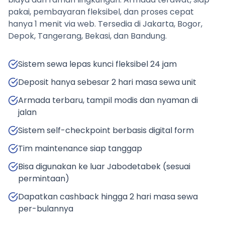
pakai, pembayaran fleksibel, dan proses cepat
hanya 1 menit via web. Tersedia di Jakarta, Bogor,
Depok, Tangerang, Bekasi, dan Bandung.
Sistem sewa lepas kunci fleksibel 24 jam
Deposit hanya sebesar 2 hari masa sewa unit
Armada terbaru, tampil modis dan nyaman di
jalan
Sistem self-checkpoint berbasis digital form
Tim maintenance siap tanggap
Bisa digunakan ke luar Jabodetabek (sesuai
permintaan)
Dapatkan cashback hingga 2 hari masa sewa
per-bulannya