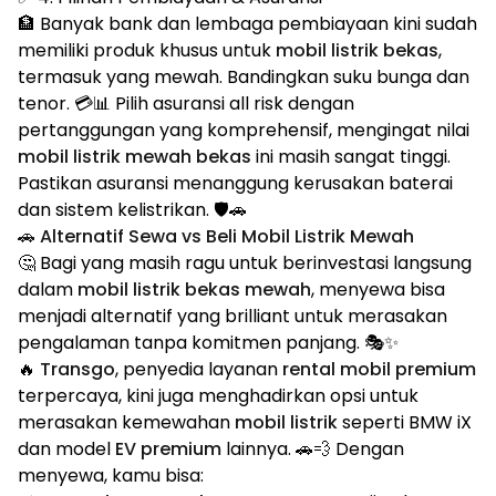
🏦 Banyak bank dan lembaga pembiayaan kini sudah
memiliki produk khusus untuk
mobil listrik bekas
,
termasuk yang mewah. Bandingkan suku bunga dan
tenor. 💳📊 Pilih asuransi all risk dengan
pertanggungan yang komprehensif, mengingat nilai
mobil listrik mewah bekas
ini masih sangat tinggi.
Pastikan asuransi menanggung kerusakan baterai
dan sistem kelistrikan. 🛡️🚗
🚗 Alternatif Sewa vs Beli Mobil Listrik Mewah
🤔 Bagi yang masih ragu untuk berinvestasi langsung
dalam
mobil listrik bekas mewah
, menyewa bisa
menjadi alternatif yang brilliant untuk merasakan
pengalaman tanpa komitmen panjang. 🎭✨
🔥
Transgo
, penyedia layanan
rental mobil premium
terpercaya, kini juga menghadirkan opsi untuk
merasakan kemewahan
mobil listrik
seperti BMW iX
dan model
EV premium
lainnya. 🚗💨 Dengan
menyewa, kamu bisa: