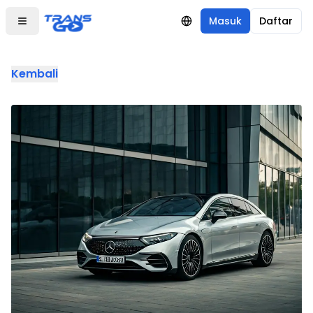
Masuk
Daftar
Kembali