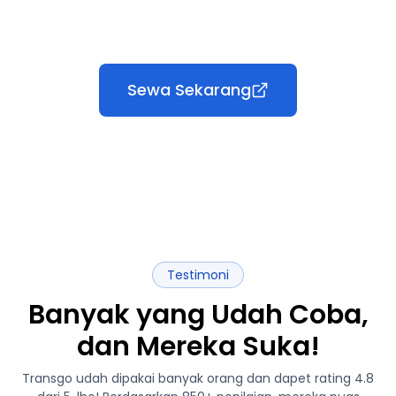
Sewa Sekarang
Testimoni
Banyak yang Udah Coba,
dan Mereka Suka!
Transgo udah dipakai banyak orang dan dapet rating 4.8