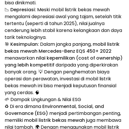
bisa dinikmati.
📉
Depresiasi:
Meski mobil listrik bekas mewah
mengalami depresiasi awal yang tajam, setelah titik
tertentu (seperti di tahun 2025), nilai jualnya
cenderung lebih stabil karena kelangkaan dan daya
tarik teknologinya.
🎯
Kesimpulan:
Dalam jangka panjang,
mobil listrik
bekas mewah Mercedes-Benz EQS 450+ 2022
menawarkan
nilai kepemilikan (cost of ownership)
yang lebih kompetitif
daripada yang diperkirakan
banyak orang. 💡 Dengan penghematan biaya
operasi dan perawatan, investasi di mobil listrik
bekas mewah ini bisa menjadi keputusan finansial
yang cerdas. 🧠
🌱 Dampak Lingkungan & Nilai ESG
♻️ Di era dimana
Environmental, Social, and
Governance (ESG)
menjadi pertimbangan penting,
memiliki
mobil listrik bekas mewah
juga membawa
nilai tambah. 🌍 Dengan menggunakan mobil listrik