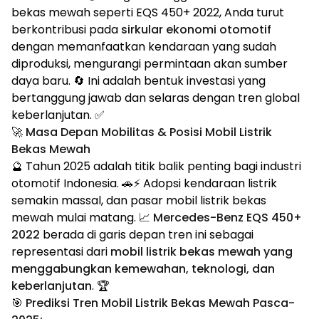
bekas mewah seperti EQS 450+ 2022, Anda turut
berkontribusi pada
sirkular ekonomi otomotif
dengan memanfaatkan kendaraan yang sudah
diproduksi, mengurangi permintaan akan sumber
daya baru. 🔄 Ini adalah bentuk investasi yang
bertanggung jawab dan selaras dengan tren global
keberlanjutan. ✅
🚀 Masa Depan Mobilitas & Posisi Mobil Listrik
Bekas Mewah
🔮 Tahun 2025 adalah titik balik penting bagi industri
otomotif Indonesia. 🚗⚡ Adopsi kendaraan listrik
semakin massal, dan pasar mobil listrik bekas
mewah mulai matang. 📈
Mercedes-Benz EQS 450+
2022
berada di garis depan tren ini sebagai
representasi dari
mobil listrik bekas mewah yang
menggabungkan kemewahan, teknologi, dan
keberlanjutan
. 🏆
🎯
Prediksi Tren Mobil Listrik Bekas Mewah Pasca-