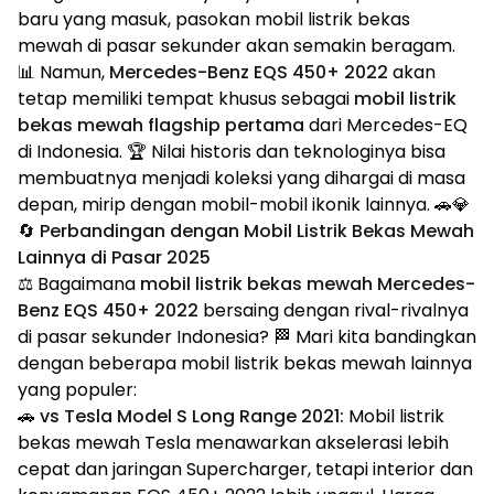
baru yang masuk, pasokan mobil listrik bekas
mewah di pasar sekunder akan semakin beragam.
📊 Namun,
Mercedes-Benz EQS 450+ 2022
akan
tetap memiliki tempat khusus sebagai
mobil listrik
bekas mewah flagship pertama
dari Mercedes-EQ
di Indonesia. 🏆 Nilai historis dan teknologinya bisa
membuatnya menjadi koleksi yang dihargai di masa
depan, mirip dengan mobil-mobil ikonik lainnya. 🚗💎
🔄 Perbandingan dengan Mobil Listrik Bekas Mewah
Lainnya di Pasar 2025
⚖️ Bagaimana
mobil listrik bekas mewah Mercedes-
Benz EQS 450+ 2022
bersaing dengan rival-rivalnya
di pasar sekunder Indonesia? 🏁 Mari kita bandingkan
dengan beberapa mobil listrik bekas mewah lainnya
yang populer:
🚗
vs Tesla Model S Long Range 2021:
Mobil listrik
bekas mewah Tesla menawarkan akselerasi lebih
cepat dan jaringan Supercharger, tetapi interior dan