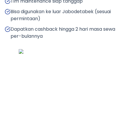
Tim maintenance siap tanggap
Bisa digunakan ke luar Jabodetabek (sesuai
permintaan)
Dapatkan cashback hingga 2 hari masa sewa
per-bulannya