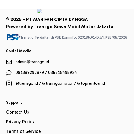
© 2025 - PT MARIFAH CIPTA BANGSA
Powered by Transgo Sewa Mobil Motor Jakarta
Transgo Terdaftar di PSE Kominfo: 023185.01/DJAI.PSE/05/2026
Sosial Media
admin@transgo.id
081389292879 / 085718495924
@transgo.id / @transgo.motor / @toprentcar.id
Support
Contact Us
Privacy Policy
Terms of Service