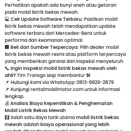
Perhatikan apakah ada bunyi aneh atau getaran
pada mobil listrik bekas mewah.
💻
Cek Update Software Terbaru:
Pastikan mobil
listrik bekas mewah telah mendapatkan update
software terbaru dari Mercedes-Benz untuk
performa dan keamanan optimal.
🏢
Beli dari Sumber Terpercaya:
Pilih dealer mobil
listrik bekas mewah resmi atau platform terpercaya
yang memberikan garansi dan inspeksi menyeluruh.
📞
Ingin inspeksi mobil listrik bekas mewah oleh
ahli?
Tim Transgo siap membantu! 🛠️
📌 Hubungi kami via WhatsApp: 0813-8929-2879
📌 Kunjungi rentalmobilmotor.com untuk informasi
lengkap.
💰 Analisis Biaya Kepemilikan & Penghematan
Mobil Listrik Bekas Mewah
🧮 Salah satu daya tarik utama
mobil listrik bekas
mewah
adalah
biaya operasional yang lebih