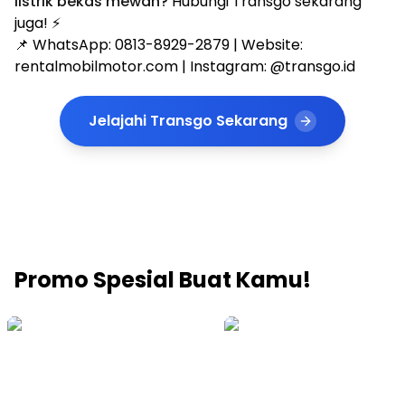
listrik bekas mewah?
Hubungi Transgo sekarang
juga! ⚡
📌 WhatsApp: 0813-8929-2879 | Website:
rentalmobilmotor.com | Instagram: @transgo.id
Jelajahi Transgo Sekarang
Promo Spesial Buat Kamu!