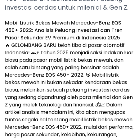
investasi cerdas untuk milenial & Gen Z.
Mobil Listrik Bekas Mewah Mercedes-Benz EQS
450+ 2022: Analisis Peluang Investasi dan Tren
Pasar Sekunder EV Premium di Indonesia 2025
🔥
GELOMBANG BARU
telah tiba di pasar otomotif
Indonesia! 🚗⚡ Tahun 2025 menjadi saksi ledakan luar
biasa pada pasar mobil listrik bekas mewah, dan
salah satu bintang yang paling bersinar adalah
Mercedes-Benz EQS 450+ 2022
. 🎯 Mobil listrik
bekas mewah ini bukan sekadar kendaraan bekas
biasa, melainkan sebuah
peluang investasi cerdas
yang sedang digandrungi oleh para milenial dan Gen
Z yang melek teknologi dan finansial. 💰📈 Dalam
artikel analisis mendalam ini, kita akan mengupas
tuntas segala hal tentang mobil listrik bekas mewah
Mercedes-Benz EQS 450+ 2022, mulai dari performa,
harga pasar sekunder, kelebihan, kekurangan,