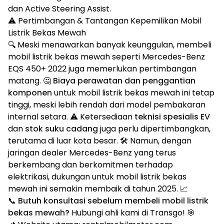
dan Active Steering Assist.
⚠️ Pertimbangan & Tantangan Kepemilikan Mobil
Listrik Bekas Mewah
🔍 Meski menawarkan banyak keunggulan, membeli
mobil listrik bekas mewah seperti Mercedes-Benz
EQS 450+ 2022 juga memerlukan pertimbangan
matang. 🤔
Biaya perawatan dan penggantian
komponen
untuk mobil listrik bekas mewah ini tetap
tinggi, meski lebih rendah dari model pembakaran
internal setara. ⚠️ Ketersediaan
teknisi spesialis EV
dan
stok suku cadang
juga perlu dipertimbangkan,
terutama di luar kota besar. 🛠️ Namun, dengan
jaringan dealer Mercedes-Benz yang terus
berkembang dan berkomitmen terhadap
elektrikasi, dukungan untuk mobil listrik bekas
mewah ini semakin membaik di tahun 2025. 📈
📞
Butuh konsultasi sebelum membeli mobil listrik
bekas mewah?
Hubungi ahli kami di Transgo! 🎯