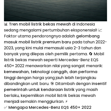
📊
Tren mobil listrik bekas mewah
di Indonesia
sedang mengalami pertumbuhan eksponensial! 📈
Faktor utama pendorongnya adalah
gelombang
masuk mobil listrik premium baru
pada tahun 2022-
2023, yang kini mulai memasuki usia 2-3 tahun dan
banyak yang dilepas oleh pemilik pertama. 🔄 Mobil
listrik bekas mewah seperti Mercedes-Benz EQS
450+ 2022 menawarkan nilai yang sangat menarik:
kemewahan, teknologi canggih, dan performa
tinggi
dengan harga yang jauh lebih terjangkau
dibandingkan unit baru. 🎯 Ditambah dengan
insentif
pemerintah untuk kendaraan listrik
yang masih
berlaku, kepemilikan mobil listrik bekas mewah
menjadi semakin menggiurkan. ⚡
✅
Mengapa Mercedes-Benz EQS 450+ 2022