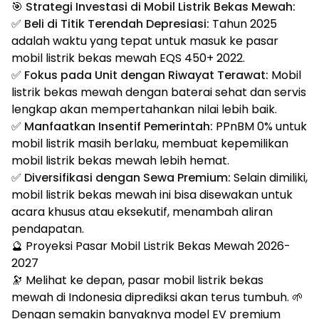
🎯
Strategi Investasi di Mobil Listrik Bekas Mewah:
✅
Beli di Titik Terendah Depresiasi:
Tahun 2025
adalah waktu yang tepat untuk masuk ke pasar
mobil listrik bekas mewah EQS 450+ 2022.
✅
Fokus pada Unit dengan Riwayat Terawat:
Mobil
listrik bekas mewah dengan baterai sehat dan servis
lengkap akan mempertahankan nilai lebih baik.
✅
Manfaatkan Insentif Pemerintah:
PPnBM 0% untuk
mobil listrik masih berlaku, membuat kepemilikan
mobil listrik bekas mewah lebih hemat.
✅
Diversifikasi dengan Sewa Premium:
Selain dimiliki,
mobil listrik bekas mewah ini bisa disewakan untuk
acara khusus atau eksekutif, menambah aliran
pendapatan.
🔮 Proyeksi Pasar Mobil Listrik Bekas Mewah 2026-
2027
🔭 Melihat ke depan, pasar mobil listrik bekas
mewah di Indonesia diprediksi akan terus tumbuh. 🌱
Dengan semakin banyaknya model EV premium