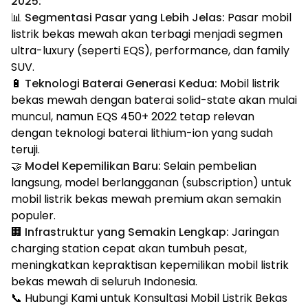
2025:
📊
Segmentasi Pasar yang Lebih Jelas:
Pasar mobil
listrik bekas mewah akan terbagi menjadi segmen
ultra-luxury (seperti EQS), performance, dan family
SUV.
🔋
Teknologi Baterai Generasi Kedua:
Mobil listrik
bekas mewah dengan baterai solid-state akan mulai
muncul, namun EQS 450+ 2022 tetap relevan
dengan teknologi baterai lithium-ion yang sudah
teruji.
🤝
Model Kepemilikan Baru:
Selain pembelian
langsung, model berlangganan (subscription) untuk
mobil listrik bekas mewah premium akan semakin
populer.
🏢
Infrastruktur yang Semakin Lengkap:
Jaringan
charging station cepat akan tumbuh pesat,
meningkatkan kepraktisan kepemilikan mobil listrik
bekas mewah di seluruh Indonesia.
📞 Hubungi Kami untuk Konsultasi Mobil Listrik Bekas