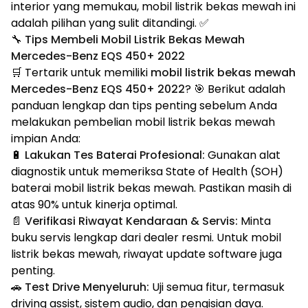
interior yang memukau, mobil listrik bekas mewah ini
adalah pilihan yang sulit ditandingi. ✅
🔧 Tips Membeli Mobil Listrik Bekas Mewah
Mercedes-Benz EQS 450+ 2022
🛒 Tertarik untuk memiliki
mobil listrik bekas mewah
Mercedes-Benz EQS 450+ 2022
? 🎯 Berikut adalah
panduan lengkap dan tips penting sebelum Anda
melakukan pembelian mobil listrik bekas mewah
impian Anda:
🔋
Lakukan Tes Baterai Profesional:
Gunakan alat
diagnostik untuk memeriksa State of Health (SOH)
baterai mobil listrik bekas mewah. Pastikan masih di
atas 90% untuk kinerja optimal.
📄
Verifikasi Riwayat Kendaraan & Servis:
Minta
buku servis lengkap dari dealer resmi. Untuk mobil
listrik bekas mewah, riwayat update software juga
penting.
🚗
Test Drive Menyeluruh:
Uji semua fitur, termasuk
driving assist, sistem audio, dan pengisian daya.