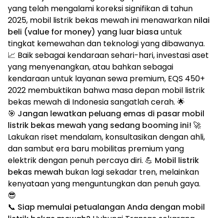
yang telah mengalami koreksi signifikan di tahun
2025, mobil listrik bekas mewah ini menawarkan
nilai
beli (value for money) yang luar biasa
untuk
tingkat kemewahan dan teknologi yang dibawanya.
📈 Baik sebagai kendaraan sehari-hari, investasi aset
yang menyenangkan, atau bahkan sebagai
kendaraan untuk layanan sewa premium, EQS 450+
2022 membuktikan bahwa masa depan mobil listrik
bekas mewah di Indonesia sangatlah cerah. 🌟
🎯
Jangan lewatkan peluang emas di pasar mobil
listrik bekas mewah yang sedang booming ini!
🚀
Lakukan riset mendalam, konsultasikan dengan ahli,
dan sambut era baru mobilitas premium yang
elektrik dengan penuh percaya diri. 💪
Mobil listrik
bekas mewah
bukan lagi sekadar tren, melainkan
kenyataan yang menguntungkan dan penuh gaya.
😎
📞
Siap memulai petualangan Anda dengan mobil