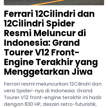
Ferrari 12Cilindri dan
12Cilindri Spider
Resmi Meluncur di
Indonesia: Grand
Tourer V12 Front-
Engine Terakhir yang
Menggetarkan Jiwa
Ferrari resmi meluncurkan 12Cilindri dan
versi Spider-nya di Indonesia. Grand
Tourer V12 front-engine terakhir ini hadir
dengan 830 HP, desain retro-futuristik,