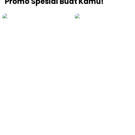
Promo Spesial Buat Kamu!