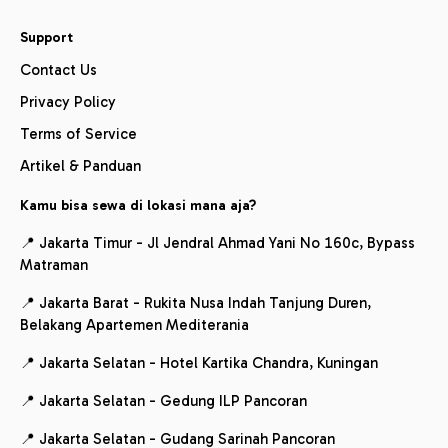
Support
Contact Us
Privacy Policy
Terms of Service
Artikel & Panduan
Kamu bisa sewa di lokasi mana aja?
📍 Jakarta Timur - Jl Jendral Ahmad Yani No 160c, Bypass
Matraman
📍 Jakarta Barat - Rukita Nusa Indah Tanjung Duren,
Belakang Apartemen Mediterania
📍 Jakarta Selatan - Hotel Kartika Chandra, Kuningan
📍 Jakarta Selatan - Gedung ILP Pancoran
📍 Jakarta Selatan - Gudang Sarinah Pancoran