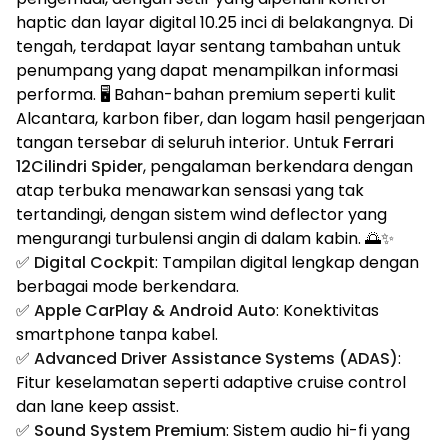
haptic dan layar digital 10.25 inci di belakangnya. Di
tengah, terdapat layar sentang tambahan untuk
penumpang yang dapat menampilkan informasi
performa. 🖥️ Bahan-bahan premium seperti kulit
Alcantara, karbon fiber, dan logam hasil pengerjaan
tangan tersebar di seluruh interior. Untuk
Ferrari
12Cilindri Spider
, pengalaman berkendara dengan
atap terbuka menawarkan sensasi yang tak
tertandingi, dengan sistem wind deflector yang
mengurangi turbulensi angin di dalam kabin. 🌅✨
✅
Digital Cockpit
: Tampilan digital lengkap dengan
berbagai mode berkendara.
✅
Apple CarPlay & Android Auto
: Konektivitas
smartphone tanpa kabel.
✅
Advanced Driver Assistance Systems (ADAS)
:
Fitur keselamatan seperti adaptive cruise control
dan lane keep assist.
✅
Sound System Premium
: Sistem audio hi-fi yang