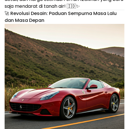
saja mendarat di tanah air! 🇮🇩✨
🚀 Revolusi Desain: Paduan Sempurna Masa Lalu
dan Masa Depan