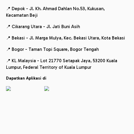
📍 Depok - Jl. Kh. Ahmad Dahlan No.53, Kukusan,
Kecamatan Beji
📍 Cikarang Utara - Jl. Jati Buni Asih
📍 Bekasi - Jl. Marga Mulya, Kec. Bekasi Utara, Kota Bekasi
📍 Bogor - Taman Topi Square, Bogor Tengah
📍 KL Malaysia - Lot 21770 Setapak Jaya, 53200 Kuala
Lumpur, Federal Territory of Kuala Lumpur
Dapatkan Aplikasi di