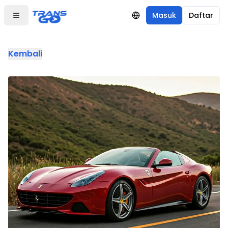
Masuk
Daftar
Kembali