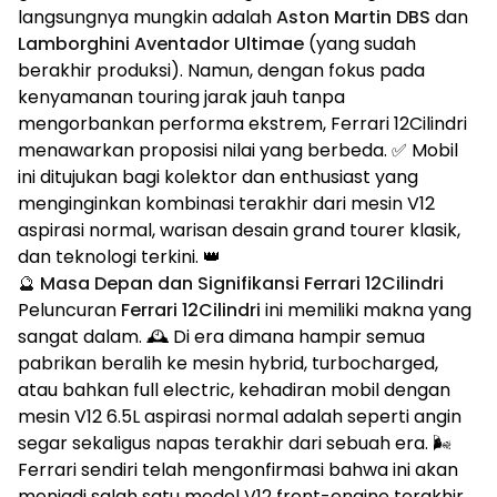
langsungnya mungkin adalah
Aston Martin DBS
dan
Lamborghini Aventador Ultimae
(yang sudah
berakhir produksi). Namun, dengan fokus pada
kenyamanan touring jarak jauh tanpa
mengorbankan performa ekstrem, Ferrari 12Cilindri
menawarkan proposisi nilai yang berbeda. ✅ Mobil
ini ditujukan bagi kolektor dan enthusiast yang
menginginkan kombinasi terakhir dari mesin V12
aspirasi normal, warisan desain grand tourer klasik,
dan teknologi terkini. 👑
🔮 Masa Depan dan Signifikansi Ferrari 12Cilindri
Peluncuran
Ferrari 12Cilindri
ini memiliki makna yang
sangat dalam. 🕰️ Di era dimana hampir semua
pabrikan beralih ke mesin hybrid, turbocharged,
atau bahkan full electric, kehadiran mobil dengan
mesin V12 6.5L aspirasi normal adalah seperti angin
segar sekaligus napas terakhir dari sebuah era. 🌬️
Ferrari sendiri telah mengonfirmasi bahwa ini akan
menjadi salah satu model V12 front-engine terakhir