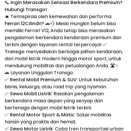
📞 Ingin Merasakan Sensasi Berkendara Premium?
Hubungi Transgo!
🔥 Terinspirasi oleh kemewahan dan performa
Ferrari 12Cilindri
? 🚗💨 Meski mungkin belum bisa
memiliki Ferrari V12, Anda tetap bisa merasakan
pengalaman berkendara kendaraan premium dan
terkini dengan layanan rental terpercaya! ✅
Transgo
menyediakan berbagai pilihan kendaraan,
dari mobil listrik modern hingga motor sport, untuk
mendukung mobilitas dan petualangan Anda. 🛣️✨
🚗 Layanan Unggulan Transgo:
✅
Rental Mobil Premium & SUV
: Untuk kebutuhan
bisnis, keluarga, atau road trip yang nyaman.
✅
Sewa Mobil Listrik
: Rasakan pengalaman
berkendara masa depan yang senyap dan
bertenaga dengan mobil listrik terkini.
✅
Rental Motor Sport & Matic
: Solusi mobilitas
harian yang praktis dan hemat.
✅
Sewa Motor Listrik
: Coba tren transportasi urban