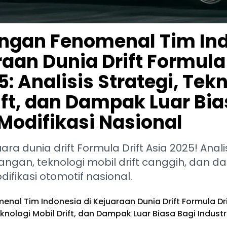
gan Fenomenal Tim Ind
raan Dunia Drift Formula 
5: Analisis Strategi, Tek
ift, dan Dampak Luar Bia
 Modifikasi Nasional
ara dunia drift Formula Drift Asia 2025! Anal
angan, teknologi mobil drift canggih, dan 
difikasi otomotif nasional.
al Tim Indonesia di Kejuaraan Dunia Drift Formula Dri
eknologi Mobil Drift, dan Dampak Luar Biasa Bagi Industr