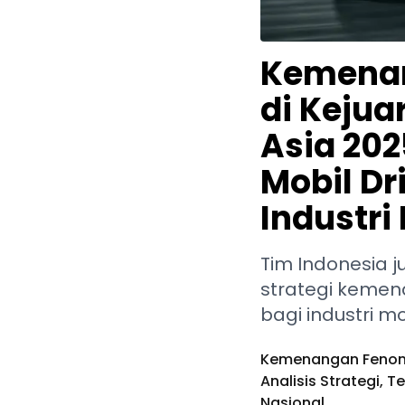
Kemenan
di Kejua
Asia 202
Mobil Dr
Industri
Tim Indonesia ju
strategi kemen
bagi industri mo
Kemenangan Fenomen
Analisis Strategi, T
Nasional