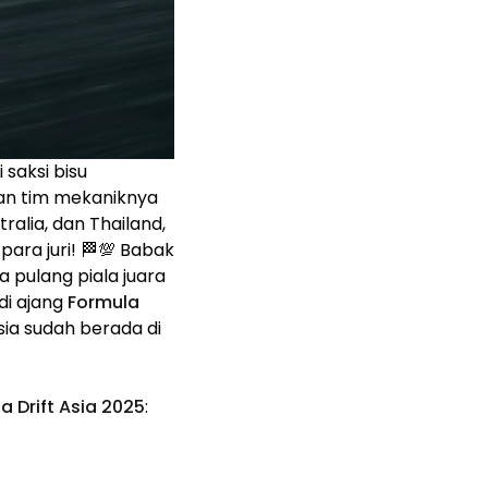
 saksi bisu
dan tim mekaniknya
ralia, dan Thailand,
para juri! 🏁💯 Babak
 pulang piala juara
di ajang
Formula
ia sudah berada di
a Drift Asia 2025
: