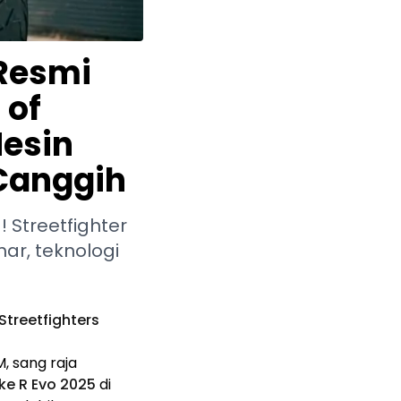
 Resmi
 of
Mesin
 Canggih
 Streetfighter
ar, teknologi
Streetfighters
, sang raja
ke R Evo 2025
di