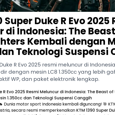
 Super Duke R Evo 2025
 di Indonesia: The Beast
ghters Kembali dengan 
dan Teknologi Suspensi
Duke R Evo 2025 resmi meluncur di Indonesia!
adir dengan mesin LC8 1.350cc yang lebih gah
ktif WP, dan paket elektronik lengkap.
 R Evo 2025 Resmi Meluncur di Indonesia: The Beast of 
in 1.350cc dan Teknologi Suspensi Canggih
 Dunia motor sport Indonesia kembali diguncang! 🎯 KTM
Austria, secara resmi memperkenalkan
KTM 1390 Super Du