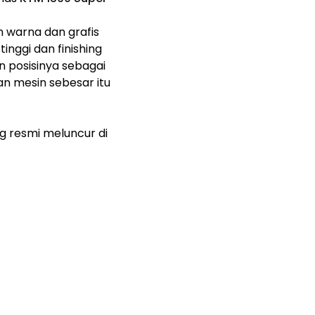
n warna dan grafis
inggi dan finishing
 posisinya sebagai
an mesin sebesar itu
 resmi meluncur di