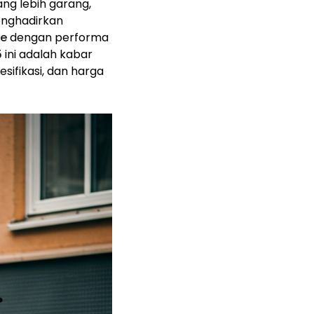
ang lebih garang,
enghadirkan
ke
dengan performa
5
ini adalah kabar
sifikasi, dan harga