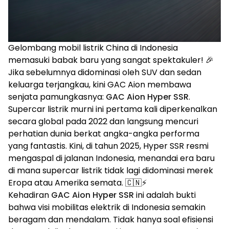
Gelombang mobil listrik China di Indonesia
memasuki babak baru yang sangat spektakuler! 🎉
Jika sebelumnya didominasi oleh SUV dan sedan
keluarga terjangkau, kini GAC Aion membawa
senjata pamungkasnya:
GAC Aion Hyper SSR
.
Supercar listrik murni ini pertama kali diperkenalkan
secara global pada 2022 dan langsung mencuri
perhatian dunia berkat angka-angka performa
yang fantastis. Kini, di tahun 2025, Hyper SSR resmi
mengaspal di jalanan Indonesia, menandai era baru
di mana supercar listrik tidak lagi didominasi merek
Eropa atau Amerika semata. 🇨🇳⚡
Kehadiran
GAC Aion Hyper SSR
ini adalah bukti
bahwa visi mobilitas elektrik di Indonesia semakin
beragam dan mendalam. Tidak hanya soal efisiensi