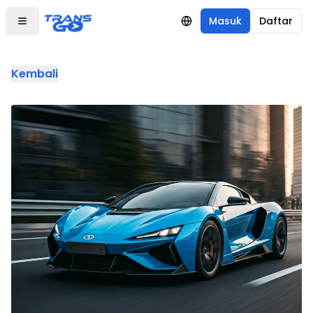
Masuk
Daftar
Kembali