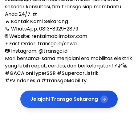
sekadar konsultasi, tim Transgo siap membantu
Anda 24/7. ☎️
🔥 Kontak Kami Sekarang!
📞 WhatsApp: 0813-8929-2879
🌐 Website: rentalmobilmotor.com
⚡ Fast Order: transgo.id/sewa
📷 Instagram: @transgo.id
Mari bersama-sama menjalani era mobilitas elektrik
yang lebih cepat, cerdas, dan berkelanjutan! ⚡🌿🚀
#GACAionHyperSSR #SupercarListrik
#EVIndonesia #TransgoMobility
Jelajahi Transgo Sekarang