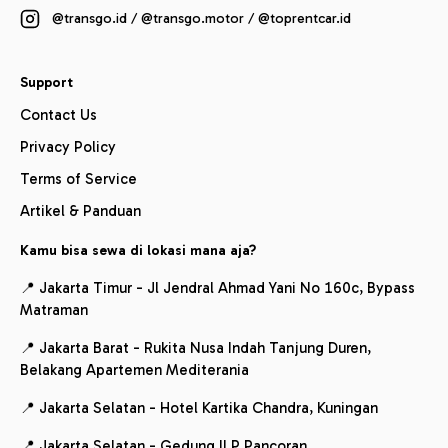
@transgo.id / @transgo.motor / @toprentcar.id
Support
Contact Us
Privacy Policy
Terms of Service
Artikel & Panduan
Kamu bisa sewa di lokasi mana aja?
📍 Jakarta Timur - Jl Jendral Ahmad Yani No 160c, Bypass
Matraman
📍 Jakarta Barat - Rukita Nusa Indah Tanjung Duren,
Belakang Apartemen Mediterania
📍 Jakarta Selatan - Hotel Kartika Chandra, Kuningan
📍 Jakarta Selatan - Gedung ILP Pancoran