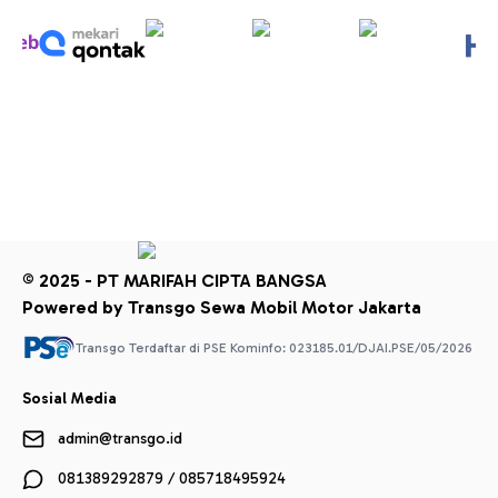
© 2025 - PT MARIFAH CIPTA BANGSA
Powered by Transgo Sewa Mobil Motor Jakarta
Transgo Terdaftar di PSE Kominfo: 023185.01/DJAI.PSE/05/2026
Sosial Media
admin@transgo.id
081389292879 / 085718495924