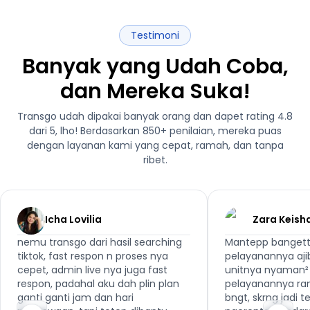
Testimoni
Banyak yang Udah Coba,
dan Mereka Suka!
Transgo udah dipakai banyak orang dan dapet rating 4.8
dari 5, lho! Berdasarkan 850+ penilaian, mereka puas
dengan layanan kami yang cepat, ramah, dan tanpa
ribet.
Icha Lovilia
Zara Keish
nemu transgo dari hasil searching
Mantepp bangett
tiktok, fast respon n proses nya
pelayanannya aji
cepet, admin live nya juga fast
unitnya nyaman² 
respon, padahal aku dah plin plan
pelayanannya ra
ganti ganti jam dan hari
bngt, skrng jadi 