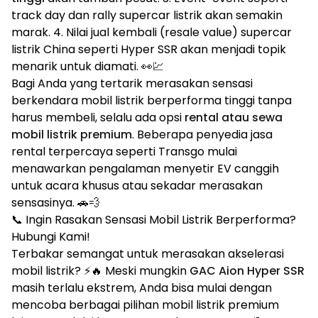
track day dan rally supercar listrik akan semakin
marak. 4. Nilai jual kembali (resale value) supercar
listrik China seperti Hyper SSR akan menjadi topik
menarik untuk diamati. 👀💹
Bagi Anda yang tertarik merasakan sensasi
berkendara mobil listrik berperforma tinggi tanpa
harus membeli, selalu ada opsi
rental atau sewa
mobil listrik premium
. Beberapa penyedia jasa
rental terpercaya seperti Transgo mulai
menawarkan pengalaman menyetir EV canggih
untuk acara khusus atau sekadar merasakan
sensasinya. 🚗💨
📞 Ingin Rasakan Sensasi Mobil Listrik Berperforma?
Hubungi Kami!
Terbakar semangat untuk merasakan akselerasi
mobil listrik? ⚡🔥 Meski mungkin
GAC Aion Hyper SSR
masih terlalu ekstrem, Anda bisa mulai dengan
mencoba berbagai pilihan mobil listrik premium