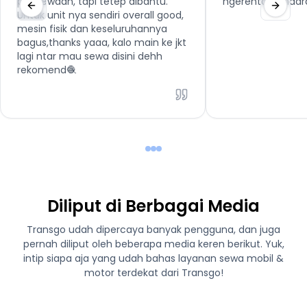
penyewaan, tapi tetep dibantu.
ngerental kenda
Untuk unit nya sendiri overall good,
mesin fisik dan keseluruhannya
bagus,thanks yaaa, kalo main ke jkt
lagi ntar mau sewa disini dehh
rekomend🧶
Diliput di Berbagai Media
Transgo udah dipercaya banyak pengguna, dan juga
pernah diliput oleh beberapa media keren berikut. Yuk,
intip siapa aja yang udah bahas layanan sewa mobil &
motor terdekat dari Transgo!