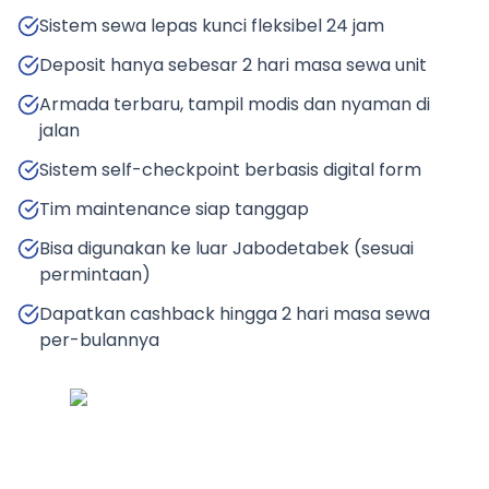
Sistem sewa lepas kunci fleksibel 24 jam
Deposit hanya sebesar 2 hari masa sewa unit
Armada terbaru, tampil modis dan nyaman di
jalan
Sistem self-checkpoint berbasis digital form
Tim maintenance siap tanggap
Bisa digunakan ke luar Jabodetabek (sesuai
permintaan)
Dapatkan cashback hingga 2 hari masa sewa
per-bulannya