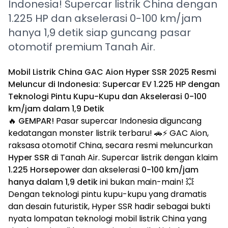
Indonesia! Supercar listrik China dengan
1.225 HP dan akselerasi 0-100 km/jam
hanya 1,9 detik siap guncang pasar
otomotif premium Tanah Air.
Mobil Listrik China GAC Aion Hyper SSR 2025 Resmi
Meluncur di Indonesia: Supercar EV 1.225 HP dengan
Teknologi Pintu Kupu-Kupu dan Akselerasi 0-100
km/jam dalam 1,9 Detik
🔥
GEMPAR!
Pasar supercar Indonesia diguncang
kedatangan monster listrik terbaru! 🚗⚡ GAC Aion,
raksasa otomotif China, secara resmi meluncurkan
Hyper SSR
di Tanah Air. Supercar listrik dengan klaim
1.225 Horsepower
dan akselerasi
0-100 km/jam
hanya dalam 1,9 detik
ini bukan main-main! 💥
Dengan teknologi pintu kupu-kupu yang dramatis
dan desain futuristik, Hyper SSR hadir sebagai bukti
nyata lompatan teknologi mobil listrik China yang