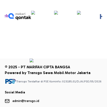
© 2025 - PT MARIFAH CIPTA BANGSA
Powered by Transgo Sewa Mobil Motor Jakarta
Transgo Terdaftar di PSE Kominfo: 023185.01/DJAI.PSE/05/2026
Sosial Media
admin@transgo.id