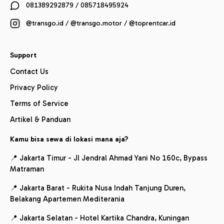
081389292879 / 085718495924
@transgo.id / @transgo.motor / @toprentcar.id
Support
Contact Us
Privacy Policy
Terms of Service
Artikel & Panduan
Kamu bisa sewa di lokasi mana aja?
📍 Jakarta Timur - Jl Jendral Ahmad Yani No 160c, Bypass
Matraman
📍 Jakarta Barat - Rukita Nusa Indah Tanjung Duren,
Belakang Apartemen Mediterania
📍 Jakarta Selatan - Hotel Kartika Chandra, Kuningan