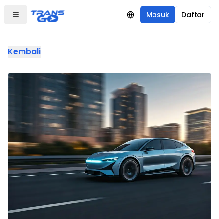
Masuk
Daftar
Kembali