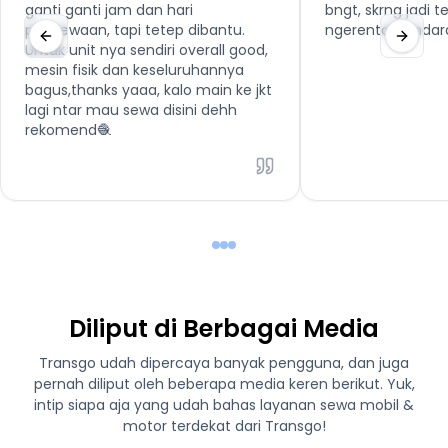
ganti ganti jam dan hari
bngt, skrng jadi 
penyewaan, tapi tetep dibantu.
ngerental kenda
Untuk unit nya sendiri overall good,
mesin fisik dan keseluruhannya
bagus,thanks yaaa, kalo main ke jkt
lagi ntar mau sewa disini dehh
rekomend🧶
Diliput di Berbagai Media
Transgo udah dipercaya banyak pengguna, dan juga
pernah diliput oleh beberapa media keren berikut. Yuk,
intip siapa aja yang udah bahas layanan sewa mobil &
motor terdekat dari Transgo!