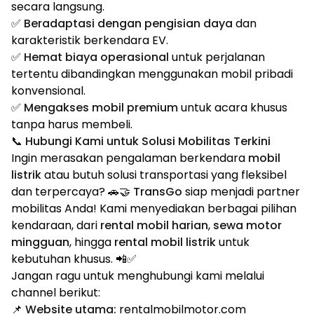
secara langsung.
✅
Beradaptasi dengan pengisian daya
dan
karakteristik berkendara EV.
✅
Hemat biaya operasional
untuk perjalanan
tertentu dibandingkan menggunakan mobil pribadi
konvensional.
✅
Mengakses mobil premium
untuk acara khusus
tanpa harus membeli.
📞 Hubungi Kami untuk Solusi Mobilitas Terkini
Ingin merasakan pengalaman berkendara
mobil
listrik
atau butuh solusi transportasi yang fleksibel
dan terpercaya? 🚗🤝
TransGo
siap menjadi partner
mobilitas Anda! Kami menyediakan berbagai pilihan
kendaraan, dari
rental mobil harian
,
sewa motor
mingguan
, hingga
rental mobil listrik
untuk
kebutuhan khusus. 📲✅
Jangan ragu untuk menghubungi kami melalui
channel berikut:
📌
Website utama:
rentalmobilmotor.com