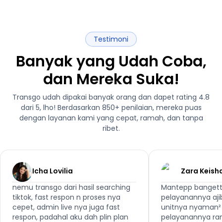
Testimoni
Banyak yang Udah Coba,
dan Mereka Suka!
Transgo udah dipakai banyak orang dan dapet rating 4.8
dari 5, lho! Berdasarkan 850+ penilaian, mereka puas
dengan layanan kami yang cepat, ramah, dan tanpa
ribet.
Icha Lovilia
Zara Keish
nemu transgo dari hasil searching
Mantepp bangett
tiktok, fast respon n proses nya
pelayanannya aji
cepet, admin live nya juga fast
unitnya nyaman² 
respon, padahal aku dah plin plan
pelayanannya ra