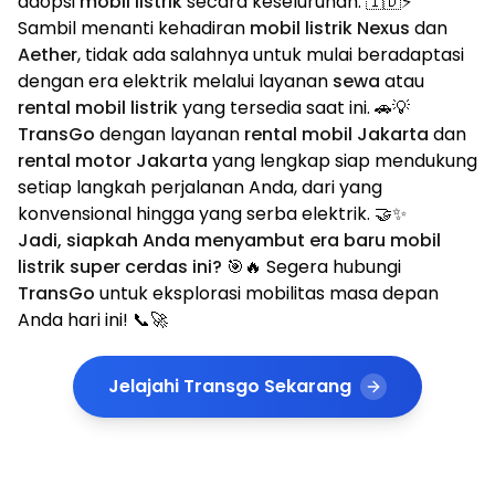
adopsi
mobil listrik
secara keseluruhan. 🇮🇩⚡
Sambil menanti kehadiran
mobil listrik Nexus
dan
Aether
, tidak ada salahnya untuk mulai beradaptasi
dengan era elektrik melalui layanan
sewa
atau
rental mobil listrik
yang tersedia saat ini. 🚗💡
TransGo
dengan layanan
rental mobil Jakarta
dan
rental motor Jakarta
yang lengkap siap mendukung
setiap langkah perjalanan Anda, dari yang
konvensional hingga yang serba elektrik. 🤝✨
Jadi, siapkah Anda menyambut era baru
mobil
listrik
super cerdas ini?
🎯🔥 Segera hubungi
TransGo
untuk eksplorasi mobilitas masa depan
Anda hari ini! 📞🚀
Jelajahi Transgo Sekarang