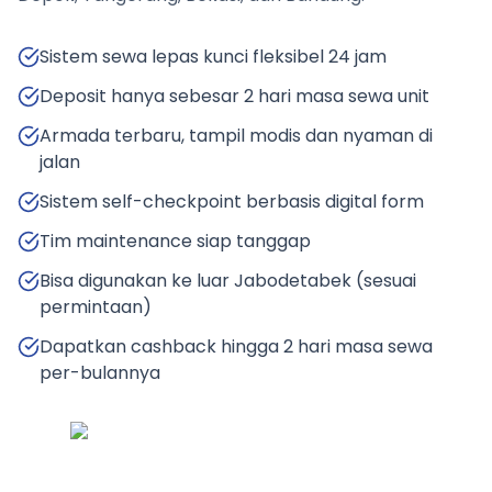
Sistem sewa lepas kunci fleksibel 24 jam
Deposit hanya sebesar 2 hari masa sewa unit
Armada terbaru, tampil modis dan nyaman di
jalan
Sistem self-checkpoint berbasis digital form
Tim maintenance siap tanggap
Bisa digunakan ke luar Jabodetabek (sesuai
permintaan)
Dapatkan cashback hingga 2 hari masa sewa
per-bulannya